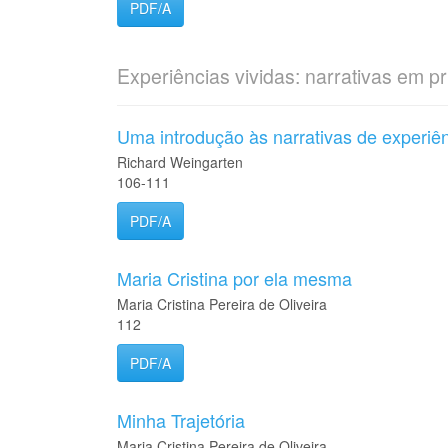
PDF/A
Experiências vividas: narrativas em p
Uma introdução às narrativas de experiên
Richard Weingarten
106-111
PDF/A
Maria Cristina por ela mesma
Maria Cristina Pereira de Oliveira
112
PDF/A
Minha Trajetória
Maria Cristina Pereira de Oliveira