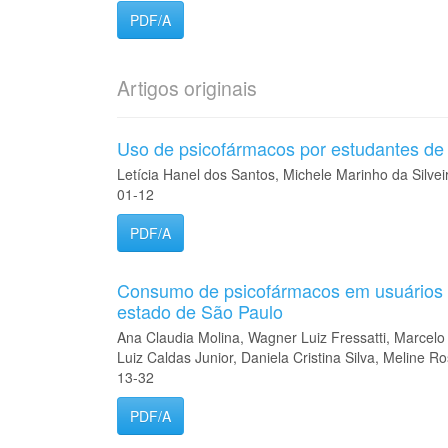
PDF/A
Artigos originais
Uso de psicofármacos por estudantes de 
Letícia Hanel dos Santos, Michele Marinho da Silvei
01-12
PDF/A
Consumo de psicofármacos em usuários
estado de São Paulo
Ana Claudia Molina, Wagner Luiz Fressatti, Marcelo 
Luiz Caldas Junior, Daniela Cristina Silva, Meline 
13-32
PDF/A