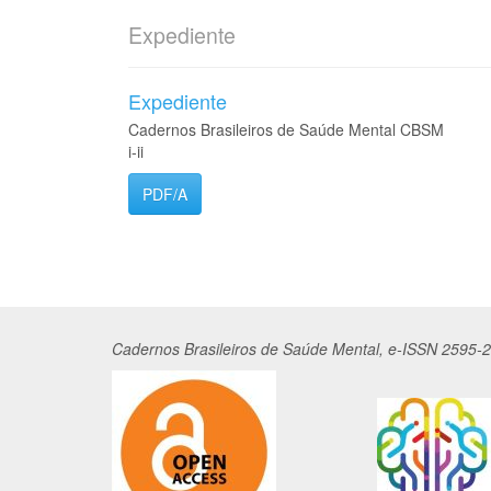
Expediente
Expediente
Cadernos Brasileiros de Saúde Mental CBSM
i-ii
PDF/A
Cadernos
Br
asileiros
de Saúde Mental, e-ISSN 2595-2