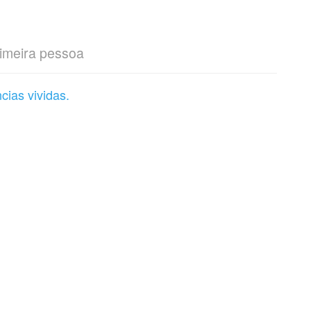
rimeira pessoa
cias vividas.