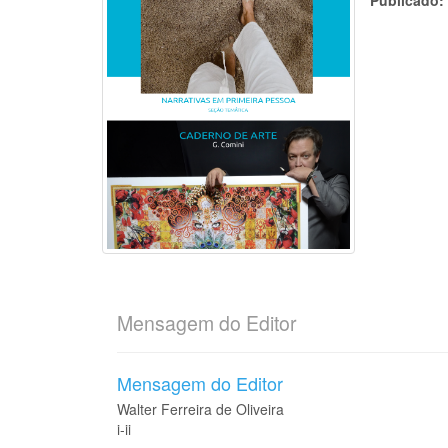
Publicado
Mensagem do Editor
Mensagem do Editor
Walter Ferreira de Oliveira
i-ii