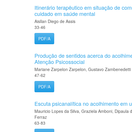
Itinerário terapêutico em situação de com
cuidado em saúde mental
Aisllan Diego de Assis
33-46
PDF/A
Produção de sentidos acerca do acolhime
Atenção Psicossocial
Mariane Zarpelon Zarpelon, Gustavo Zambenedetti
47-62
PDF/A
Escuta psicanalítica no acolhimento em 
Mauricio Lopes da Silva, Graziela Amboni, Dipaula d
Ferraz
63-83