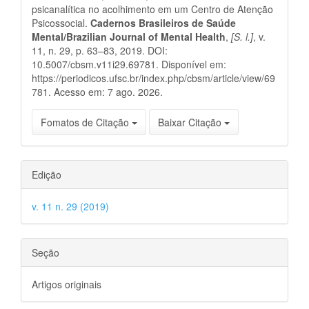
psicanalítica no acolhimento em um Centro de Atenção
Psicossocial.
Cadernos Brasileiros de Saúde
Mental/Brazilian Journal of Mental Health
,
[S. l.]
, v.
11, n. 29, p. 63–83, 2019. DOI:
10.5007/cbsm.v11i29.69781. Disponível em:
https://periodicos.ufsc.br/index.php/cbsm/article/view/69
781. Acesso em: 7 ago. 2026.
Fomatos de Citação
Baixar Citação
Edição
v. 11 n. 29 (2019)
Seção
Artigos originais