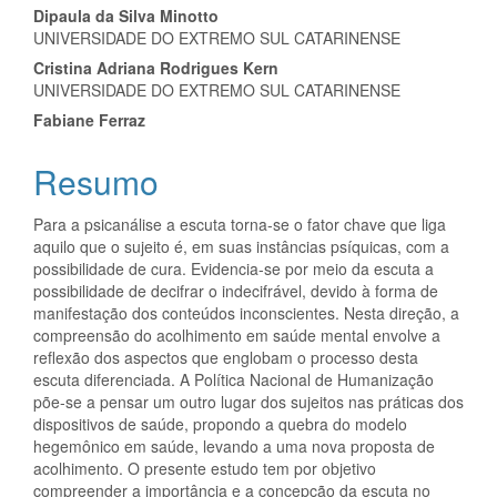
Dipaula da Silva Minotto
principal
UNIVERSIDADE DO EXTREMO SUL CATARINENSE
Cristina Adriana Rodrigues Kern
UNIVERSIDADE DO EXTREMO SUL CATARINENSE
Fabiane Ferraz
Resumo
Para a psicanálise a escuta torna-se o fator chave que liga
aquilo que o sujeito é, em suas instâncias psíquicas, com a
possibilidade de cura. Evidencia-se por meio da escuta a
possibilidade de decifrar o indecifrável, devido à forma de
manifestação dos conteúdos inconscientes. Nesta direção, a
compreensão do acolhimento em saúde mental envolve a
reflexão dos aspectos que englobam o processo desta
escuta diferenciada. A Política Nacional de Humanização
põe-se a pensar um outro lugar dos sujeitos nas práticas dos
dispositivos de saúde, propondo a quebra do modelo
hegemônico em saúde, levando a uma nova proposta de
acolhimento. O presente estudo tem por objetivo
compreender a importância e a concepção da escuta no