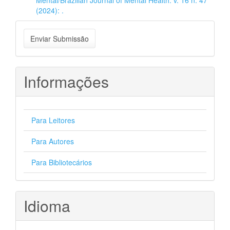
(2024): .
Enviar
Enviar Submissão
Submissão
Informações
Para Leitores
Para Autores
Para Bibliotecários
Idioma