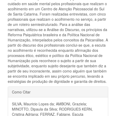
cuidado em saúde mental pelos profissionais que realizam o
acolhimento em um Centro de Atenção Psicossocial do Sul
de Santa Catarina. Foram realizadas entrevistas, com cinco
profissionais que realizam o acolhimento no serviço, a partir
de um roteiro semiestruturado. Para a análise das
narrativas, utilizou-se a Análise do Discurso, os princípios da
Reforma Psiquiátrica brasileira e da Política Nacional de
Humanização, interpelados pelos conceitos da Psicanálise. A
partir do discurso dos profissionais conclui-se que, a escuta
no acolhimento é reconhecida enquanto afirmação dos
processos ético, estético e político da Política Nacional de
Humanização pois reconhece o sujeito a partir de sua
subjetividade, enquanto sujeito desejante que também diz a
partir de seu inconsciente, assim como alguém que também
se encontra implicado em seu próprio percurso, levando a
estratégias de produção de dignidade e garantia de direitos.
Detalhes
Como Citar
do
SILVA, Mauricio Lopes da; AMBONI, Graziela;
artigo
MINOTTO, Dipaula da Silva; RODRIGUES KERN,
Cristina Adriana; FERRAZ, Fabiane. Escuta