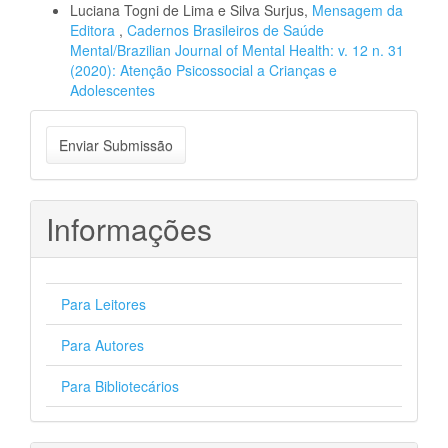
Luciana Togni de Lima e Silva Surjus,
Mensagem da
Editora
,
Cadernos Brasileiros de Saúde
Mental/Brazilian Journal of Mental Health: v. 12 n. 31
(2020): Atenção Psicossocial a Crianças e
Adolescentes
Enviar
Enviar Submissão
Submissão
Informações
Para Leitores
Para Autores
Para Bibliotecários