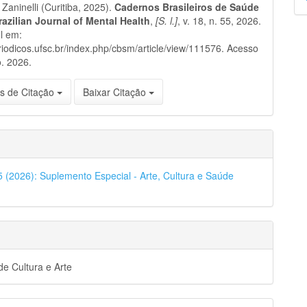
Zaninelli (Curitiba, 2025).
Cadernos Brasileiros de Saúde
p
razilian Journal of Mental Health
,
[S. l.]
, v. 18, n. 55, 2026.
l em:
eriodicos.ufsc.br/index.php/cbsm/article/view/111576. Acesso
. 2026.
s de Citação
Baixar Citação
55 (2026): Suplemento Especial - Arte, Cultura e Saúde
e Cultura e Arte