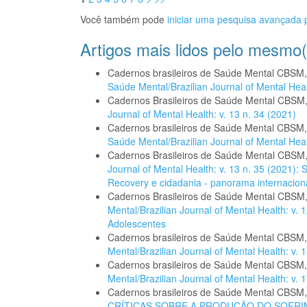
Você também pode
iniciar uma pesquisa avançada p
Artigos mais lidos pelo mesmo(
Cadernos brasileiros de Saúde Mental CBSM
Saúde Mental/Brazilian Journal of Mental Healt
Cadernos Brasileiros de Saúde Mental CBSM
Journal of Mental Health: v. 13 n. 34 (2021)
Cadernos brasileiros de Saúde Mental CBSM
Saúde Mental/Brazilian Journal of Mental Healt
Cadernos Brasileiros de Saúde Mental CBSM
Journal of Mental Health: v. 13 n. 35 (2021):
Recovery e cidadania - panorama internacional
Cadernos Brasileiros de Saúde Mental CBSM
Mental/Brazilian Journal of Mental Health: v. 
Adolescentes
Cadernos brasileiros de Saúde Mental CBSM
Mental/Brazilian Journal of Mental Health: v. 
Cadernos brasileiros de Saúde Mental CBSM
Mental/Brazilian Journal of Mental Health: v.
Cadernos brasileiros de Saúde Mental CBSM
CRÍTICAS SOBRE A PRODUÇÃO DO SOFR