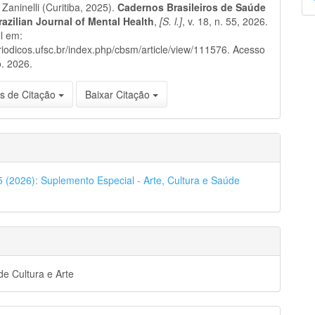
Zaninelli (Curitiba, 2025).
Cadernos Brasileiros de Saúde
p
razilian Journal of Mental Health
,
[S. l.]
, v. 18, n. 55, 2026.
l em:
eriodicos.ufsc.br/index.php/cbsm/article/view/111576. Acesso
. 2026.
s de Citação
Baixar Citação
55 (2026): Suplemento Especial - Arte, Cultura e Saúde
e Cultura e Arte