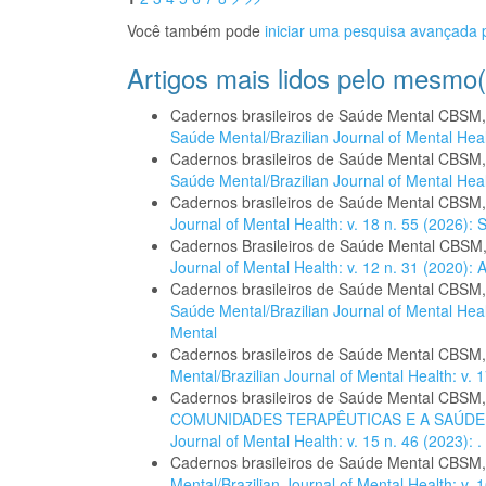
Você também pode
iniciar uma pesquisa avançada p
Artigos mais lidos pelo mesmo(
Cadernos brasileiros de Saúde Mental CBSM
Saúde Mental/Brazilian Journal of Mental Healt
Cadernos brasileiros de Saúde Mental CBSM
Saúde Mental/Brazilian Journal of Mental Healt
Cadernos brasileiros de Saúde Mental CBSM
Journal of Mental Health: v. 18 n. 55 (2026):
Cadernos Brasileiros de Saúde Mental CBSM
Journal of Mental Health: v. 12 n. 31 (2020):
Cadernos brasileiros de Saúde Mental CBSM
Saúde Mental/Brazilian Journal of Mental Hea
Mental
Cadernos brasileiros de Saúde Mental CBSM
Mental/Brazilian Journal of Mental Health: v. 1
Cadernos brasileiros de Saúde Mental CBSM
COMUNIDADES TERAPÊUTICAS E A SAÚD
Journal of Mental Health: v. 15 n. 46 (2023): .
Cadernos brasileiros de Saúde Mental CBSM
Mental/Brazilian Journal of Mental Health: v. 1