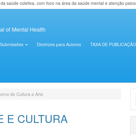
 saúde coletiva, com foco na área da saúde mental e atenção psicosso
al of Mental Health
Submissões
Diretrizes para Autores
TAXA DE PUBLICAÇÃO
E
rno de Cultura e Arte
S
E E CULTURA