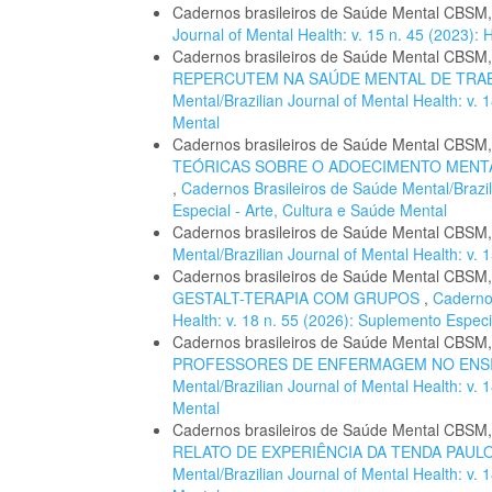
Cadernos brasileiros de Saúde Mental CBSM
Journal of Mental Health: v. 15 n. 45 (2023
Cadernos brasileiros de Saúde Mental CBSM
REPERCUTEM NA SAÚDE MENTAL DE TR
Mental/Brazilian Journal of Mental Health: v.
Mental
Cadernos brasileiros de Saúde Mental CBSM
TEÓRICAS SOBRE O ADOECIMENTO MENTA
,
Cadernos Brasileiros de Saúde Mental/Brazil
Especial - Arte, Cultura e Saúde Mental
Cadernos brasileiros de Saúde Mental CBSM
Mental/Brazilian Journal of Mental Health: v
Cadernos brasileiros de Saúde Mental CBSM
GESTALT-TERAPIA COM GRUPOS
,
Cadernos
Health: v. 18 n. 55 (2026): Suplemento Especi
Cadernos brasileiros de Saúde Mental CBSM
PROFESSORES DE ENFERMAGEM NO ENS
Mental/Brazilian Journal of Mental Health: v.
Mental
Cadernos brasileiros de Saúde Mental CBSM
RELATO DE EXPERIÊNCIA DA TENDA PAUL
Mental/Brazilian Journal of Mental Health: v.