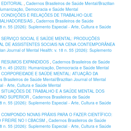
,
EDITORIAL
,
Cadernos Brasileiros de Saúde Mental/Brazilian
): Humanização, Democracia e Saúde Mental
,
CONDIÇÕES E RELAÇÕES DE TRABALHO QUE
ABALHADORES/AS
,
Cadernos Brasileiros de Saúde
 18 n. 55 (2026): Suplemento Especial - Arte, Cultura e Saúde
,
SERVIÇO SOCIAL E SAÚDE MENTAL: PRODUÇÕES
L DE ASSISTENTES SOCIAIS NA CENA CONTEMPORÂNEA
ian Journal of Mental Health: v. 18 n. 55 (2026): Suplemento
,
RESUMOS EXPANDIDOS
,
Cadernos Brasileiros de Saúde
. 15 n. 45 (2023): Humanização, Democracia e Saúde Mental
,
CORPOREIDADE E SAÚDE MENTAL: ATUAÇÃO DA
 Brasileiros de Saúde Mental/Brazilian Journal of Mental
al - Arte, Cultura e Saúde Mental
,
SITUAÇÕES DE TRABALHO E A SAÚDE MENTAL DOS
INO SUPERIOR
,
Cadernos Brasileiros de Saúde
 18 n. 55 (2026): Suplemento Especial - Arte, Cultura e Saúde
,
COMPONDO NOVAS PRÁXIS PARA O FAZER CIENTÍFICO:
O FREIRE NO I CBACSM
,
Cadernos Brasileiros de Saúde
 18 n. 55 (2026): Suplemento Especial - Arte, Cultura e Saúde