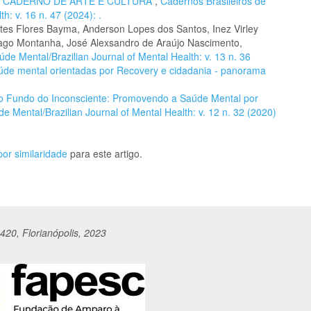
,
CADERNO DE ARTE E CULTURA
,
Cadernos Brasileiros de
h: v. 16 n. 47 (2024): .
tes Flores Bayma, Anderson Lopes dos Santos, Inez Virley
hiago Montanha, José Alexsandro de Araújo Nascimento,
de Mental/Brazilian Journal of Mental Health: v. 13 n. 36
aúde mental orientadas por Recovery e cidadania - panorama
o Fundo do Inconsciente: Promovendo a Saúde Mental por
e Mental/Brazilian Journal of Mental Health: v. 12 n. 32 (2020)
or similaridade
para este artigo.
420, Florianópolis, 2023