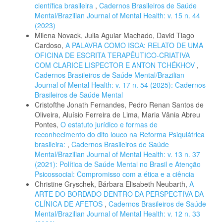
científica brasileira
,
Cadernos Brasileiros de Saúde
Mental/Brazilian Journal of Mental Health: v. 15 n. 44
(2023)
Milena Novack, Julia Aguiar Machado, David Tiago
Cardoso,
A PALAVRA COMO ISCA: RELATO DE UMA
OFICINA DE ESCRITA TERAPÊUTICO-CRIATIVA
COM CLARICE LISPECTOR E ANTON TCHÉKHOV
,
Cadernos Brasileiros de Saúde Mental/Brazilian
Journal of Mental Health: v. 17 n. 54 (2025): Cadernos
Brasileiros de Saúde Mental
Cristofthe Jonath Fernandes, Pedro Renan Santos de
Oliveira, Aluísio Ferreira de Lima, Maria Vânia Abreu
Pontes,
O estatuto jurídico e formas de
reconhecimento do dito louco na Reforma Psiquiátrica
brasileira:
,
Cadernos Brasileiros de Saúde
Mental/Brazilian Journal of Mental Health: v. 13 n. 37
(2021): Política de Saúde Mental no Brasil e Atenção
Psicossocial: Compromisso com a ética e a ciência
Christine Gryschek, Bárbara Elisabeth Neubarth,
A
ARTE DO BORDADO DENTRO DA PERSPECTIVA DA
CLÍNICA DE AFETOS
,
Cadernos Brasileiros de Saúde
Mental/Brazilian Journal of Mental Health: v. 12 n. 33