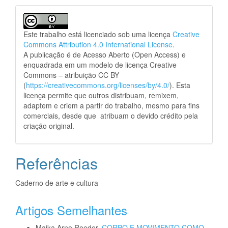
Este trabalho está licenciado sob uma licença
Creative
Commons Attribution 4.0 International License
.
A publicação é de Acesso Aberto (Open Access) e
enquadrada em um modelo de licença Creative
Commons – atribuição CC BY
(
https://creativecommons.org/licenses/by/4.0/
). Esta
licença permite que outros distribuam, remixem,
adaptem e criem a partir do trabalho, mesmo para fins
comerciais, desde que atribuam o devido crédito pela
criação original.
Referências
Caderno de arte e cultura
Artigos Semelhantes
Maika Arno Roeder,
CORPO E MOVIMENTO COMO