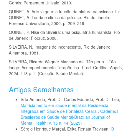
Gerais: Pergamum Univale, 2010.
QUINET, A. Arte virgem: a função da pintura na psicose. In:
QUINET, A. Teoria e clínica da psicose. Rio de Janeiro:
Forense Universitária, 2000. p. 209–219.
QUINET, P. Nise da Silveira: uma psiquiatria humanista. Rio
de Janeiro: Fiocruz, 2000.
SILVEIRA, N. Imagens do inconsciente. Rio de Janeiro:
Alhambra, 1981.
SILVEIRA, Ricardo Wagner Machado da. Tão perto... Tão
longe: Acompanhamento Terapêutico. 1. ed. Curitiba: Appris,
2024. 113 p. il. (Coleção Saúde Mental).
Artigos Semelhantes
Srta Amanda, Prof. Dr. Carlos Eduardo, Prof. Dr. Leo,
Matriciamento em saúde mental na Residência
Integrada em Saúde de Fortaleza-Ceará
,
Cadernos
Brasileiros de Saúde Mental/Brazilian Journal of
Mental Health: v. 15 n. 44 (2023)
Sérgio Henrique Marçal, Erika Renata Trevisan,
O