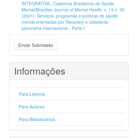
INTEGRATIVA
,
Cadernos Brasileiros de Saúde
Mental/Brazilian Journal of Mental Health: v. 13 n. 35
(2021): Serviços, programas e políticas de saúde
mental orientadas por Recovery e cidadania -
panorama internacional - Parte I
Enviar
Enviar Submissão
Submissão
Informações
Para Leitores
Para Autores
Para Bibliotecários