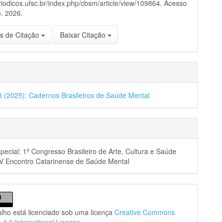
eriodicos.ufsc.br/index.php/cbsm/article/view/109864. Acesso
. 2026.
s de Citação
Baixar Citação
53 (2025): Cadernos Brasileiros de Saúde Mental
pecial: 1º Congresso Brasileiro de Arte, Cultura e Saúde
XV Encontro Catarinense de Saúde Mental
alho está licenciado sob uma licença
Creative Commons
n 4.0 International License
.