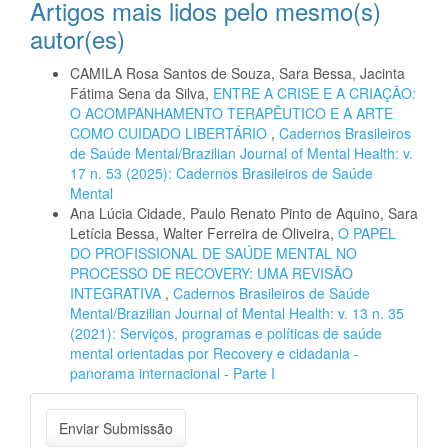
Artigos mais lidos pelo mesmo(s)
autor(es)
CAMILA Rosa Santos de Souza, Sara Bessa, Jacinta
Fátima Sena da Silva,
ENTRE A CRISE E A CRIAÇÃO:
O ACOMPANHAMENTO TERAPÊUTICO E A ARTE
COMO CUIDADO LIBERTÁRIO
,
Cadernos Brasileiros
de Saúde Mental/Brazilian Journal of Mental Health: v.
17 n. 53 (2025): Cadernos Brasileiros de Saúde
Mental
Ana Lúcia Cidade, Paulo Renato Pinto de Aquino, Sara
Letícia Bessa, Walter Ferreira de Oliveira,
O PAPEL
DO PROFISSIONAL DE SAÚDE MENTAL NO
PROCESSO DE RECOVERY: UMA REVISÃO
INTEGRATIVA
,
Cadernos Brasileiros de Saúde
Mental/Brazilian Journal of Mental Health: v. 13 n. 35
(2021): Serviços, programas e políticas de saúde
mental orientadas por Recovery e cidadania -
panorama internacional - Parte I
Enviar
Enviar Submissão
Submissão