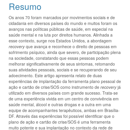
artigo
Resumo
principal
Os anos 70 foram marcados por movimentos sociais e de
cidadania em diversos países do mundo e muitos foram os
avanços nas políticas públicas de saúde, em especial na
saúde mental e na luta por direitos humanos. Alinhada a
esse contexto, surge nos Estados Unidos, a abordagem
recovery
que avança e reconhece o direito de pessoas em
sofrimento psíquico, ainda que severo, de participação plena
na sociedade, constatando que essas pessoas podem
melhorar significativamente de seus sintomas, retomando
suas atividades pessoais, sociais e se recuperando de seu
adoecimento. Este artigo apresenta relato de duas
experiências de implantação da ferramenta plano pessoal de
ação e cartão de crise/SOS como instrumento de
recovery
já
utilizado em diversos países com grande sucesso. Trata-se
de uma experiência vivida em um centro de convivência em
saúde mental, álcool e outras drogas e a outra em uma
equipe de acompanhantes terapêuticos, ambas em Brasília-
DF. Através das experiências foi possível identificar que o
plano de ação e cartão de crise/SOS é uma ferramenta
muito potente e sua implantação no contexto da rede de