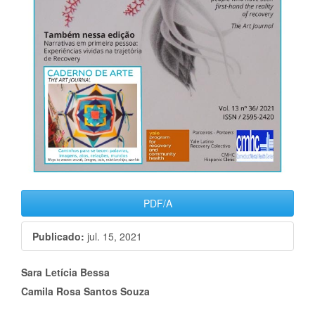
PDF/A
Publicado:
jul. 15, 2021
Conteúdo
Sara Letícia Bessa
Camila Rosa Santos Souza
do