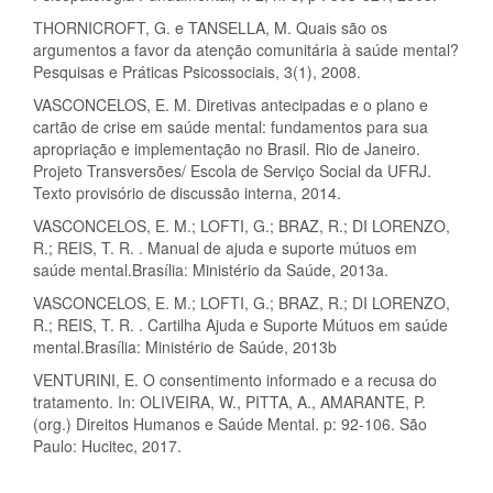
THORNICROFT, G. e TANSELLA, M. Quais são os
argumentos a favor da atenção comunitária à saúde mental?
Pesquisas e Práticas Psicossociais, 3(1), 2008.
VASCONCELOS, E. M. Diretivas antecipadas e o plano e
cartão de crise em saúde mental: fundamentos para sua
apropriação e implementação no Brasil. Rio de Janeiro.
Projeto Transversões/ Escola de Serviço Social da UFRJ.
Texto provisório de discussão interna, 2014.
VASCONCELOS, E. M.; LOFTI, G.; BRAZ, R.; DI LORENZO,
R.; REIS, T. R. . Manual de ajuda e suporte mútuos em
saúde mental.Brasília: Ministério da Saúde, 2013a.
VASCONCELOS, E. M.; LOFTI, G.; BRAZ, R.; DI LORENZO,
R.; REIS, T. R. . Cartilha Ajuda e Suporte Mútuos em saúde
mental.Brasília: Ministério de Saúde, 2013b
VENTURINI, E. O consentimento informado e a recusa do
tratamento. In: OLIVEIRA, W., PITTA, A., AMARANTE, P.
(org.) Direitos Humanos e Saúde Mental. p: 92-106. São
Paulo: Hucitec, 2017.