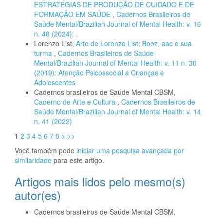
ESTRATÉGIAS DE PRODUÇÃO DE CUIDADO E DE
FORMAÇÃO EM SAÚDE
,
Cadernos Brasileiros de
Saúde Mental/Brazilian Journal of Mental Health: v. 16
n. 48 (2024): .
Lorenzo List,
Arte de Lorenzo List: Booz, aac e sua
turma
,
Cadernos Brasileiros de Saúde
Mental/Brazilian Journal of Mental Health: v. 11 n. 30
(2019): Atenção Psicossocial a Crianças e
Adolescentes
Cadernos brasileiros de Saúde Mental CBSM,
Caderno de Arte e Cultura
,
Cadernos Brasileiros de
Saúde Mental/Brazilian Journal of Mental Health: v. 14
n. 41 (2022)
1
2
3
4
5
6
7
8
>
>>
Você também pode
iniciar uma pesquisa avançada por
similaridade
para este artigo.
Artigos mais lidos pelo mesmo(s)
autor(es)
Cadernos brasileiros de Saúde Mental CBSM,