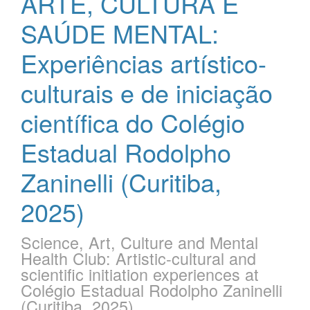
ARTE, CULTURA E
SAÚDE MENTAL:
Experiências artístico-
culturais e de iniciação
científica do Colégio
Estadual Rodolpho
Zaninelli (Curitiba,
2025)
Science, Art, Culture and Mental
Health Club: Artistic-cultural and
scientific initiation experiences at
Colégio Estadual Rodolpho Zaninelli
(Curitiba, 2025)