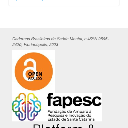
por
Cadernos
Br
asileiros
de Saúde Mental, e-ISSN 2595-
2420, Florianópolis, 2023