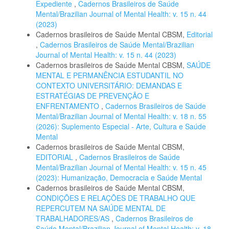
Expediente
,
Cadernos Brasileiros de Saúde
Mental/Brazilian Journal of Mental Health: v. 15 n. 44
(2023)
Cadernos brasileiros de Saúde Mental CBSM,
Editorial
,
Cadernos Brasileiros de Saúde Mental/Brazilian
Journal of Mental Health: v. 15 n. 44 (2023)
Cadernos brasileiros de Saúde Mental CBSM,
SAÚDE
MENTAL E PERMANÊNCIA ESTUDANTIL NO
CONTEXTO UNIVERSITÁRIO: DEMANDAS E
ESTRATÉGIAS DE PREVENÇÃO E
ENFRENTAMENTO
,
Cadernos Brasileiros de Saúde
Mental/Brazilian Journal of Mental Health: v. 18 n. 55
(2026): Suplemento Especial - Arte, Cultura e Saúde
Mental
Cadernos brasileiros de Saúde Mental CBSM,
EDITORIAL
,
Cadernos Brasileiros de Saúde
Mental/Brazilian Journal of Mental Health: v. 15 n. 45
(2023): Humanização, Democracia e Saúde Mental
Cadernos brasileiros de Saúde Mental CBSM,
CONDIÇÕES E RELAÇÕES DE TRABALHO QUE
REPERCUTEM NA SAÚDE MENTAL DE
TRABALHADORES/AS
,
Cadernos Brasileiros de
Saúde Mental/Brazilian Journal of Mental Health: v. 18