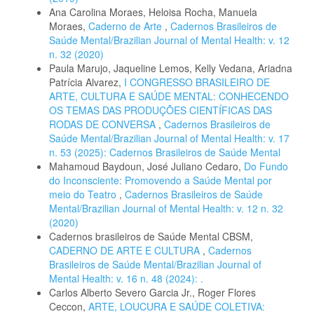
Ana Carolina Moraes, Heloisa Rocha, Manuela
Moraes,
Caderno de Arte
,
Cadernos Brasileiros de
Saúde Mental/Brazilian Journal of Mental Health: v. 12
n. 32 (2020)
Paula Marujo, Jaqueline Lemos, Kelly Vedana, Ariadna
Patrícia Alvarez,
I CONGRESSO BRASILEIRO DE
ARTE, CULTURA E SAÚDE MENTAL: CONHECENDO
OS TEMAS DAS PRODUÇÕES CIENTÍFICAS DAS
RODAS DE CONVERSA
,
Cadernos Brasileiros de
Saúde Mental/Brazilian Journal of Mental Health: v. 17
n. 53 (2025): Cadernos Brasileiros de Saúde Mental
Mahamoud Baydoun, José Juliano Cedaro,
Do Fundo
do Inconsciente: Promovendo a Saúde Mental por
meio do Teatro
,
Cadernos Brasileiros de Saúde
Mental/Brazilian Journal of Mental Health: v. 12 n. 32
(2020)
Cadernos brasileiros de Saúde Mental CBSM,
CADERNO DE ARTE E CULTURA
,
Cadernos
Brasileiros de Saúde Mental/Brazilian Journal of
Mental Health: v. 16 n. 48 (2024): .
Carlos Alberto Severo Garcia Jr., Roger Flores
Ceccon,
ARTE, LOUCURA E SAÚDE COLETIVA: