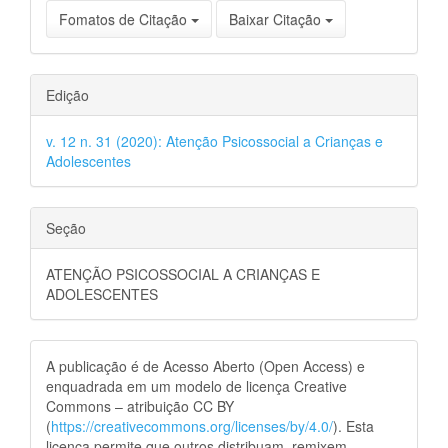
Fomatos de Citação
Baixar Citação
Edição
v. 12 n. 31 (2020): Atenção Psicossocial a Crianças e
Adolescentes
Seção
ATENÇÃO PSICOSSOCIAL A CRIANÇAS E
ADOLESCENTES
A publicação é de Acesso Aberto (Open Access) e
enquadrada em um modelo de licença Creative
Commons – atribuição CC BY
(
https://creativecommons.org/licenses/by/4.0/
). Esta
licença permite que outros distribuam, remixem,