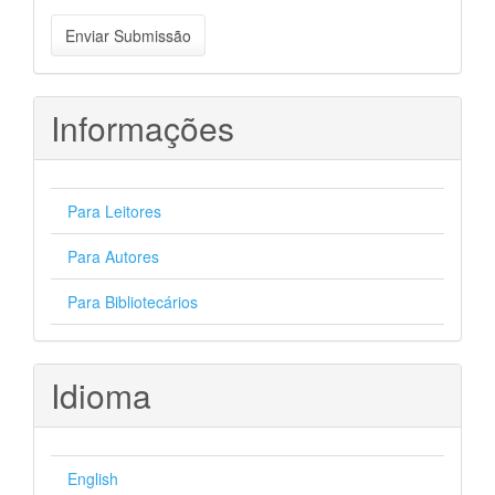
Enviar
Enviar Submissão
Submissão
Informações
Para Leitores
Para Autores
Para Bibliotecários
Idioma
English