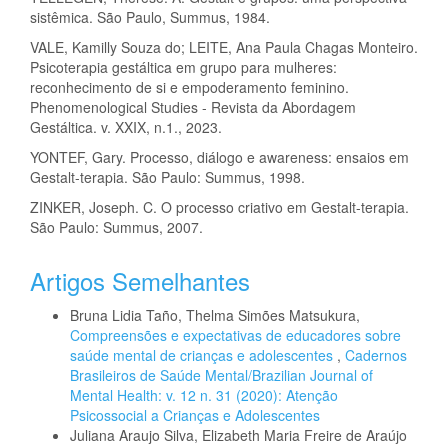
sistêmica. São Paulo, Summus, 1984.
VALE, Kamilly Souza do; LEITE, Ana Paula Chagas Monteiro.
Psicoterapia gestáltica em grupo para mulheres:
reconhecimento de si e empoderamento feminino.
Phenomenological Studies - Revista da Abordagem
Gestáltica. v. XXIX, n.1., 2023.
YONTEF, Gary. Processo, diálogo e awareness: ensaios em
Gestalt-terapia. São Paulo: Summus, 1998.
ZINKER, Joseph. C. O processo criativo em Gestalt-terapia.
São Paulo: Summus, 2007.
Artigos Semelhantes
Bruna Lidia Taño, Thelma Simões Matsukura,
Compreensões e expectativas de educadores sobre
saúde mental de crianças e adolescentes
,
Cadernos
Brasileiros de Saúde Mental/Brazilian Journal of
Mental Health: v. 12 n. 31 (2020): Atenção
Psicossocial a Crianças e Adolescentes
Juliana Araujo Silva, Elizabeth Maria Freire de Araújo