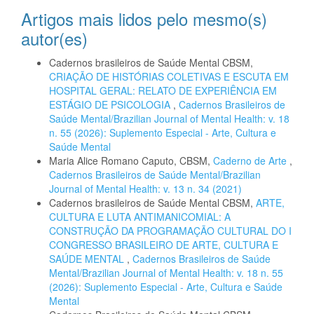
Artigos mais lidos pelo mesmo(s)
autor(es)
Cadernos brasileiros de Saúde Mental CBSM,
CRIAÇÃO DE HISTÓRIAS COLETIVAS E ESCUTA EM
HOSPITAL GERAL: RELATO DE EXPERIÊNCIA EM
ESTÁGIO DE PSICOLOGIA
,
Cadernos Brasileiros de
Saúde Mental/Brazilian Journal of Mental Health: v. 18
n. 55 (2026): Suplemento Especial - Arte, Cultura e
Saúde Mental
Maria Alice Romano Caputo, CBSM,
Caderno de Arte
,
Cadernos Brasileiros de Saúde Mental/Brazilian
Journal of Mental Health: v. 13 n. 34 (2021)
Cadernos brasileiros de Saúde Mental CBSM,
ARTE,
CULTURA E LUTA ANTIMANICOMIAL: A
CONSTRUÇÃO DA PROGRAMAÇÃO CULTURAL DO I
CONGRESSO BRASILEIRO DE ARTE, CULTURA E
SAÚDE MENTAL
,
Cadernos Brasileiros de Saúde
Mental/Brazilian Journal of Mental Health: v. 18 n. 55
(2026): Suplemento Especial - Arte, Cultura e Saúde
Mental