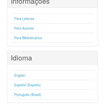
Informações
Para Leitores
Para Autores
Para Bibliotecários
Idioma
English
Español (España)
Português (Brasil)