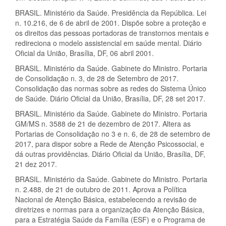
BRASIL. Ministério da Saúde. Presidência da República. Lei
n. 10.216, de 6 de abril de 2001. Dispõe sobre a proteção e
os direitos das pessoas portadoras de transtornos mentais e
redireciona o modelo assistencial em saúde mental. Diário
Oficial da União, Brasília, DF, 06 abril 2001.
BRASIL. Ministério da Saúde. Gabinete do Ministro. Portaria
de Consolidação n. 3, de 28 de Setembro de 2017.
Consolidação das normas sobre as redes do Sistema Único
de Saúde. Diário Oficial da União, Brasília, DF, 28 set 2017.
BRASIL. Ministério da Saúde. Gabinete do Ministro. Portaria
GM/MS n. 3588 de 21 de dezembro de 2017. Altera as
Portarias de Consolidação no 3 e n. 6, de 28 de setembro de
2017, para dispor sobre a Rede de Atenção Psicossocial, e
dá outras providências. Diário Oficial da União, Brasília, DF,
21 dez 2017.
BRASIL. Ministério da Saúde. Gabinete do Ministro. Portaria
n. 2.488, de 21 de outubro de 2011. Aprova a Política
Nacional de Atenção Básica, estabelecendo a revisão de
diretrizes e normas para a organização da Atenção Básica,
para a Estratégia Saúde da Família (ESF) e o Programa de