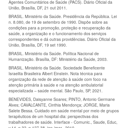
Agentes Comunitários de Saúde (PACS). Diário Oficial da
União, Brasília, DF, 21 out 2011.
BRASIL. Ministério da Saúde. Presidência da República. Lei
n. 8.080, de 19 de setembro de 1990. Dispõe sobre as
condições para a promoção, proteção e recuperação da
saúde, a organização e o funcionamento dos serviços
correspondentes e dá outras providências. Diário Oficial da
União, Brasília, DF, 19 set 1990.
BRASIL. Ministério da Saúde. Política Nacional de
Humanização. Brasília, DF: Ministério da Saúde, 2003.
BRASIL. Ministério da Saúde. Sociedade Beneficente
Israelita Brasileira Albert Einstein. Nota técnica para
organização da rede de atenção à saúde com foco na
atenção primária à saúde e na atenção ambulatorial
especializada – saúde mental. São Paulo, SP, 2021.
BENEVIDES, Daisyanne Soares; PINTO, Antonio Germane
Alves; CAVALCANTE, Cinthia Mendonça; JORGE, Maria
Salete Bessa. Cuidado em saúde mental por meio de grupos
terapêuticos de um hospital-dia: perspectivas dos
trabalhadores de saúde. Interface - Comunic., Saude, Educ,
v.14, n.32, p.127-38, jan./mar., 2010.