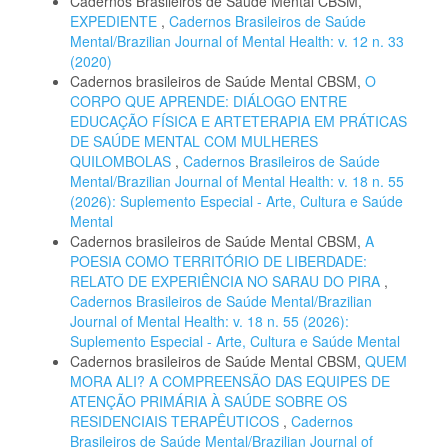
Cadernos Brasileiros de Saúde Mental CBSM,
EXPEDIENTE
,
Cadernos Brasileiros de Saúde
Mental/Brazilian Journal of Mental Health: v. 12 n. 33
(2020)
Cadernos brasileiros de Saúde Mental CBSM,
O
CORPO QUE APRENDE: DIÁLOGO ENTRE
EDUCAÇÃO FÍSICA E ARTETERAPIA EM PRÁTICAS
DE SAÚDE MENTAL COM MULHERES
QUILOMBOLAS
,
Cadernos Brasileiros de Saúde
Mental/Brazilian Journal of Mental Health: v. 18 n. 55
(2026): Suplemento Especial - Arte, Cultura e Saúde
Mental
Cadernos brasileiros de Saúde Mental CBSM,
A
POESIA COMO TERRITÓRIO DE LIBERDADE:
RELATO DE EXPERIÊNCIA NO SARAU DO PIRA
,
Cadernos Brasileiros de Saúde Mental/Brazilian
Journal of Mental Health: v. 18 n. 55 (2026):
Suplemento Especial - Arte, Cultura e Saúde Mental
Cadernos brasileiros de Saúde Mental CBSM,
QUEM
MORA ALI? A COMPREENSÃO DAS EQUIPES DE
ATENÇÃO PRIMÁRIA À SAÚDE SOBRE OS
RESIDENCIAIS TERAPÊUTICOS
,
Cadernos
Brasileiros de Saúde Mental/Brazilian Journal of