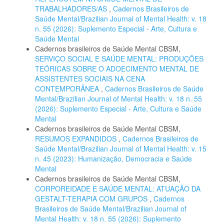
TRABALHADORES/AS
,
Cadernos Brasileiros de
Saúde Mental/Brazilian Journal of Mental Health: v. 18
n. 55 (2026): Suplemento Especial - Arte, Cultura e
Saúde Mental
Cadernos brasileiros de Saúde Mental CBSM,
SERVIÇO SOCIAL E SAÚDE MENTAL: PRODUÇÕES
TEÓRICAS SOBRE O ADOECIMENTO MENTAL DE
ASSISTENTES SOCIAIS NA CENA
CONTEMPORÂNEA
,
Cadernos Brasileiros de Saúde
Mental/Brazilian Journal of Mental Health: v. 18 n. 55
(2026): Suplemento Especial - Arte, Cultura e Saúde
Mental
Cadernos brasileiros de Saúde Mental CBSM,
RESUMOS EXPANDIDOS
,
Cadernos Brasileiros de
Saúde Mental/Brazilian Journal of Mental Health: v. 15
n. 45 (2023): Humanização, Democracia e Saúde
Mental
Cadernos brasileiros de Saúde Mental CBSM,
CORPOREIDADE E SAÚDE MENTAL: ATUAÇÃO DA
GESTALT-TERAPIA COM GRUPOS
,
Cadernos
Brasileiros de Saúde Mental/Brazilian Journal of
Mental Health: v. 18 n. 55 (2026): Suplemento