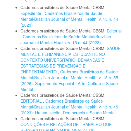
Cadernos brasileiros de Saúde Mental CBSM,
Expediente
,
Cadernos Brasileiros de Saúde
Mental/Brazilian Journal of Mental Health: v. 15 n. 44
(2023)
Cadernos brasileiros de Saúde Mental CBSM,
Editorial
,
Cadernos Brasileiros de Saúde Mental/Brazilian
Journal of Mental Health: v. 15 n. 44 (2023)
Cadernos brasileiros de Saúde Mental CBSM,
SAÚDE
MENTAL E PERMANÊNCIA ESTUDANTIL NO
CONTEXTO UNIVERSITÁRIO: DEMANDAS E
ESTRATÉGIAS DE PREVENÇÃO E
ENFRENTAMENTO
,
Cadernos Brasileiros de Saúde
Mental/Brazilian Journal of Mental Health: v. 18 n. 55
(2026): Suplemento Especial - Arte, Cultura e Saúde
Mental
Cadernos brasileiros de Saúde Mental CBSM,
EDITORIAL
,
Cadernos Brasileiros de Saúde
Mental/Brazilian Journal of Mental Health: v. 15 n. 45
(2023): Humanização, Democracia e Saúde Mental
Cadernos brasileiros de Saúde Mental CBSM,
CONDIÇÕES E RELAÇÕES DE TRABALHO QUE
REPERCUTEM NA SAÚDE MENTAL DE