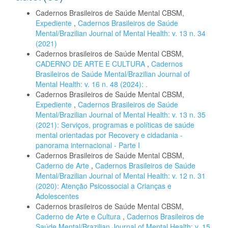
Cadernos Brasileiros de Saúde Mental CBSM,
Expediente
,
Cadernos Brasileiros de Saúde
Mental/Brazilian Journal of Mental Health: v. 13 n. 34
(2021)
Cadernos brasileiros de Saúde Mental CBSM,
CADERNO DE ARTE E CULTURA
,
Cadernos
Brasileiros de Saúde Mental/Brazilian Journal of
Mental Health: v. 16 n. 48 (2024): .
Cadernos Brasileiros de Saúde Mental CBSM,
Expediente
,
Cadernos Brasileiros de Saúde
Mental/Brazilian Journal of Mental Health: v. 13 n. 35
(2021): Serviços, programas e políticas de saúde
mental orientadas por Recovery e cidadania -
panorama internacional - Parte I
Cadernos Brasileiros de Saúde Mental CBSM,
Caderno de Arte
,
Cadernos Brasileiros de Saúde
Mental/Brazilian Journal of Mental Health: v. 12 n. 31
(2020): Atenção Psicossocial a Crianças e
Adolescentes
Cadernos brasileiros de Saúde Mental CBSM,
Caderno de Arte e Cultura
,
Cadernos Brasileiros de
Saúde Mental/Brazilian Journal of Mental Health: v. 15