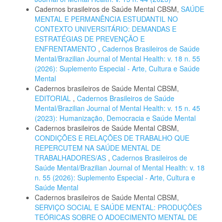
Cadernos brasileiros de Saúde Mental CBSM,
SAÚDE
MENTAL E PERMANÊNCIA ESTUDANTIL NO
CONTEXTO UNIVERSITÁRIO: DEMANDAS E
ESTRATÉGIAS DE PREVENÇÃO E
ENFRENTAMENTO
,
Cadernos Brasileiros de Saúde
Mental/Brazilian Journal of Mental Health: v. 18 n. 55
(2026): Suplemento Especial - Arte, Cultura e Saúde
Mental
Cadernos brasileiros de Saúde Mental CBSM,
EDITORIAL
,
Cadernos Brasileiros de Saúde
Mental/Brazilian Journal of Mental Health: v. 15 n. 45
(2023): Humanização, Democracia e Saúde Mental
Cadernos brasileiros de Saúde Mental CBSM,
CONDIÇÕES E RELAÇÕES DE TRABALHO QUE
REPERCUTEM NA SAÚDE MENTAL DE
TRABALHADORES/AS
,
Cadernos Brasileiros de
Saúde Mental/Brazilian Journal of Mental Health: v. 18
n. 55 (2026): Suplemento Especial - Arte, Cultura e
Saúde Mental
Cadernos brasileiros de Saúde Mental CBSM,
SERVIÇO SOCIAL E SAÚDE MENTAL: PRODUÇÕES
TEÓRICAS SOBRE O ADOECIMENTO MENTAL DE