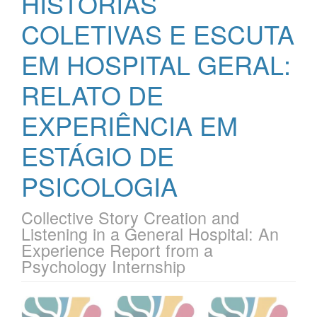
HISTÓRIAS
COLETIVAS E ESCUTA
EM HOSPITAL GERAL:
RELATO DE
EXPERIÊNCIA EM
ESTÁGIO DE
PSICOLOGIA
Collective Story Creation and
Listening in a General Hospital: An
Experience Report from a
Psychology Internship
Barra