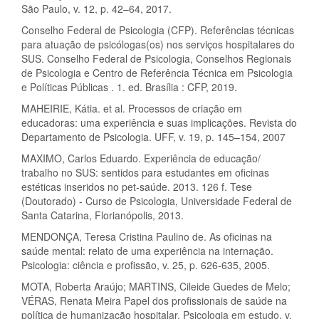
São Paulo, v. 12, p. 42–64, 2017.
Conselho Federal de Psicologia (CFP). Referências técnicas
para atuação de psicólogas(os) nos serviços hospitalares do
SUS. Conselho Federal de Psicologia, Conselhos Regionais
de Psicologia e Centro de Referência Técnica em Psicologia
e Políticas Públicas . 1. ed. Brasília : CFP, 2019.
MAHEIRIE, Kátia. et al. Processos de criação em
educadoras: uma experiência e suas implicações. Revista do
Departamento de Psicologia. UFF, v. 19, p. 145–154, 2007
MAXIMO, Carlos Eduardo. Experiência de educação/
trabalho no SUS: sentidos para estudantes em oficinas
estéticas inseridos no pet-saúde. 2013. 126 f. Tese
(Doutorado) - Curso de Psicologia, Universidade Federal de
Santa Catarina, Florianópolis, 2013.
MENDONÇA, Teresa Cristina Paulino de. As oficinas na
saúde mental: relato de uma experiência na internação.
Psicologia: ciência e profissão, v. 25, p. 626-635, 2005.
MOTA, Roberta Araújo; MARTINS, Cileide Guedes de Melo;
VÉRAS, Renata Meira Papel dos profissionais de saúde na
política de humanização hospitalar. Psicologia em estudo, v.