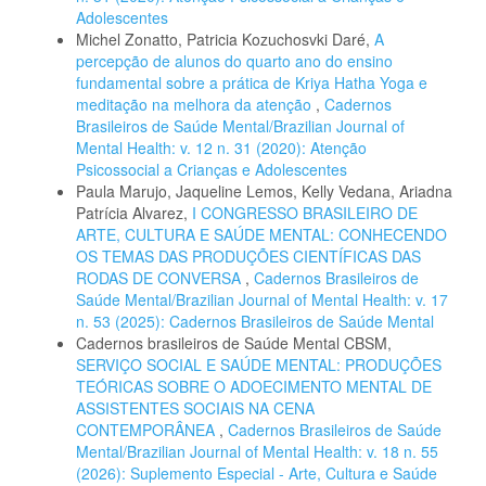
Adolescentes
Michel Zonatto, Patricia Kozuchosvki Daré,
A
percepção de alunos do quarto ano do ensino
fundamental sobre a prática de Kriya Hatha Yoga e
meditação na melhora da atenção
,
Cadernos
Brasileiros de Saúde Mental/Brazilian Journal of
Mental Health: v. 12 n. 31 (2020): Atenção
Psicossocial a Crianças e Adolescentes
Paula Marujo, Jaqueline Lemos, Kelly Vedana, Ariadna
Patrícia Alvarez,
I CONGRESSO BRASILEIRO DE
ARTE, CULTURA E SAÚDE MENTAL: CONHECENDO
OS TEMAS DAS PRODUÇÕES CIENTÍFICAS DAS
RODAS DE CONVERSA
,
Cadernos Brasileiros de
Saúde Mental/Brazilian Journal of Mental Health: v. 17
n. 53 (2025): Cadernos Brasileiros de Saúde Mental
Cadernos brasileiros de Saúde Mental CBSM,
SERVIÇO SOCIAL E SAÚDE MENTAL: PRODUÇÕES
TEÓRICAS SOBRE O ADOECIMENTO MENTAL DE
ASSISTENTES SOCIAIS NA CENA
CONTEMPORÂNEA
,
Cadernos Brasileiros de Saúde
Mental/Brazilian Journal of Mental Health: v. 18 n. 55
(2026): Suplemento Especial - Arte, Cultura e Saúde