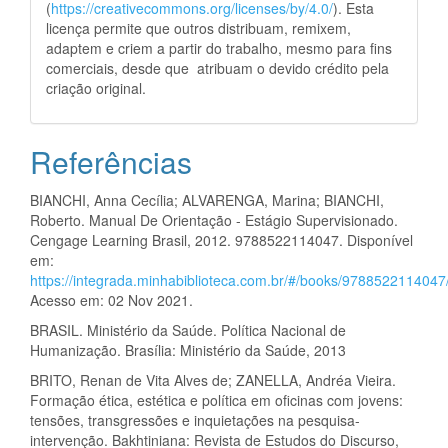
(
https://creativecommons.org/licenses/by/4.0/
). Esta
licença permite que outros distribuam, remixem,
adaptem e criem a partir do trabalho, mesmo para fins
comerciais, desde que atribuam o devido crédito pela
criação original.
Referências
BIANCHI, Anna Cecília; ALVARENGA, Marina; BIANCHI,
Roberto. Manual De Orientação - Estágio Supervisionado.
Cengage Learning Brasil, 2012. 9788522114047. Disponível
em:
https://integrada.minhabiblioteca.com.br/#/books/9788522114047
Acesso em: 02 Nov 2021.
BRASIL. Ministério da Saúde. Política Nacional de
Humanização. Brasília: Ministério da Saúde, 2013
BRITO, Renan de Vita Alves de; ZANELLA, Andréa Vieira.
Formação ética, estética e política em oficinas com jovens:
tensões, transgressões e inquietações na pesquisa-
intervenção. Bakhtiniana: Revista de Estudos do Discurso,