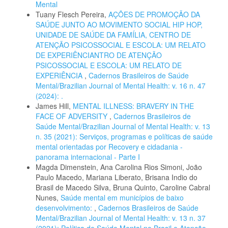
Mental
Tuany Flesch Pereira,
AÇÕES DE PROMOÇÃO DA
SAÚDE JUNTO AO MOVIMENTO SOCIAL HIP HOP,
UNIDADE DE SAÚDE DA FAMÍLIA, CENTRO DE
ATENÇÃO PSICOSSOCIAL E ESCOLA: UM RELATO
DE EXPERIÊNCIANTRO DE ATENÇÃO
PSICOSSOCIAL E ESCOLA: UM RELATO DE
EXPERIÊNCIA
,
Cadernos Brasileiros de Saúde
Mental/Brazilian Journal of Mental Health: v. 16 n. 47
(2024): .
James Hill,
MENTAL ILLNESS: BRAVERY IN THE
FACE OF ADVERSITY
,
Cadernos Brasileiros de
Saúde Mental/Brazilian Journal of Mental Health: v. 13
n. 35 (2021): Serviços, programas e políticas de saúde
mental orientadas por Recovery e cidadania -
panorama internacional - Parte I
Magda Dimenstein, Ana Carolina Rios Simoni, João
Paulo Macedo, Mariana Liberato, Brisana Indio do
Brasil de Macedo Silva, Bruna Quinto, Caroline Cabral
Nunes,
Saúde mental em municípios de baixo
desenvolvimento:
,
Cadernos Brasileiros de Saúde
Mental/Brazilian Journal of Mental Health: v. 13 n. 37