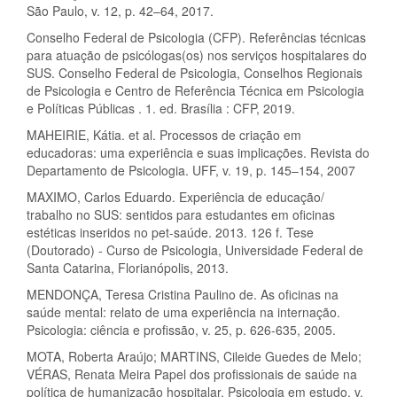
São Paulo, v. 12, p. 42–64, 2017.
Conselho Federal de Psicologia (CFP). Referências técnicas
para atuação de psicólogas(os) nos serviços hospitalares do
SUS. Conselho Federal de Psicologia, Conselhos Regionais
de Psicologia e Centro de Referência Técnica em Psicologia
e Políticas Públicas . 1. ed. Brasília : CFP, 2019.
MAHEIRIE, Kátia. et al. Processos de criação em
educadoras: uma experiência e suas implicações. Revista do
Departamento de Psicologia. UFF, v. 19, p. 145–154, 2007
MAXIMO, Carlos Eduardo. Experiência de educação/
trabalho no SUS: sentidos para estudantes em oficinas
estéticas inseridos no pet-saúde. 2013. 126 f. Tese
(Doutorado) - Curso de Psicologia, Universidade Federal de
Santa Catarina, Florianópolis, 2013.
MENDONÇA, Teresa Cristina Paulino de. As oficinas na
saúde mental: relato de uma experiência na internação.
Psicologia: ciência e profissão, v. 25, p. 626-635, 2005.
MOTA, Roberta Araújo; MARTINS, Cileide Guedes de Melo;
VÉRAS, Renata Meira Papel dos profissionais de saúde na
política de humanização hospitalar. Psicologia em estudo, v.