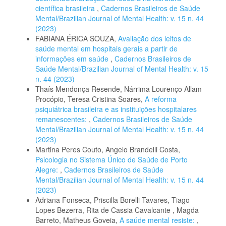
científica brasileira
,
Cadernos Brasileiros de Saúde
Mental/Brazilian Journal of Mental Health: v. 15 n. 44
(2023)
FABIANA ÉRICA SOUZA,
Avaliação dos leitos de
saúde mental em hospitais gerais a partir de
informações em saúde
,
Cadernos Brasileiros de
Saúde Mental/Brazilian Journal of Mental Health: v. 15
n. 44 (2023)
Thaís Mendonça Resende, Nárrima Lourenço Allam
Procópio, Teresa Cristina Soares,
A reforma
psiquiátrica brasileira e as instituições hospitalares
remanescentes:
,
Cadernos Brasileiros de Saúde
Mental/Brazilian Journal of Mental Health: v. 15 n. 44
(2023)
Martina Peres Couto, Angelo Brandelli Costa,
Psicologia no Sistema Único de Saúde de Porto
Alegre:
,
Cadernos Brasileiros de Saúde
Mental/Brazilian Journal of Mental Health: v. 15 n. 44
(2023)
Adriana Fonseca, Priscilla Borelli Tavares, Tiago
Lopes Bezerra, Rita de Cassia Cavalcante , Magda
Barreto, Matheus Goveia,
A saúde mental resiste:
,