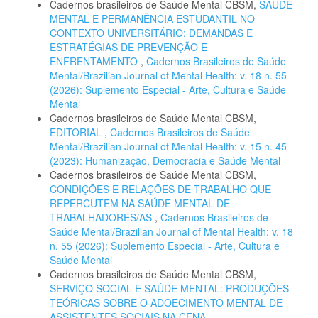
Cadernos brasileiros de Saúde Mental CBSM,
SAÚDE
MENTAL E PERMANÊNCIA ESTUDANTIL NO
CONTEXTO UNIVERSITÁRIO: DEMANDAS E
ESTRATÉGIAS DE PREVENÇÃO E
ENFRENTAMENTO
,
Cadernos Brasileiros de Saúde
Mental/Brazilian Journal of Mental Health: v. 18 n. 55
(2026): Suplemento Especial - Arte, Cultura e Saúde
Mental
Cadernos brasileiros de Saúde Mental CBSM,
EDITORIAL
,
Cadernos Brasileiros de Saúde
Mental/Brazilian Journal of Mental Health: v. 15 n. 45
(2023): Humanização, Democracia e Saúde Mental
Cadernos brasileiros de Saúde Mental CBSM,
CONDIÇÕES E RELAÇÕES DE TRABALHO QUE
REPERCUTEM NA SAÚDE MENTAL DE
TRABALHADORES/AS
,
Cadernos Brasileiros de
Saúde Mental/Brazilian Journal of Mental Health: v. 18
n. 55 (2026): Suplemento Especial - Arte, Cultura e
Saúde Mental
Cadernos brasileiros de Saúde Mental CBSM,
SERVIÇO SOCIAL E SAÚDE MENTAL: PRODUÇÕES
TEÓRICAS SOBRE O ADOECIMENTO MENTAL DE
ASSISTENTES SOCIAIS NA CENA