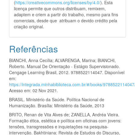
(
https://creativecommons.org/licenses/by/4.0/
). Esta
licença permite que outros distribuam, remixem,
adaptem e criem a partir do trabalho, mesmo para fins
comerciais, desde que atribuam o devido crédito pela
criação original.
Referências
BIANCHI, Anna Cecília; ALVARENGA, Marina; BIANCHI,
Roberto. Manual De Orientação - Estágio Supervisionado.
Cengage Learning Brasil, 2012. 9788522114047. Disponível
em:
https://integrada.minhabiblioteca.com.br/#/books/9788522114047
Acesso em: 02 Nov 2021.
BRASIL. Ministério da Saúde. Política Nacional de
Humanização. Brasília: Ministério da Saúde, 2013
BRITO, Renan de Vita Alves de; ZANELLA, Andréa Vieira.
Formação ética, estética e política em oficinas com jovens:
tensões, transgressões e inquietações na pesquisa-
intervenção. Bakhtiniana: Revista de Estudos do Discurso,