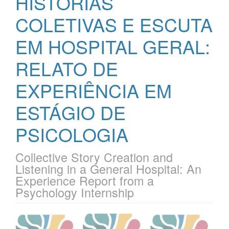
HISTÓRIAS
COLETIVAS E ESCUTA
EM HOSPITAL GERAL:
RELATO DE
EXPERIÊNCIA EM
ESTÁGIO DE
PSICOLOGIA
Collective Story Creation and
Listening in a General Hospital: An
Experience Report from a
Psychology Internship
Barra