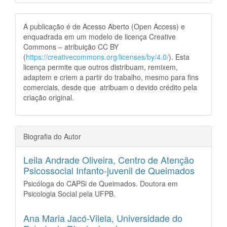
A publicação é de Acesso Aberto (Open Access) e
enquadrada em um modelo de licença Creative
Commons – atribuição CC BY
(
https://creativecommons.org/licenses/by/4.0/
). Esta
licença permite que outros distribuam, remixem,
adaptem e criem a partir do trabalho, mesmo para fins
comerciais, desde que atribuam o devido crédito pela
criação original.
Biografia do Autor
Leila Andrade Oliveira,
Centro de Atenção
Psicossocial Infanto-juvenil de Queimados
Psicóloga do CAPSi de Queimados. Doutora em
Psicologia Social pela UFPB.
Ana Maria Jacó-Vilela,
Universidade do