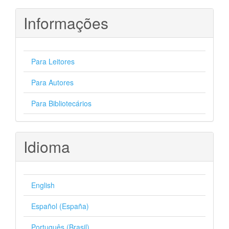
Informações
Para Leitores
Para Autores
Para Bibliotecários
Idioma
English
Español (España)
Português (Brasil)