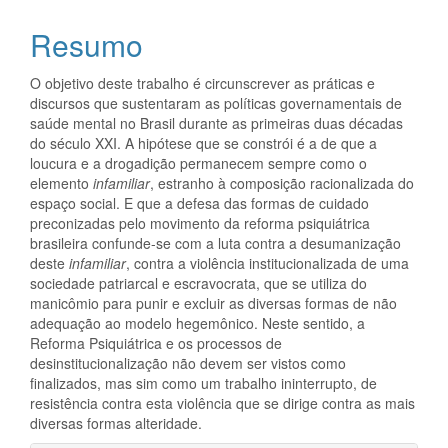
Resumo
O objetivo deste trabalho é circunscrever as práticas e
discursos que sustentaram as políticas governamentais de
saúde mental no Brasil durante as primeiras duas décadas
do século XXI. A hipótese que se constrói é a de que a
loucura e a drogadição permanecem sempre como o
elemento
infamiliar
, estranho à composição racionalizada do
espaço social. E que a defesa das formas de cuidado
preconizadas pelo movimento da reforma psiquiátrica
brasileira confunde-se com a luta contra a desumanização
deste
infamiliar
, contra a violência institucionalizada de uma
sociedade patriarcal e escravocrata, que se utiliza do
manicômio para punir e excluir as diversas formas de não
adequação ao modelo hegemônico. Neste sentido, a
Reforma Psiquiátrica e os processos de
desinstitucionalização não devem ser vistos como
finalizados, mas sim como um trabalho ininterrupto, de
resistência contra esta violência que se dirige contra as mais
diversas formas alteridade.