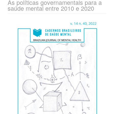
As políticas governamentais para a
saúde mental entre 2010 e 2020
Barra
lateral
de
artigos