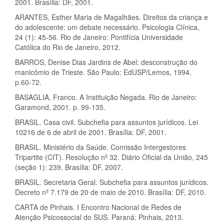
2001. Brasília: DF, 2001.
ARANTES, Esther Maria de Magalhães. Direitos da criança e
do adolescente: um debate necessário. Psicologia Clínica,
24 (1): 45-56. Rio de Janeiro: Pontifícia Universidade
Católica do Rio de Janeiro, 2012.
BARROS, Denise Dias Jardins de Abel: desconstrução do
manicômio de Trieste. São Paulo: EdUSP/Lemos, 1994.
p.60-72.
BASAGLIA, Franco. A Instituição Negada. Rio de Janeiro:
Garamond, 2001. p. 99-135.
BRASIL. Casa civil. Subchefia para assuntos jurídicos. Lei
10216 de 6 de abril de 2001. Brasília: DF, 2001.
BRASIL. Ministério da Saúde. Comissão Intergestores
Tripartite (CIT). Resolução nº 32. Diário Oficial da União, 245
(seção 1): 239. Brasília: DF, 2007.
BRASIL. Secretaria Geral. Subchefia para assuntos jurídicos.
Decreto nº 7.179 de 20 de maio de 2010. Brasília: DF, 2010.
CARTA de Pinhais. I Encontro Nacional de Redes de
Atenção Psicossocial do SUS. Paraná: Pinhais, 2013.