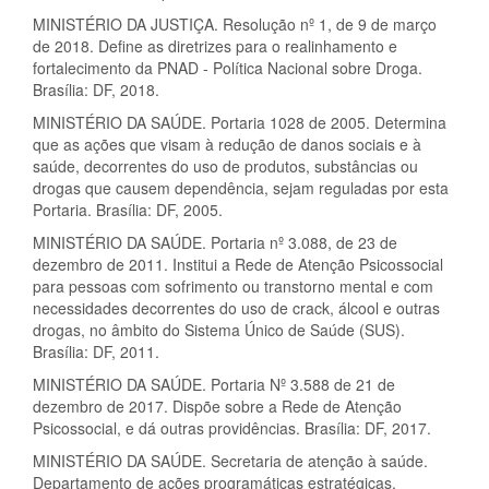
MINISTÉRIO DA JUSTIÇA. Resolução nº 1, de 9 de março
de 2018. Define as diretrizes para o realinhamento e
fortalecimento da PNAD - Política Nacional sobre Droga.
Brasília: DF, 2018.
MINISTÉRIO DA SAÚDE. Portaria 1028 de 2005. Determina
que as ações que visam à redução de danos sociais e à
saúde, decorrentes do uso de produtos, substâncias ou
drogas que causem dependência, sejam reguladas por esta
Portaria. Brasília: DF, 2005.
MINISTÉRIO DA SAÚDE. Portaria nº 3.088, de 23 de
dezembro de 2011. Institui a Rede de Atenção Psicossocial
para pessoas com sofrimento ou transtorno mental e com
necessidades decorrentes do uso de crack, álcool e outras
drogas, no âmbito do Sistema Único de Saúde (SUS).
Brasília: DF, 2011.
MINISTÉRIO DA SAÚDE. Portaria Nº 3.588 de 21 de
dezembro de 2017. Dispõe sobre a Rede de Atenção
Psicossocial, e dá outras providências. Brasília: DF, 2017.
MINISTÉRIO DA SAÚDE. Secretaria de atenção à saúde.
Departamento de ações programáticas estratégicas.