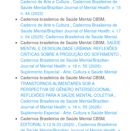
Caderno de Arte e Cultura
,
Cadernos Brasileiros de
Saúde Mental/Brazilian Journal of Mental Health: v. 15
n. 44 (2023)
Cadernos brasileiros de Saúde Mental CBSM,
Caderno de Arte e Cultura
,
Cadernos Brasileiros de
Saúde Mental/Brazilian Journal of Mental Health: v. 17
n. 54 (2025): Cadernos Brasileiros de Saúde Mental
Cadernos brasileiros de Saúde Mental CBSM,
SAÚDE
MENTAL E DESIGUALDADE URBANA: REFLEXÕES
CRÍTICAS SOBRE A PRODUÇÃO DO SOFRIMENTO
,
Cadernos Brasileiros de Saúde Mental/Brazilian
Journal of Mental Health: v. 18 n. 55 (2026):
Suplemento Especial - Arte, Cultura e Saúde Mental
Cadernos brasileiros de Saúde Mental CBSM,
TRANSTORNOS ALIMENTARES SOB A
PERSPECTIVA DE GÊNERO INTERSECCIONAL:
REFLEXÕES PARA A SAÚDE MENTAL COLETIVA
,
Cadernos Brasileiros de Saúde Mental/Brazilian
Journal of Mental Health: v. 18 n. 55 (2026):
Suplemento Especial - Arte, Cultura e Saúde Mental
Cadernos Brasileiros de Saúde Mental CBSM,
EDITORIAL V.12 N.33 (2020)
,
Cadernos Brasileiros
de Saúde Mental/Brazilian Journal of Mental Health: v.