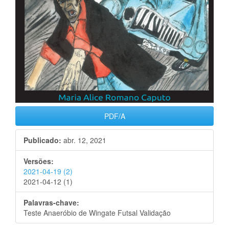
PDF/A
Publicado:
abr. 12, 2021
Versões:
2021-04-19 (2)
2021-04-12 (1)
Palavras-chave:
Teste Anaeróbio de Wingate Futsal Validação