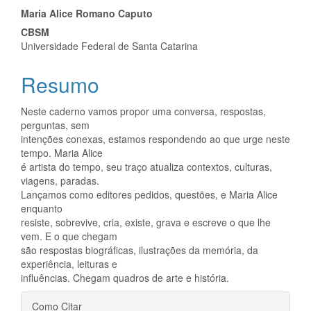
Conteúdo
Maria Alice Romano Caputo
CBSM
do
Universidade Federal de Santa Catarina
artigo
Resumo
principal
Neste caderno vamos propor uma conversa, respostas,
perguntas, sem
intenções conexas, estamos respondendo ao que urge neste
tempo. Maria Alice
é artista do tempo, seu traço atualiza contextos, culturas,
viagens, paradas.
Lançamos como editores pedidos, questões, e Maria Alice
enquanto
resiste, sobrevive, cria, existe, grava e escreve o que lhe
vem. E o que chegam
são respostas biográficas, ilustrações da memória, da
experiência, leituras e
influências. Chegam quadros de arte e história.
Detalhes
Como Citar