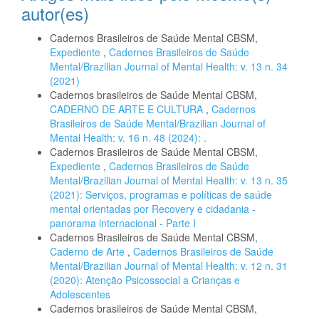
autor(es)
Cadernos Brasileiros de Saúde Mental CBSM,
Expediente
,
Cadernos Brasileiros de Saúde
Mental/Brazilian Journal of Mental Health: v. 13 n. 34
(2021)
Cadernos brasileiros de Saúde Mental CBSM,
CADERNO DE ARTE E CULTURA
,
Cadernos
Brasileiros de Saúde Mental/Brazilian Journal of
Mental Health: v. 16 n. 48 (2024): .
Cadernos Brasileiros de Saúde Mental CBSM,
Expediente
,
Cadernos Brasileiros de Saúde
Mental/Brazilian Journal of Mental Health: v. 13 n. 35
(2021): Serviços, programas e políticas de saúde
mental orientadas por Recovery e cidadania -
panorama internacional - Parte I
Cadernos Brasileiros de Saúde Mental CBSM,
Caderno de Arte
,
Cadernos Brasileiros de Saúde
Mental/Brazilian Journal of Mental Health: v. 12 n. 31
(2020): Atenção Psicossocial a Crianças e
Adolescentes
Cadernos brasileiros de Saúde Mental CBSM,