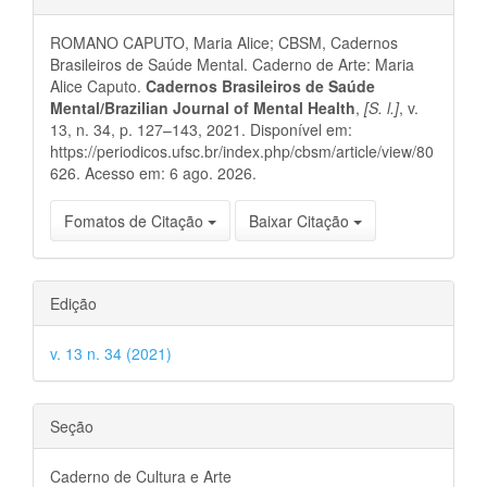
do
ROMANO CAPUTO, Maria Alice; CBSM, Cadernos
artigo
Brasileiros de Saúde Mental. Caderno de Arte: Maria
Alice Caputo.
Cadernos Brasileiros de Saúde
Mental/Brazilian Journal of Mental Health
,
[S. l.]
, v.
13, n. 34, p. 127–143, 2021. Disponível em:
https://periodicos.ufsc.br/index.php/cbsm/article/view/80
626. Acesso em: 6 ago. 2026.
Fomatos de Citação
Baixar Citação
Edição
v. 13 n. 34 (2021)
Seção
Caderno de Cultura e Arte