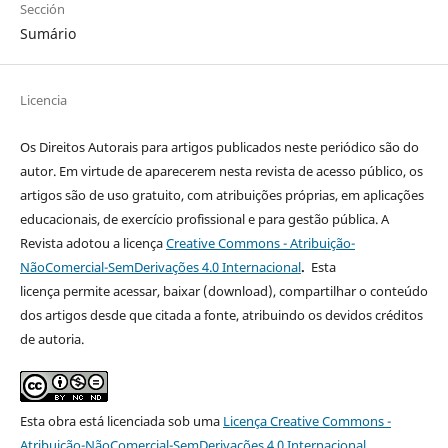
Sección
Sumário
Licencia
Os Direitos Autorais para artigos publicados neste periódico são do
autor. Em virtude de aparecerem nesta revista de acesso público, os
artigos são de uso gratuito, com atribuições próprias, em aplicações
educacionais, de exercício profissional e para gestão pública. A
Revista adotou a licença
Creative Commons - Atribuição-
NãoComercial-SemDerivações 4.0 Internacional
.
Esta
licença
permite acessar, baixar (download), compartilhar o conteúdo
dos artigos desde que citada a fonte, atribuindo os devidos créditos
de autoria.
Esta obra está licenciada sob uma
Licença
Creative Commons -
Atribuição-NãoComercial-SemDerivações 4.0 Internacional
.