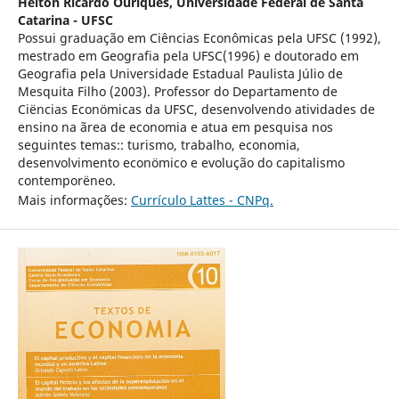
Helton Ricardo Ouriques,
Universidade Federal de Santa
Catarina - UFSC
Possui graduação em Ciências Econômicas pela UFSC (1992),
mestrado em Geografia pela UFSC(1996) e doutorado em
Geografia pela Universidade Estadual Paulista Júlio de
Mesquita Filho (2003). Professor do Departamento de
Ciëncias Econömicas da UFSC, desenvolvendo atividades de
ensino na ãrea de economia e atua em pesquisa nos
seguintes temas:: turismo, trabalho, economia,
desenvolvimento econömico e evolução do capitalismo
contemporëneo.
Mais informações:
Currículo Lattes - CNPq.