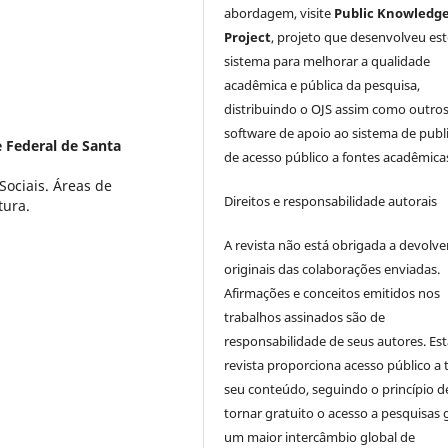
abordagem, visite
Public Knowledg
Project
, projeto que desenvolveu est
sistema para melhorar a qualidade
acadêmica e pública da pesquisa,
distribuindo o OJS assim como outro
software de apoio ao sistema de publ
 Federal de Santa
de acesso público a fontes acadêmica
Sociais. Áreas de
Direitos e responsabilidade autorais
tura.
A revista não está obrigada a devolve
originais das colaborações enviadas.
Afirmações e conceitos emitidos nos
trabalhos assinados são de
responsabilidade de seus autores. Est
revista proporciona acesso público a
seu conteúdo, seguindo o princípio d
tornar gratuito o acesso a pesquisas 
um maior intercâmbio global de