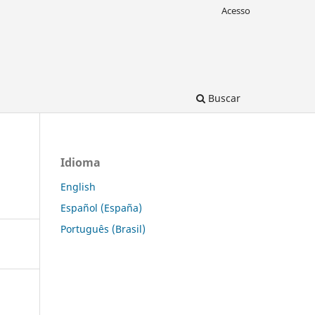
Acesso
Buscar
Idioma
English
Español (España)
Português (Brasil)