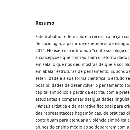
Resumo
Este trabalho reflete sobre o recurso à ficção c
de sociologia, a partir de experiência de estági
2014. No exercício intitulado “conto sociológico
a concepções que contradiziam o retorno dado 
em sala, o que nos deu mostras de que a sociolo
em abalar estruturas de pensamento. Supondo u
esterilidade e a sua forma científica, o estudo 
possibilidades de desenvolver o pensamento soc
capital simbólico a partir da escrita, com a pr
estudantes e compensar desigualdades linguísti
mimesis
artística e da narrativa ficcional para cr
das representações hegemônicas, de práticas di
contribuam para atenuar a violência simbólica 
alunos do ensino médio ao se depararem com a a