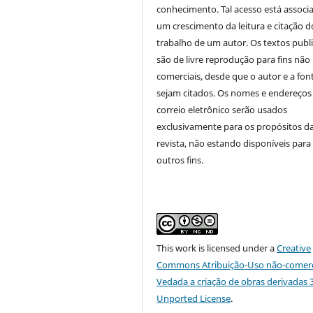
conhecimento. Tal acesso está associ
um crescimento da leitura e citação d
trabalho de um autor. Os textos publ
são de livre reprodução para fins não
comerciais, desde que o autor e a fon
sejam citados. Os nomes e endereços
correio eletrônico serão usados
exclusivamente para os propósitos d
revista, não estando disponíveis para
outros fins.
This
work
is licensed under a
Creative
Commons Atribuição-Uso não-comerc
Vedada a criação de obras derivadas 3
Unported License
.