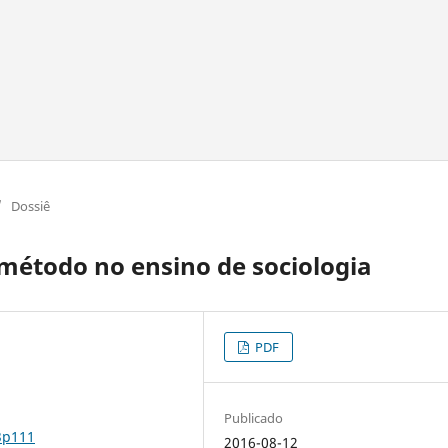
/
Dossiê
 método no ensino de sociologia
PDF
Publicado
3p111
2016-08-12