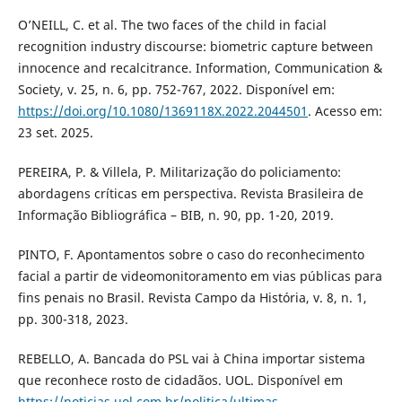
O’NEILL, C. et al. The two faces of the child in facial
recognition industry discourse: biometric capture between
innocence and recalcitrance. Information, Communication &
Society, v. 25, n. 6, pp. 752-767, 2022. Disponível em:
https://doi.org/10.1080/1369118X.2022.2044501
. Acesso em:
23 set. 2025.
PEREIRA, P. & Villela, P. Militarização do policiamento:
abordagens críticas em perspectiva. Revista Brasileira de
Informação Bibliográfica – BIB, n. 90, pp. 1-20, 2019.
PINTO, F. Apontamentos sobre o caso do reconhecimento
facial a partir de videomonitoramento em vias públicas para
fins penais no Brasil. Revista Campo da História, v. 8, n. 1,
pp. 300-318, 2023.
REBELLO, A. Bancada do PSL vai à China importar sistema
que reconhece rosto de cidadãos. UOL. Disponível em
https://noticias.uol.com.br/politica/ultimas-