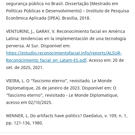
segurança pública no Brasil. Dissertação (Mestrado em
Políticas Públicas e Desenvolvimento) – Instituto de Pesquisa
Econômica Aplicada (IPEA). Brasília, 2018.
VENTURINI, J., GARAY, V. Reconocimiento facial en América
Latina: tendencias en la implementación de una tecnología
perversa. Al Sur. Disponível em:
https://estudio.reconocimientofacial.info/reports/ALSUR-
Reconocimiento_facial_en_Latam-ES.pdf
. Acesso em: 20 de
set. de 2025, 2021.
VIEIRA, L. O “fascismo eterno”, revisitado. Le Monde
Diplomatique, 26 de janeiro de 2023. Disponível em: O
"fascismo eterno", revisitado - Le Monde Diplomatique,
acesso em 02/10/2025.
WINNER, L. Do artifacts have politics? Daedalus, v. 109, n. 1,
pp. 121-136, 1980.