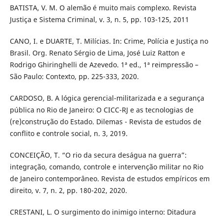
BATISTA, V. M. O alemão é muito mais complexo. Revista
Justiça e Sistema Criminal, v. 3, n. 5, pp. 103-125, 2011
CANO, I. e DUARTE, T. Milícias. In: Crime, Polícia e Justiça no
Brasil. Org. Renato Sérgio de Lima, José Luiz Ratton e
Rodrigo Ghiringhelli de Azevedo. 1ª ed., 1ª reimpressão –
São Paulo: Contexto, pp. 225-333, 2020.
CARDOSO, B. A lógica gerencial-militarizada e a segurança
pública no Rio de Janeiro: O CICC-RJ e as tecnologias de
(re)construção do Estado. Dilemas - Revista de estudos de
conflito e controle social, n. 3, 2019.
CONCEIÇÃO, T. “O rio da secura deságua na guerra”:
integração, comando, controle e intervenção militar no Rio
de Janeiro contemporâneo. Revista de estudos empíricos em
direito, v. 7, n. 2, pp. 180-202, 2020.
CRESTANI, L. O surgimento do inimigo interno: Ditadura