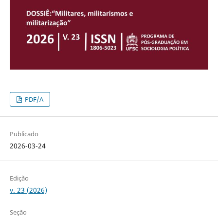
PDF/A
Publicado
2026-03-24
Edição
v. 23 (2026)
Seção