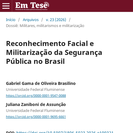
Início
/
Arquivos
/
v. 23 (2026)
/
Dossiê: Militares, militarismos e militarização
Reconhecimento Facial e
Militarização da Segurança
Pública no Brasil
Gabriel Gama de Oliveira Brasilino
Universidade Federal Fluminense
https://orcid.org/0000-0001-9547-0088
Juliana Zaniboni de Assunção
Universidade Federal Fluminense
https://orcid.org/0000-0001-9695-6661
DOI:
https://doi.org/10.5007/1806-5023.2026.e109321