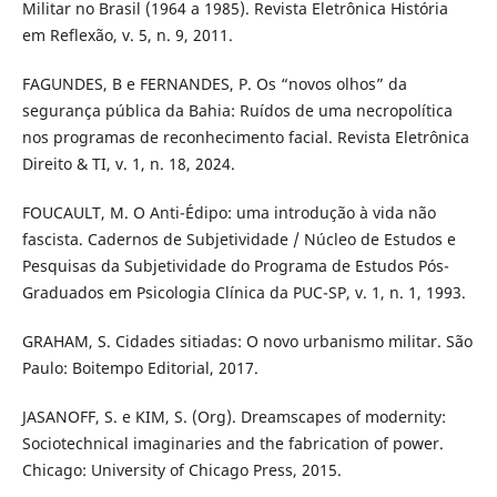
Militar no Brasil (1964 a 1985). Revista Eletrônica História
em Reflexão, v. 5, n. 9, 2011.
FAGUNDES, B e FERNANDES, P. Os “novos olhos” da
segurança pública da Bahia: Ruídos de uma necropolítica
nos programas de reconhecimento facial. Revista Eletrônica
Direito & TI, v. 1, n. 18, 2024.
FOUCAULT, M. O Anti-Édipo: uma introdução à vida não
fascista. Cadernos de Subjetividade / Núcleo de Estudos e
Pesquisas da Subjetividade do Programa de Estudos Pós-
Graduados em Psicologia Clínica da PUC-SP, v. 1, n. 1, 1993.
GRAHAM, S. Cidades sitiadas: O novo urbanismo militar. São
Paulo: Boitempo Editorial, 2017.
JASANOFF, S. e KIM, S. (Org). Dreamscapes of modernity:
Sociotechnical imaginaries and the fabrication of power.
Chicago: University of Chicago Press, 2015.