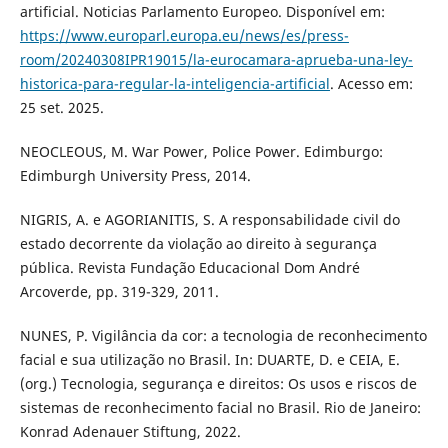
artificial. Noticias Parlamento Europeo. Disponível em:
https://www.europarl.europa.eu/news/es/press-
room/20240308IPR19015/la-eurocamara-aprueba-una-ley-
historica-para-regular-la-inteligencia-artificial
. Acesso em:
25 set. 2025.
NEOCLEOUS, M. War Power, Police Power. Edimburgo:
Edimburgh University Press, 2014.
NIGRIS, A. e AGORIANITIS, S. A responsabilidade civil do
estado decorrente da violação ao direito à segurança
pública. Revista Fundação Educacional Dom André
Arcoverde, pp. 319-329, 2011.
NUNES, P. Vigilância da cor: a tecnologia de reconhecimento
facial e sua utilização no Brasil. In: DUARTE, D. e CEIA, E.
(org.) Tecnologia, segurança e direitos: Os usos e riscos de
sistemas de reconhecimento facial no Brasil. Rio de Janeiro:
Konrad Adenauer Stiftung, 2022.