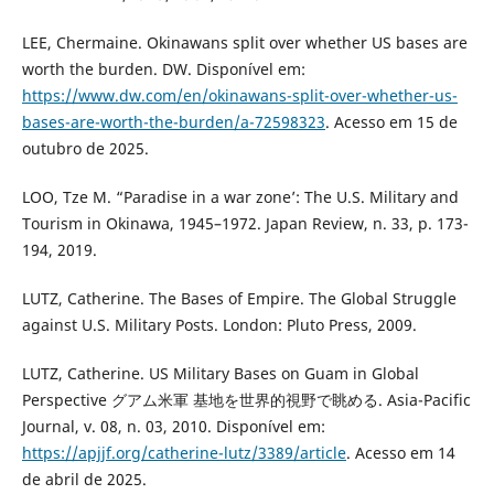
LEE, Chermaine. Okinawans split over whether US bases are
worth the burden. DW. Disponível em:
https://www.dw.com/en/okinawans-split-over-whether-us-
bases-are-worth-the-burden/a-72598323
. Acesso em 15 de
outubro de 2025.
LOO, Tze M. “Paradise in a war zone’: The U.S. Military and
Tourism in Okinawa, 1945–1972. Japan Review, n. 33, p. 173-
194, 2019.
LUTZ, Catherine. The Bases of Empire. The Global Struggle
against U.S. Military Posts. London: Pluto Press, 2009.
LUTZ, Catherine. US Military Bases on Guam in Global
Perspective グアム米軍 基地を世界的視野で眺める. Asia-Pacific
Journal, v. 08, n. 03, 2010. Disponível em:
https://apjjf.org/catherine-lutz/3389/article
. Acesso em 14
de abril de 2025.