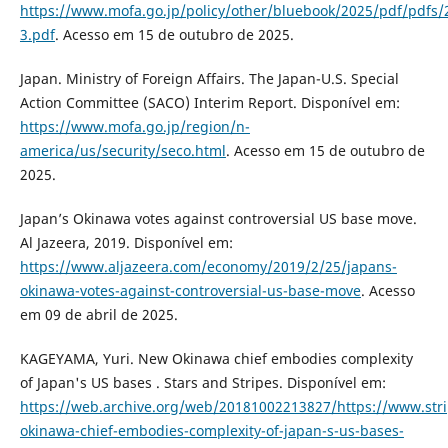
https://www.mofa.go.jp/policy/other/bluebook/2025/pdf/pdfs/
3.pdf
. Acesso em 15 de outubro de 2025.
Japan. Ministry of Foreign Affairs. The Japan-U.S. Special
Action Committee (SACO) Interim Report. Disponível em:
https://www.mofa.go.jp/region/n-
america/us/security/seco.html
. Acesso em 15 de outubro de
2025.
Japan’s Okinawa votes against controversial US base move.
Al Jazeera, 2019. Disponível em:
https://www.aljazeera.com/economy/2019/2/25/japans-
okinawa-votes-against-controversial-us-base-move
. Acesso
em 09 de abril de 2025.
KAGEYAMA, Yuri. New Okinawa chief embodies complexity
of Japan's US bases . Stars and Stripes. Disponível em:
https://web.archive.org/web/20181002213827/https://www.str
okinawa-chief-embodies-complexity-of-japan-s-us-bases-