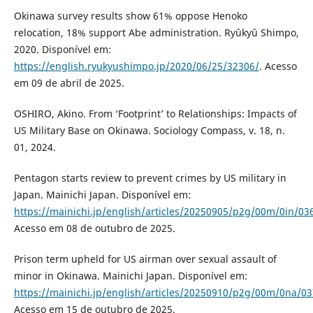
Okinawa survey results show 61% oppose Henoko
relocation, 18% support Abe administration. Ryûkyû Shimpo,
2020. Disponível em:
https://english.ryukyushimpo.jp/2020/06/25/32306/
. Acesso
em 09 de abril de 2025.
OSHIRO, Akino. From ‘Footprint’ to Relationships: Impacts of
US Military Base on Okinawa. Sociology Compass, v. 18, n.
01, 2024.
Pentagon starts review to prevent crimes by US military in
Japan. Mainichi Japan. Disponível em:
https://mainichi.jp/english/articles/20250905/p2g/00m/0in/03
Acesso em 08 de outubro de 2025.
Prison term upheld for US airman over sexual assault of
minor in Okinawa. Mainichi Japan. Disponível em:
https://mainichi.jp/english/articles/20250910/p2g/00m/0na/0
Acesso em 15 de outubro de 2025.