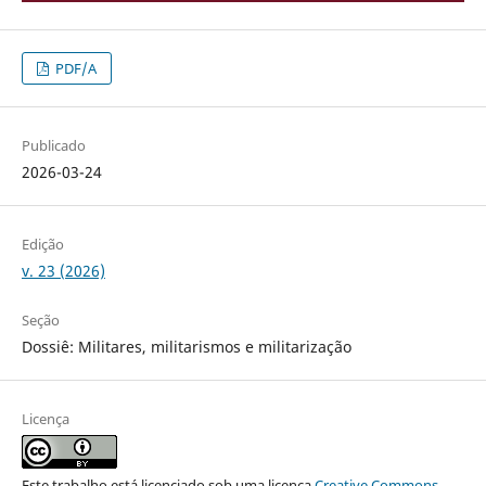
PDF/A
Publicado
2026-03-24
Edição
v. 23 (2026)
Seção
Dossiê: Militares, militarismos e militarização
Licença
Este trabalho está licenciado sob uma licença
Creative Commons