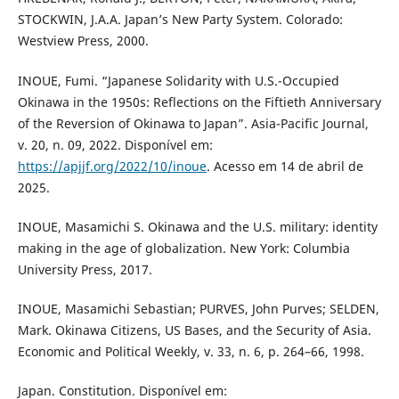
STOCKWIN, J.A.A. Japan’s New Party System. Colorado:
Westview Press, 2000.
INOUE, Fumi. “Japanese Solidarity with U.S.-Occupied
Okinawa in the 1950s: Reflections on the Fiftieth Anniversary
of the Reversion of Okinawa to Japan”. Asia-Pacific Journal,
v. 20, n. 09, 2022. Disponível em:
https://apjjf.org/2022/10/inoue
. Acesso em 14 de abril de
2025.
INOUE, Masamichi S. Okinawa and the U.S. military: identity
making in the age of globalization. New York: Columbia
University Press, 2017.
INOUE, Masamichi Sebastian; PURVES, John Purves; SELDEN,
Mark. Okinawa Citizens, US Bases, and the Security of Asia.
Economic and Political Weekly, v. 33, n. 6, p. 264–66, 1998.
Japan. Constitution. Disponível em: