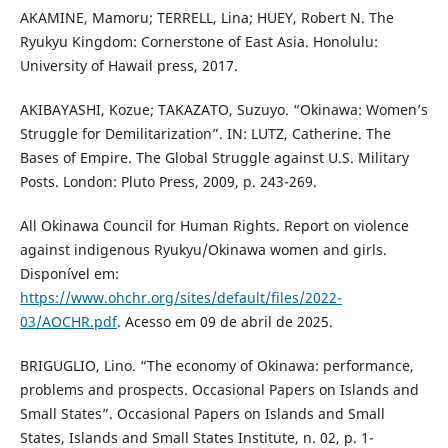
AKAMINE, Mamoru; TERRELL, Lina; HUEY, Robert N. The
Ryukyu Kingdom: Cornerstone of East Asia. Honolulu:
University of Hawaiʻi press, 2017.
AKIBAYASHI, Kozue; TAKAZATO, Suzuyo. “Okinawa: Women’s
Struggle for Demilitarization”. IN: LUTZ, Catherine. The
Bases of Empire. The Global Struggle against U.S. Military
Posts. London: Pluto Press, 2009, p. 243-269.
All Okinawa Council for Human Rights. Report on violence
against indigenous Ryukyu/Okinawa women and girls.
Disponível em:
https://www.ohchr.org/sites/default/files/2022-
03/AOCHR.pdf
. Acesso em 09 de abril de 2025.
BRIGUGLIO, Lino. “The economy of Okinawa: performance,
problems and prospects. Occasional Papers on Islands and
Small States”. Occasional Papers on Islands and Small
States, Islands and Small States Institute, n. 02, p. 1-