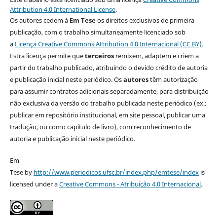
Attribution 4.0 International License
.
Os autores cedem à
Em Tese
os direitos exclusivos de primeira
publicação, com o trabalho simultaneamente licenciado sob
a
Licença Creative Commons Attribution 4.0 Internacional (CC BY)
.
Estra licença permite que
terceiros
remixem, adaptem e criem a
partir do trabalho publicado, atribuindo o devido crédito de autoria
e publicação inicial neste periódico. Os
autores
têm autorização
para assumir contratos adicionais separadamente, para distribuição
não exclusiva da versão do trabalho publicada neste periódico (ex.:
publicar em repositório institucional, em site pessoal, publicar uma
tradução, ou como capítulo de livro), com reconhecimento de
autoria e publicação inicial neste periódico.
Em
Tese by
http://www.periodicos.ufsc.br/index.php/emtese/index
is
licensed under a
Creative Commons - Atribuição 4.0 Internacional
.