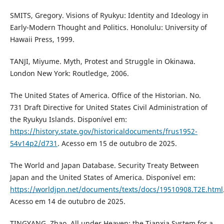
SMITS, Gregory. Visions of Ryukyu: Identity and Ideology in
Early-Modern Thought and Politics. Honolulu: University of
Hawaii Press, 1999.
TANJI, Miyume. Myth, Protest and Struggle in Okinawa.
London New York: Routledge, 2006.
The United States of America. Office of the Historian. No.
731 Draft Directive for United States Civil Administration of
the Ryukyu Islands. Disponível em:
https://history.state.gov/historicaldocuments/frus1952-
54v14p2/d731
. Acesso em 15 de outubro de 2025.
The World and Japan Database. Security Treaty Between
Japan and the United States of America. Disponível em:
https://worldjpn.net/documents/texts/docs/19510908.T2E.html
Acesso em 14 de outubro de 2025.
TINGYANG, Zhao. All under Heaven: the Tianxia System for a