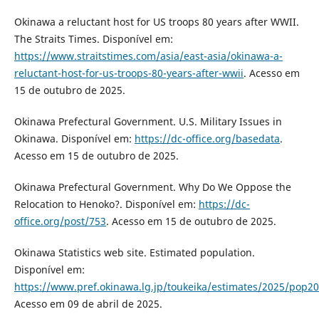
Okinawa a reluctant host for US troops 80 years after WWII.
The Straits Times. Disponível em:
https://www.straitstimes.com/asia/east-asia/okinawa-a-
reluctant-host-for-us-troops-80-years-after-wwii
. Acesso em
15 de outubro de 2025.
Okinawa Prefectural Government. U.S. Military Issues in
Okinawa. Disponível em:
https://dc-office.org/basedata
.
Acesso em 15 de outubro de 2025.
Okinawa Prefectural Government. Why Do We Oppose the
Relocation to Henoko?. Disponível em:
https://dc-
office.org/post/753
. Acesso em 15 de outubro de 2025.
Okinawa Statistics web site. Estimated population.
Disponível em:
https://www.pref.okinawa.lg.jp/toukeika/estimates/2025/pop2
Acesso em 09 de abril de 2025.