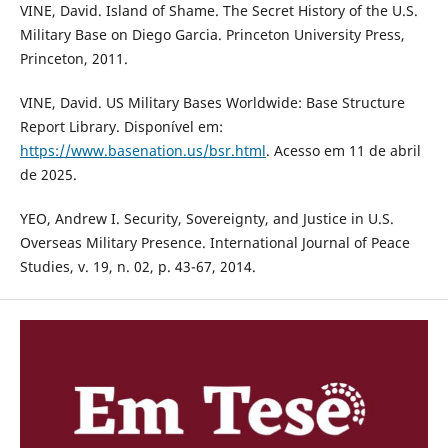
VINE, David. Island of Shame. The Secret History of the U.S.
Military Base on Diego Garcia. Princeton University Press,
Princeton, 2011.
VINE, David. US Military Bases Worldwide: Base Structure
Report Library. Disponível em:
https://www.basenation.us/bsr.html
. Acesso em 11 de abril
de 2025.
YEO, Andrew I. Security, Sovereignty, and Justice in U.S.
Overseas Military Presence. International Journal of Peace
Studies, v. 19, n. 02, p. 43-67, 2014.