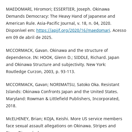
MAEDOMARI, Hiromori; ESSERTIER, Joseph. Okinawa
Demands Democracy: The Heavy Hand of Japanese and
American Rule. Asia-Pacific Journal, v. 18, n. 04, 2020.
Disponível em:
https://apjjf.org/2020/16/maedomari
. Acesso
em 09 de abril de 2025.
MCCORMACK, Gavan. Okinawa and the structure of
dependence. IN: HOOK, Glenn D.; SIDDLE, Richard. Japan
and Okinawa Structure and subjectivity. New York:
Routledge Curzon, 2003, p. 93-113.
MCCORMACK, Gavan; NORIMATSU, Satoko Oka. Resistant
Islands: Okinawa Confronts Japan and the United States.
Maryland: Rowman & Littlefield Publishers, Incorporated,
2018.
McELHINEY, Brian; KOJA, Keishi. More US service members
face sexual assault allegations on Okinawa. Stripes and