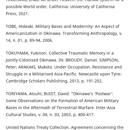
possible World order. California: University of California
Press, 2021.
TOBE, Hideaki. Military Bases and Modernity: An Aspect of
Americanization in Okinawa. Transforming Anthropology, v.
14, n. 01, p. 89-94, 2006.
TOKUYAMA, Yukinori. Collective Traumatic Memory in a
Jointly-Colonised Okinawa. IN: BROUDY, Daniel. SIMPSON,
Peter; ARAKAKI, Makoto. Under Occupation. Resistance and
Struggle in a Militarised Asia-Pacific. Newcastle upon Tyne:
Cambridge Scholars Publishing, 2013, p. 191-202.
TORIYAMA, Atsuhi; BUIST, David. “Okinawa’s ‘Postwar’:
Some Observations on the Formation of American Military
Bases in the Aftermath of Terrestrial Warfare. Inter-Asia
Cultural Studes, v. 04, n. 03, 2003, p. 400-417.
United Nations Treaty Collection. Agreement concerning the