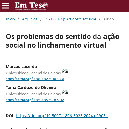
Início
/
Arquivos
/
v. 21 (2024): Artigos fluxo livre
/
Artigo
Os problemas do sentido da ação
social no linchamento virtual
Marcos Lacerda
Universidade Federal de Pelotas
https://orcid.org/0000-0002-9810-198X
Tainá Cardozo de Oliveira
Universidade Federal de Pelotas
https://orcid.org/0009-0005-9028-5912
DOI:
https://doi.org/10.5007/1806-5023.2024.e99051