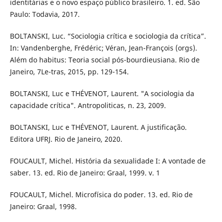
identitárias e o novo espaço público brasileiro. 1. ed. São
Paulo: Todavia, 2017.
BOLTANSKI, Luc. “Sociologia crítica e sociologia da crítica”.
In: Vandenberghe, Frédéric; Véran, Jean-François (orgs).
Além do habitus: Teoria social pós-bourdieusiana. Rio de
Janeiro, 7Le-tras, 2015, pp. 129-154.
BOLTANSKI, Luc e THÉVENOT, Laurent. "A sociologia da
capacidade crítica". Antropoliticas, n. 23, 2009.
BOLTANSKI, Luc e THÉVENOT, Laurent. A justificação.
Editora UFRJ. Rio de Janeiro, 2020.
FOUCAULT, Michel. História da sexualidade I: A vontade de
saber. 13. ed. Rio de Janeiro: Graal, 1999. v. 1
FOUCAULT, Michel. Microfísica do poder. 13. ed. Rio de
Janeiro: Graal, 1998.