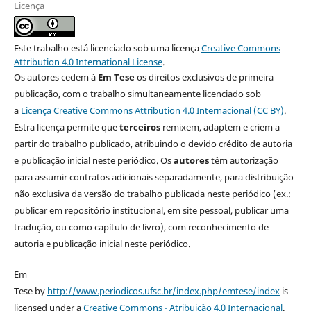
Licença
Este trabalho está licenciado sob uma licença
Creative Commons
Attribution 4.0 International License
.
Os autores cedem à
Em Tese
os direitos exclusivos de primeira
publicação, com o trabalho simultaneamente licenciado sob
a
Licença Creative Commons Attribution 4.0 Internacional (CC BY)
.
Estra licença permite que
terceiros
remixem, adaptem e criem a
partir do trabalho publicado, atribuindo o devido crédito de autoria
e publicação inicial neste periódico. Os
autores
têm autorização
para assumir contratos adicionais separadamente, para distribuição
não exclusiva da versão do trabalho publicada neste periódico (ex.:
publicar em repositório institucional, em site pessoal, publicar uma
tradução, ou como capítulo de livro), com reconhecimento de
autoria e publicação inicial neste periódico.
Em
Tese by
http://www.periodicos.ufsc.br/index.php/emtese/index
is
licensed under a
Creative Commons - Atribuição 4.0 Internacional
.