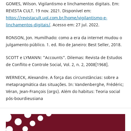
GOMES, Wilson. Vigilantismo e linchamentos digitais. Em:
REVISTA CULT. 19 nov. 2021. Disponível em:
https://revistacult.uol.com.br/home/vigilantismo-e-
linchamentos-digitais/
. Acesso em: 27 jul. 2022.
RONSON, Jon. Humilhado: como a era da internet mudou o
julgamento público. 1. ed. Rio de Janeiro: Best Seller, 2018.
SCOTT e LYMANN: "Accounts". Dilemas: Revista de Estudos
de Conflito e Controle Social, Vol. 2, n. 2, 2008[1968].
WERNECK, Alexandre. A força das circunstâncias: sobre a
metapragmática das situações. In: Vandenberghe, Frédéric;
Véran, Jean-François (orgs). Além do habitus: Teoria social
pós-bourdieusiana