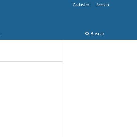
Cadastro
Acesso
s
Buscar