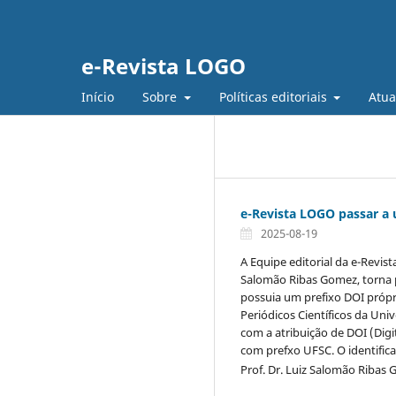
e-Revista LOGO
Início
Sobre
Políticas editoriais
Atua
e-Revista LOGO passar a 
2025-08-19
A Equipe editorial da e-Revist
Salomão Ribas Gomez, torna p
possuia um prefixo DOI própri
Periódicos Científicos da Uni
com a atribuição de DOI (Digit
com prefxo UFSC. O identifica
Prof. Dr. Luiz Salomão Ribas