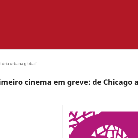
stória urbana global"
rimeiro cinema em greve: de Chicago 