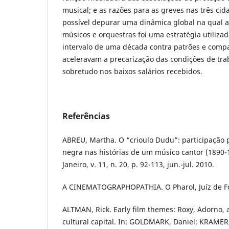
musical; e as razões para as greves nas três cid
possível depurar uma dinâmica global na qual a
músicos e orquestras foi uma estratégia utiliz
intervalo de uma década contra patrões e com
aceleravam a precarização das condições de tra
sobretudo nos baixos salários recebidos.
Referências
ABREU, Martha. O “crioulo Dudu”: participação p
negra nas histórias de um músico cantor (1890-1
Janeiro, v. 11, n. 20, p. 92-113, jun.-jul. 2010.
A CINEMATOGRAPHOPATHIA. O Pharol, Juíz de Fora
ALTMAN, Rick. Early film themes: Roxy, Adorno,
cultural capital. In: GOLDMARK, Daniel; KRAMER