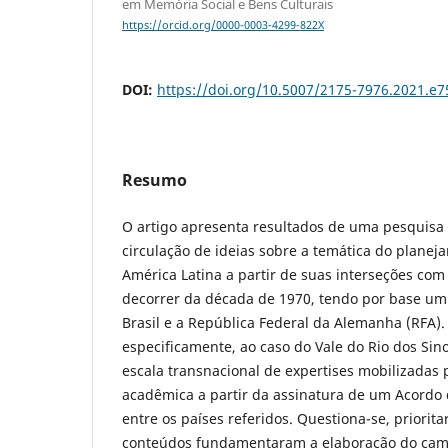
em Memória Social e Bens Culturais
https://orcid.org/0000-0003-4299-822X
DOI:
https://doi.org/10.5007/2175-7976.2021.e
Resumo
O artigo apresenta resultados de uma pesquisa 
circulação de ideias sobre a temática do plane
América Latina a partir de suas interseções com
decorrer da década de 1970, tendo por base um
Brasil e a República Federal da Alemanha (RFA).
especificamente, ao caso do Vale do Rio dos Si
escala transnacional de expertises mobilizadas pe
acadêmica a partir da assinatura de um Acordo
entre os países referidos. Questiona-se, priorit
conteúdos fundamentaram a elaboração do ca