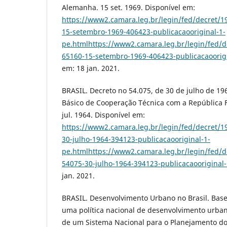
Alemanha. 15 set. 1969. Disponível em:
https://www2.camara.leg.br/legin/fed/decret/1
15-setembro-1969-406423-publicacaooriginal-1-
pe.htmlhttps://www2.camara.leg.br/legin/fed/d
65160-15-setembro-1969-406423-publicacaoorigi
em: 18 jan. 2021.
BRASIL. Decreto no 54.075, de 30 de julho de 1
Básico de Cooperação Técnica com a República 
jul. 1964. Disponível em:
https://www2.camara.leg.br/legin/fed/decret/1
30-julho-1964-394123-publicacaooriginal-1-
pe.htmlhttps://www2.camara.leg.br/legin/fed/d
54075-30-julho-1964-394123-publicacaooriginal
jan. 2021.
BRASIL. Desenvolvimento Urbano no Brasil. Bas
uma política nacional de desenvolvimento urba
de um Sistema Nacional para o Planejamento do