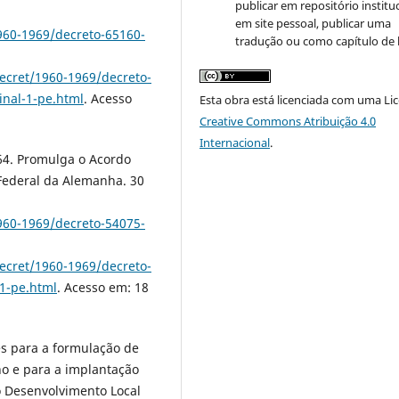
publicar em repositório instituc
em site pessoal, publicar uma
960-1969/decreto-65160-
tradução ou como capítulo de l
ecret/1960-1969/decreto-
nal-1-pe.html
. Acesso
Esta obra está licenciada com uma Li
Creative Commons Atribuição 4.0
Internacional
.
964. Promulga o Acordo
Federal da Alemanha. 30
960-1969/decreto-54075-
ecret/1960-1969/decreto-
-1-pe.html
. Acesso em: 18
es para a formulação de
no e para a implantação
 Desenvolvimento Local