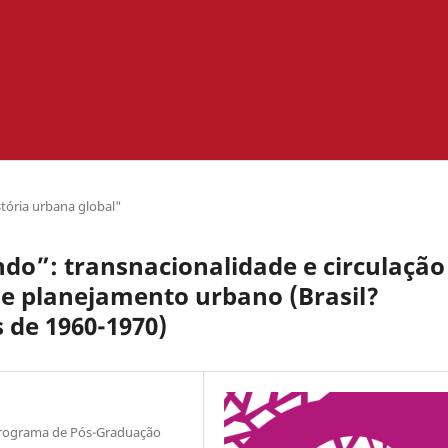
stória urbana global"
do”: transnacionalidade e circulação
de planejamento urbano (Brasil?
 de 1960-1970)
a Programa de Pós-Graduação