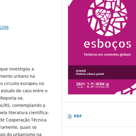
75396
que investigou a
jamento urbano na
 o circuito europeu no
 estudo de caso entre o
 Reporta-se,
nos/RS, contemplando a
la literatura científica-
PDF
 de Cooperação Técnica
ariamente, quais os
mpo do urbanismo na