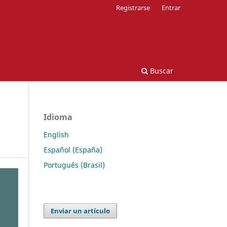
Registrarse
Entrar
Buscar
Idioma
English
Español (España)
Português (Brasil)
Enviar un artículo