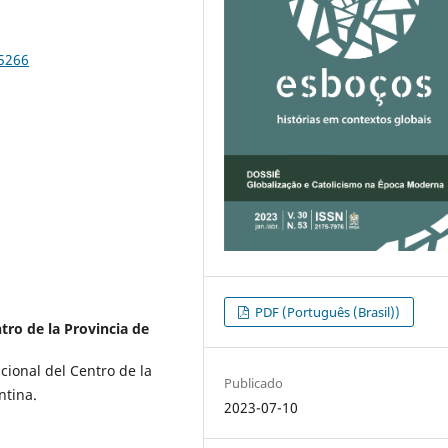
95266
PDF (Português (Brasil))
tro de la Provincia de
cional del Centro de la
Publicado
ntina.
2023-07-10