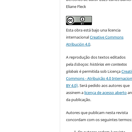
Eliane Fleck
Esta obra está bajo una licencia
internacional
Creative Commons
Atribución 4.0
.
A reprodução dos textos editados
pela
Esboços
: histórias em contextos
globais
é permitida sob Licença
Creat
Commons - Atribuição 4.0 Internacion
BY 4.0)
. Será pedido aos autores que
assinem a
licença de acesso aberto
an
da publicação.
Autores que publicam nesta revista
concordam com os seguintes termos