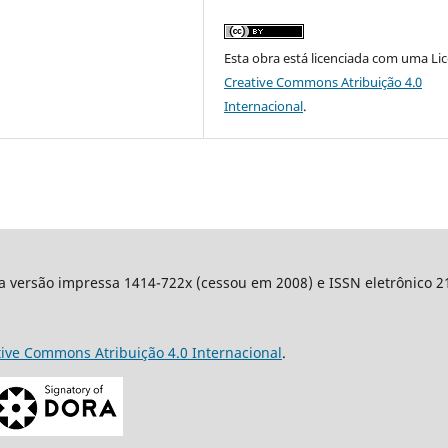
Esta obra está licenciada com uma Li
Creative Commons Atribuição 4.0
Internacional
.
a versão impressa 1414-722x (cessou em 2008) e ISSN eletrônico 217
tive Commons Atribuição 4.0 Internacional
.