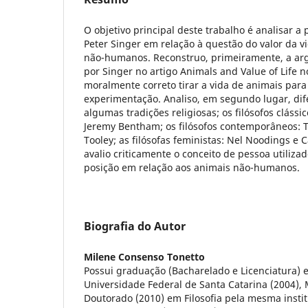
O objetivo principal deste trabalho é analisar a
Peter Singer em relação à questão do valor da 
não-humanos. Reconstruo, primeiramente, a ar
por Singer no artigo Animals and Value of Life n
moralmente correto tirar a vida de animais para 
experimentação. Analiso, em segundo lugar, dife
algumas tradições religiosas; os filósofos clássi
Jeremy Bentham; os filósofos contemporâneos:
Tooley; as filósofas feministas: Nel Noodings e C
avalio criticamente o conceito de pessoa utiliza
posição em relação aos animais não-humanos.
Biografia do Autor
Milene Consenso Tonetto
Possui graduação (Bacharelado e Licenciatura) e
Universidade Federal de Santa Catarina (2004), 
Doutorado (2010) em Filosofia pela mesma instit