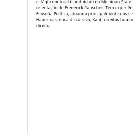
estágio doutoral (sanduíche) na Michigan State 
orientação de Frederick Rauscher. Tem experiênc
Filosofia Política, atuando principalmente nos s
Habermas, ética discursiva, Kant, direitos hum
direito.