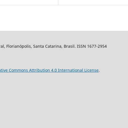
al, Florianópolis, Santa Catarina, Brasil. ISSN 1677-2954
tive Commons Attribution 4.0 International License
.