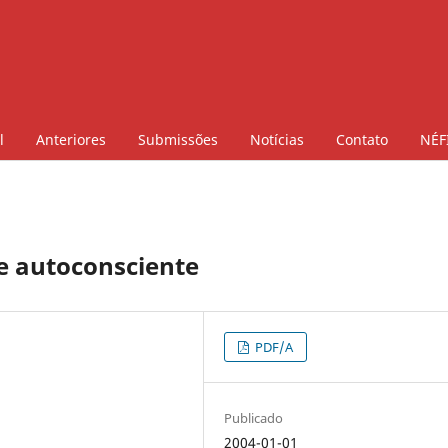
l
Anteriores
Submissões
Notícias
Contato
NÉF
 e autoconsciente
PDF/A
Publicado
2004-01-01