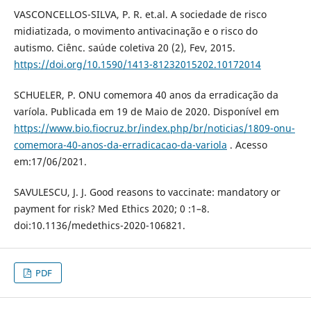
VASCONCELLOS-SILVA, P. R. et.al. A sociedade de risco
midiatizada, o movimento antivacinação e o risco do
autismo. Ciênc. saúde coletiva 20 (2), Fev, 2015.
https://doi.org/10.1590/1413-81232015202.10172014
SCHUELER, P. ONU comemora 40 anos da erradicação da
varíola. Publicada em 19 de Maio de 2020. Disponível em
https://www.bio.fiocruz.br/index.php/br/noticias/1809-onu-
comemora-40-anos-da-erradicacao-da-variola
. Acesso
em:17/06/2021.
SAVULESCU, J. J. Good reasons to vaccinate: mandatory or
payment for risk? Med Ethics 2020; 0 :1–8.
doi:10.1136/medethics-2020-106821.
PDF