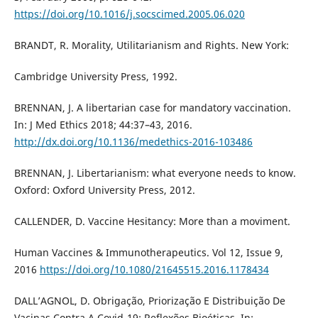
https://doi.org/10.1016/j.socscimed.2005.06.020
BRANDT, R. Morality, Utilitarianism and Rights. New York:
Cambridge University Press, 1992.
BRENNAN, J. A libertarian case for mandatory vaccination.
In: J Med Ethics 2018; 44:37–43, 2016.
http://dx.doi.org/10.1136/medethics-2016-103486
BRENNAN, J. Libertarianism: what everyone needs to know.
Oxford: Oxford University Press, 2012.
CALLENDER, D. Vaccine Hesitancy: More than a moviment.
Human Vaccines & Immunotherapeutics. Vol 12, Issue 9,
2016
https://doi.org/10.1080/21645515.2016.1178434
DALL’AGNOL, D. Obrigação, Priorização E Distribuição De
Vacinas Contra A Covid-19: Reflexões Bioéticas. In: