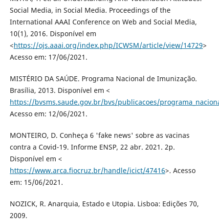
Social Media, in Social Media. Proceedings of the
International AAAI Conference on Web and Social Media,
10(1), 2016. Disponível em
<
https://ojs.aaai.org/index.php/ICWSM/article/view/14729
>
Acesso em: 17/06/2021.
MISTÉRIO DA SAÚDE. Programa Nacional de Imunização.
Brasília, 2013. Disponível em <
https://bvsms.saude.gov.br/bvs/publicacoes/programa_nacion
Acesso em: 12/06/2021.
MONTEIRO, D. Conheça 6 'fake news' sobre as vacinas
contra a Covid-19. Informe ENSP, 22 abr. 2021. 2p.
Disponível em <
https://www.arca.fiocruz.br/handle/icict/47416
>. Acesso
em: 15/06/2021.
NOZICK, R. Anarquia, Estado e Utopia. Lisboa: Edições 70,
2009.