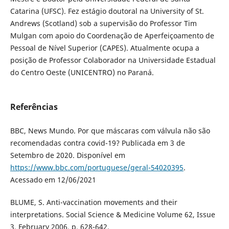
Catarina (UFSC). Fez estágio doutoral na University of St.
Andrews (Scotland) sob a supervisão do Professor Tim
Mulgan com apoio do Coordenação de Aperfeiçoamento de
Pessoal de Nível Superior (CAPES). Atualmente ocupa a
posição de Professor Colaborador na Universidade Estadual
do Centro Oeste (UNICENTRO) no Paraná.
Referências
BBC, News Mundo. Por que máscaras com válvula não são
recomendadas contra covid-19? Publicada em 3 de
Setembro de 2020. Disponível em
https://www.bbc.com/portuguese/geral-54020395
.
Acessado em 12/06/2021
BLUME, S. Anti-vaccination movements and their
interpretations. Social Science & Medicine Volume 62, Issue
3, February 2006, p. 628-642.