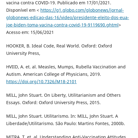
vacina contra COVID-19. Publicado em 17/01/2021.
Disponível em <
https://g1.globo.com/globonews/jornal-
globonews-edicao-das-16/video/presidente-eleito-dos-eua-
joe-biden-toma-vacina-contra-covid-19-9119690.ghtml
>
Acesso em: 15/06/2021
HOOKER, B. Ideal Code, Real World. Oxford: Oxford
University Press,
HVIID, A. et. al. Measles, Mumps, Rubella Vaccination and
Autism. American College of Physicians, 2019.
https://doi.org/10.7326/M18-2101
MILL, John Stuart. On Liberty, Utilitarianism and Others
Essays. Oxford: Oxford University Press, 2015.
MILL, John Stuart. Utilitarismo. In: MILL, John Stuart. A
Liberdade/Utilitarismo. São Paulo: Martins Fontes, 2000b.
MITRA, T. et. al. Understanding Anti-Vaccination Attitudes.