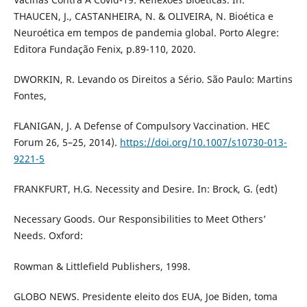
THAUCEN, J., CASTANHEIRA, N. & OLIVEIRA, N. Bioética e
Neuroética em tempos de pandemia global. Porto Alegre:
Editora Fundação Fenix, p.89-110, 2020.
DWORKIN, R. Levando os Direitos a Sério. São Paulo: Martins
Fontes,
FLANIGAN, J. A Defense of Compulsory Vaccination. HEC
Forum 26, 5–25, 2014).
https://doi.org/10.1007/s10730-013-
9221-5
FRANKFURT, H.G. Necessity and Desire. In: Brock, G. (edt)
Necessary Goods. Our Responsibilities to Meet Others’
Needs. Oxford:
Rowman & Littlefield Publishers, 1998.
GLOBO NEWS. Presidente eleito dos EUA, Joe Biden, toma