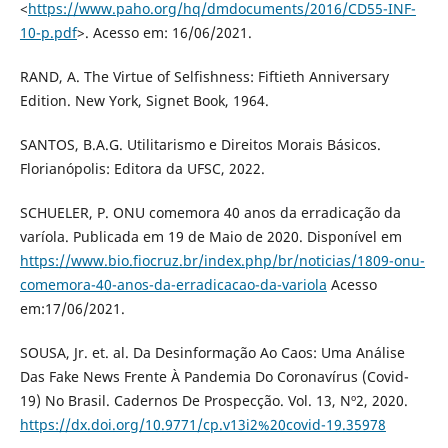
<
https://www.paho.org/hq/dmdocuments/2016/CD55-INF-
10-p.pdf
>. Acesso em: 16/06/2021.
RAND, A. The Virtue of Selfishness: Fiftieth Anniversary
Edition. New York, Signet Book, 1964.
SANTOS, B.A.G. Utilitarismo e Direitos Morais Básicos.
Florianópolis: Editora da UFSC, 2022.
SCHUELER, P. ONU comemora 40 anos da erradicação da
varíola. Publicada em 19 de Maio de 2020. Disponível em
https://www.bio.fiocruz.br/index.php/br/noticias/1809-onu-
comemora-40-anos-da-erradicacao-da-variola
Acesso
em:17/06/2021.
SOUSA, Jr. et. al. Da Desinformação Ao Caos: Uma Análise
Das Fake News Frente À Pandemia Do Coronavírus (Covid-
19) No Brasil. Cadernos De Prospecção. Vol. 13, Nº2, 2020.
https://dx.doi.org/10.9771/cp.v13i2%20covid-19.35978