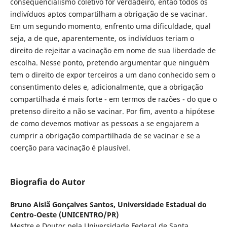
consequencialismo coletivo for verdadeiro, então todos os
indivíduos aptos compartilham a obrigação de se vacinar.
Em um segundo momento, enfrento uma dificuldade, qual
seja, a de que, aparentemente, os indivíduos teriam o
direito de rejeitar a vacinação em nome de sua liberdade de
escolha. Nesse ponto, pretendo argumentar que ninguém
tem o direito de expor terceiros a um dano conhecido sem o
consentimento deles e, adicionalmente, que a obrigação
compartilhada é mais forte - em termos de razões - do que o
pretenso direito a não se vacinar. Por fim, avento a hipótese
de como devemos motivar as pessoas a se engajarem a
cumprir a obrigação compartilhada de se vacinar e se a
coerção para vacinação é plausível.
Biografia do Autor
Bruno Aislã Gonçalves Santos,
Universidade Estadual do
Centro-Oeste (UNICENTRO/PR)
Mestre e Doutor pela Universidade Federal de Santa