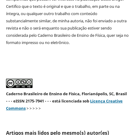
Certifico que o texto é original e que o trabalho, em parte ou na
íntegra, ou qualquer outro trabalho com conteúdo
substancialmente similar, de minha autoria, não foi enviado a outra
revista e não o será enquanto sua publicação estiver sendo
considerada pelo Caderno Brasileiro de Ensino de Física, quer seja no
formato impresso ou no eletrônico.
Caderno Brasileiro de Ensino de Física, Florianópolis, SC, Brasil
- - - eISSN 2175-7941 - - - está licenciada sob
Licença Creative
Commons
> > > > >
Artigos mais lidos pelo mesmo(s) autor(es)