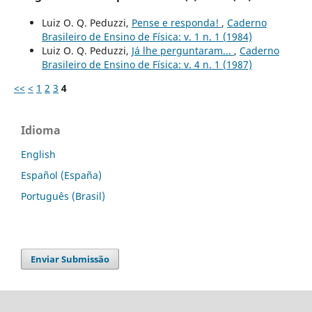
Luiz O. Q. Peduzzi,
Pense e responda!
,
Caderno
Brasileiro de Ensino de Física: v. 1 n. 1 (1984)
Luiz O. Q. Peduzzi,
Já lhe perguntaram...
,
Caderno
Brasileiro de Ensino de Física: v. 4 n. 1 (1987)
<<
<
1
2
3
4
Idioma
English
Español (España)
Português (Brasil)
Enviar Submissão