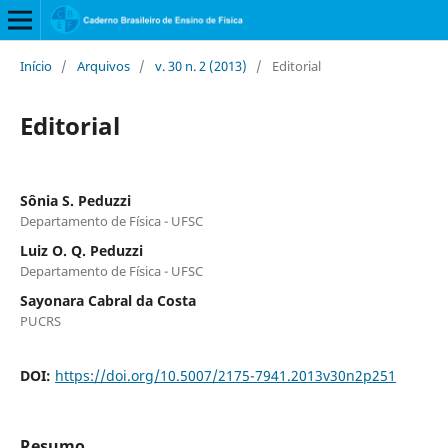
Início
/
Arquivos
/
v. 30 n. 2 (2013)
/
Editorial
Editorial
Sônia S. Peduzzi
Departamento de Física - UFSC
Luiz O. Q. Peduzzi
Departamento de Física - UFSC
Sayonara Cabral da Costa
PUCRS
DOI:
https://doi.org/10.5007/2175-7941.2013v30n2p251
Resumo