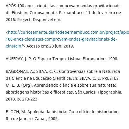
APÓS 100 anos, cientistas comprovam ondas gravitacionais
de Einstein. Curiosamente. Pernambuco: 11 de fevereiro de
2016. Project. Disponível em:
<
http://curiosamente.diariodepernambuco.com.br/project/apo
100-anos-cientistas-comprovam-ondas-gravitacionais-de-
einstein/
> Acesso em: 20 jun. 2019.
AUFFRAY, J. P. O Espaço-Tempo. Lisboa: Flammarion, 1998.
BAGDONAS, A.; SILVA, C. C. Controvérsias sobre a Natureza
da Ciência na Educação Científica. In: SILVA, C. C, PRESTES,
M. E. B. (Org). Aprendendo ciência e sobre sua natureza:
abordagens históricas e filosóficas. São Carlos: Tipographia,
2013. p. 213-223.
BLOCH, M. Apologia da história: Ou o ofício do historiador.
Rio de Janeiro: Zahar, 2002.