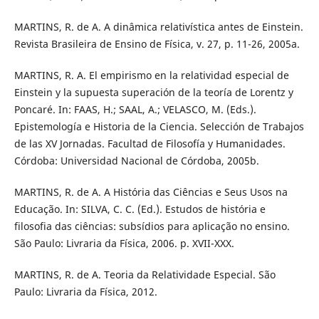
MARTINS, R. de A. A dinâmica relativística antes de Einstein.
Revista Brasileira de Ensino de Física, v. 27, p. 11-26, 2005a.
MARTINS, R. A. El empirismo en la relatividad especial de
Einstein y la supuesta superación de la teoría de Lorentz y
Poncaré. In: FAAS, H.; SAAL, A.; VELASCO, M. (Eds.).
Epistemología e Historia de la Ciencia. Selección de Trabajos
de las XV Jornadas. Facultad de Filosofía y Humanidades.
Córdoba: Universidad Nacional de Córdoba, 2005b.
MARTINS, R. de A. A História das Ciências e Seus Usos na
Educação. In: SILVA, C. C. (Ed.). Estudos de história e
filosofia das ciências: subsídios para aplicação no ensino.
São Paulo: Livraria da Física, 2006. p. XVII-XXX.
MARTINS, R. de A. Teoria da Relatividade Especial. São
Paulo: Livraria da Física, 2012.