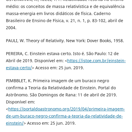
médio: os conceitos de massa relativística e de equivalência
massa-energia em livros didáticos de física. Caderno
Brasileiro de Ensino de Física, v. 21, n. 1, p. 83-102, abril de
2004.
PAULI, W. Theory of Relativity. New York: Dover Books, 1958.
PEREIRA, C. Einstein estava certo. Isto é. São Paulo: 12 de
Abril de 2019. Disponível em: <
https://istoe.com.br/einstein-
estava-certo/
> Acesso em: 25 jun. 2019.
PIMBBLET, K. Primeira imagem de um buraco negro
confirma a Teoria da Relatividade de Einstein. Portal do
Astrônomo. São Domingos de Rana: 11 de abril de 2019.
Disponível em:
<
https://portaldoastronomo.org/2019/04/primeira-imagem-
de-um-buraco-negro-confirma-a-teoria-da-relatividade-de-
einstein/
> Acesso em: 25 jun. 2019.