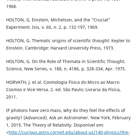
1968.
HOLTON, G. Einstein, Michelson, and the "Crucial"
Experiment. Isis, v. 60, n. 2, p. 132-197, 1969.
HOLTON, G. Thematic origins of scientific thought: Kepler to
Einstein. Cambridge: Harvard University Press, 1973.
HOLTON, G. On the Role of Themata in Scientific Thought.
Science, New Series, v. 188, n. 4186, p. 328-334, Apr. 1975.
HORVATH, J. et al. Cosmologia Física do Micro ao Macro
Cosmos e Vice-Versa. 2. ed. São Paulo: Livraria da Física,
2011.
IF photons have zero mass, why do they feel the effects of
gravity? (Advanced). Ask an Astronomer. New York, February
1, 2019. The Theory of Relativity. Disponível em:
<
http://curious.astro.cornell.edu/about-us/140-physics/the-