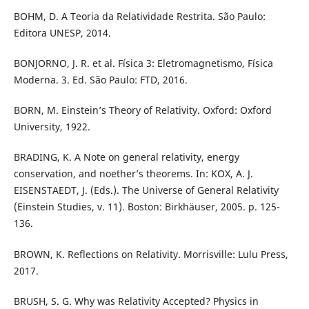
BOHM, D. A Teoria da Relatividade Restrita. São Paulo:
Editora UNESP, 2014.
BONJORNO, J. R. et al. Física 3: Eletromagnetismo, Física
Moderna. 3. Ed. São Paulo: FTD, 2016.
BORN, M. Einstein’s Theory of Relativity. Oxford: Oxford
University, 1922.
BRADING, K. A Note on general relativity, energy
conservation, and noether’s theorems. In: KOX, A. J.
EISENSTAEDT, J. (Eds.). The Universe of General Relativity
(Einstein Studies, v. 11). Boston: Birkhäuser, 2005. p. 125-
136.
BROWN, K. Reflections on Relativity. Morrisville: Lulu Press,
2017.
BRUSH, S. G. Why was Relativity Accepted? Physics in