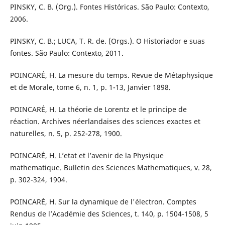
PINSKY, C. B. (Org.). Fontes Históricas. São Paulo: Contexto,
2006.
PINSKY, C. B.; LUCA, T. R. de. (Orgs.). O Historiador e suas
fontes. São Paulo: Contexto, 2011.
POINCARÉ, H. La mesure du temps. Revue de Métaphysique
et de Morale, tome 6, n. 1, p. 1-13, Janvier 1898.
POINCARÉ, H. La théorie de Lorentz et le principe de
réaction. Archives néerlandaises des sciences exactes et
naturelles, n. 5, p. 252-278, 1900.
POINCARÉ, H. L’etat et l’avenir de la Physique
mathematique. Bulletin des Sciences Mathematiques, v. 28,
p. 302-324, 1904.
POINCARÉ, H. Sur la dynamique de l'électron. Comptes
Rendus de l’Académie des Sciences, t. 140, p. 1504-1508, 5