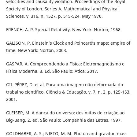
velocities and causality violation. Proceedings of the Royal
Society of London. Series A. Mathematical and Physical
Sciences, v. 316, n. 1527, p. 515-524, May 1970.
FRENCH, A. P. Special Relativity. New York: Norton, 1968.
GALISON, P. Einstein’s Clock and Poincaré’s maps: empire of
time. New York: Norton, 2003.
GASPAR, A. Compreendendo a Física: Eletromagnetismo e
Física Moderna. 3. Ed. São Paulo: Ática, 2017.
GIL-PÉREZ, D. et al. Para uma imagem não deformada do
trabalho científico. Ciência & Educação, v. 7, n. 2, p. 125-153,
2001.
GLEISER, M. A dança do universo: dos mitos de criação ao
Big-Bang. 2. ed. São Paulo: Companhia das Letras, 1997.
GOLDHABER, A. S.; NIETO, M. M. Photon and graviton mass