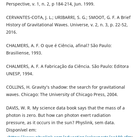
Perspective, v. 1, n. 2, p 184-214, Jun. 1999.
CERVANTES-COTA, J. L.; URIBARRI, S. G.; SMOOT, G. F. A Brief
History of Gravitational Waves. Universe, v. 2, n. 3, p. 22-52,
2016.
CHALMERS, A. F. O que é Ciência, afinal? São Paulo:
Brasiliense, 1993.
CHALMERS, A. F. A Fabricação da Ciência. São Paulo: Editora
UNESP, 1994.
COLLINS, H. Gravity’s shadow: the search for gravitational
waves. Chicago: The University of Chicago Press, 2004.
DAVIS, W. R. My science data book says that the mass of a
photon is zero. But how can photon exert radiation
pressure, as it occurs in the sun? Physlink, sem data.
Disponível em: