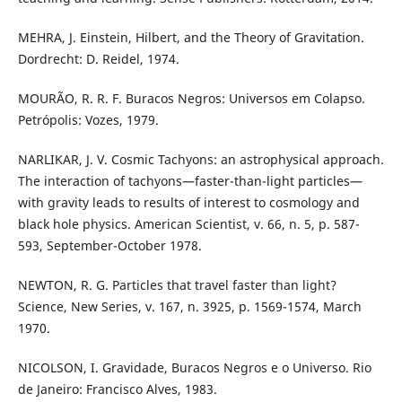
MEHRA, J. Einstein, Hilbert, and the Theory of Gravitation.
Dordrecht: D. Reidel, 1974.
MOURÃO, R. R. F. Buracos Negros: Universos em Colapso.
Petrópolis: Vozes, 1979.
NARLIKAR, J. V. Cosmic Tachyons: an astrophysical approach.
The interaction of tachyons—faster-than-light particles—
with gravity leads to results of interest to cosmology and
black hole physics. American Scientist, v. 66, n. 5, p. 587-
593, September-October 1978.
NEWTON, R. G. Particles that travel faster than light?
Science, New Series, v. 167, n. 3925, p. 1569-1574, March
1970.
NICOLSON, I. Gravidade, Buracos Negros e o Universo. Rio
de Janeiro: Francisco Alves, 1983.