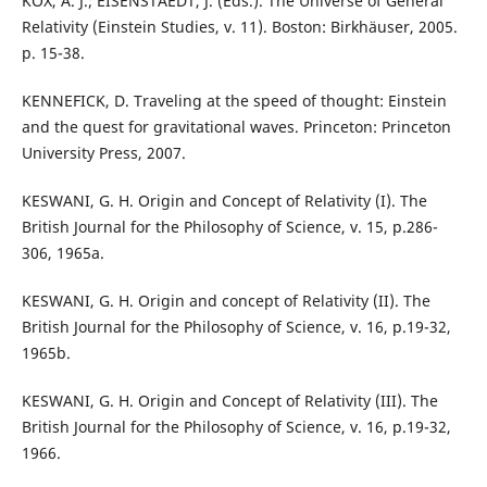
KOX, A. J.; EISENSTAEDT, J. (Eds.). The Universe of General
Relativity (Einstein Studies, v. 11). Boston: Birkhäuser, 2005.
p. 15-38.
KENNEFICK, D. Traveling at the speed of thought: Einstein
and the quest for gravitational waves. Princeton: Princeton
University Press, 2007.
KESWANI, G. H. Origin and Concept of Relativity (I). The
British Journal for the Philosophy of Science, v. 15, p.286-
306, 1965a.
KESWANI, G. H. Origin and concept of Relativity (II). The
British Journal for the Philosophy of Science, v. 16, p.19-32,
1965b.
KESWANI, G. H. Origin and Concept of Relativity (III). The
British Journal for the Philosophy of Science, v. 16, p.19-32,
1966.