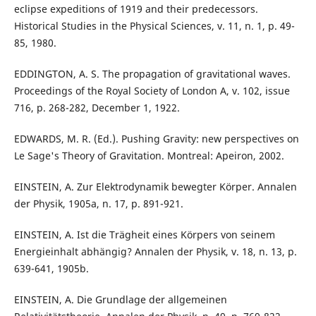
eclipse expeditions of 1919 and their predecessors.
Historical Studies in the Physical Sciences, v. 11, n. 1, p. 49-
85, 1980.
EDDINGTON, A. S. The propagation of gravitational waves.
Proceedings of the Royal Society of London A, v. 102, issue
716, p. 268-282, December 1, 1922.
EDWARDS, M. R. (Ed.). Pushing Gravity: new perspectives on
Le Sage's Theory of Gravitation. Montreal: Apeiron, 2002.
EINSTEIN, A. Zur Elektrodynamik bewegter Körper. Annalen
der Physik, 1905a, n. 17, p. 891-921.
EINSTEIN, A. Ist die Trägheit eines Körpers von seinem
Energieinhalt abhängig? Annalen der Physik, v. 18, n. 13, p.
639-641, 1905b.
EINSTEIN, A. Die Grundlage der allgemeinen