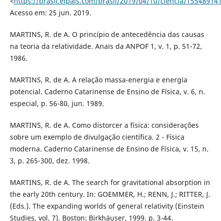
<
https://brasil.elpais.com/brasil/2019/04/10/ciencia/1554891
Acesso em: 25 jun. 2019.
MARTINS, R. de A. O princípio de antecedência das causas
na teoria da relatividade. Anais da ANPOF 1, v. 1, p. 51-72,
1986.
MARTINS, R. de A. A relação massa-energia e energia
potencial. Caderno Catarinense de Ensino de Física, v. 6, n.
especial, p. 56-80, jun. 1989.
MARTINS, R. de A. Como distorcer a física: considerações
sobre um exemplo de divulgação científica. 2 - Física
moderna. Caderno Catarinense de Ensino de Física, v. 15, n.
3, p. 265-300, dez. 1998.
MARTINS, R. de A. The search for gravitational absorption in
the early 20th century. In: GOEMMER, H.; RENN, J.; RITTER, J.
(Eds.). The expanding worlds of general relativity (Einstein
Studies, vol. 7). Boston: Birkhäuser, 1999. p. 3-44.