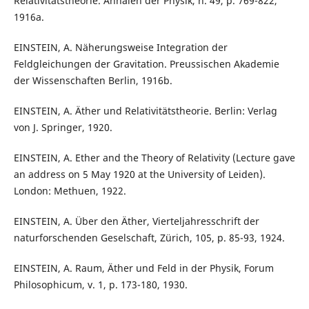
Relativitätstheorie. Annalen der Physik, n. 49, p. 769-822,
1916a.
EINSTEIN, A. Näherungsweise Integration der
Feldgleichungen der Gravitation. Preussischen Akademie
der Wissenschaften Berlin, 1916b.
EINSTEIN, A. Äther und Relativitätstheorie. Berlin: Verlag
von J. Springer, 1920.
EINSTEIN, A. Ether and the Theory of Relativity (Lecture gave
an address on 5 May 1920 at the University of Leiden).
London: Methuen, 1922.
EINSTEIN, A. Über den Äther, Vierteljahresschrift der
naturforschenden Geselschaft, Zürich, 105, p. 85-93, 1924.
EINSTEIN, A. Raum, Äther und Feld in der Physik, Forum
Philosophicum, v. 1, p. 173-180, 1930.