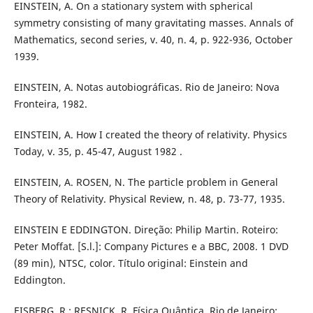
EINSTEIN, A. On a stationary system with spherical
symmetry consisting of many gravitating masses. Annals of
Mathematics, second series, v. 40, n. 4, p. 922-936, October
1939.
EINSTEIN, A. Notas autobiográficas. Rio de Janeiro: Nova
Fronteira, 1982.
EINSTEIN, A. How I created the theory of relativity. Physics
Today, v. 35, p. 45-47, August 1982 .
EINSTEIN, A. ROSEN, N. The particle problem in General
Theory of Relativity. Physical Review, n. 48, p. 73-77, 1935.
EINSTEIN E EDDINGTON. Direção: Philip Martin. Roteiro:
Peter Moffat. [S.l.]: Company Pictures e a BBC, 2008. 1 DVD
(89 min), NTSC, color. Título original: Einstein and
Eddington.
EISBERG, R.; RESNICK, R. Física Quântica. Rio de Janeiro: