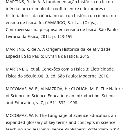
MARTINS, R. de A. A fundamentação histórica da lei da
inércia: um exemplo de conflito entre educadores e
historiadores da ciência no uso da história da ciência no
ensino de física. In: CAMARGO, S. et al. (Orgs.).
Controvérsias na pesquisa em ensino de física. São Paulo:
Livraria da Física, 2014. p. 143-159.
MARTINS, R. de A. A Origem Histórica da Relatividade
Especial. São Paulo: Livraria da Física, 2015.
MARTINI, G. et al. Conexões com a Física 3: Eletricidade,
Física do século XXI. 3. ed. São Paulo: Moderna, 2016.
MCCOMAS, W. F.; ALMAZROA, H.; CLOUGH, M. P. The Nature
of Science in Science Education: an introduction. Science
and Education, v. 7, p. 511-532, 1998.
MCCOMAS, W. F. The Language of Science Education: an
expanded glossary of key terms and concepts in science
teaching and learning. Sense Publishers: Rotterdam, 2014.