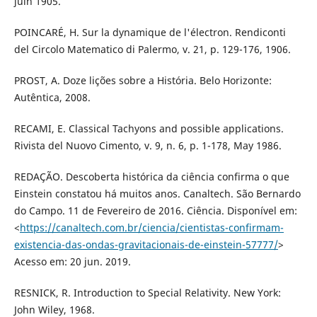
juin 1905.
POINCARÉ, H. Sur la dynamique de l'électron. Rendiconti
del Circolo Matematico di Palermo, v. 21, p. 129-176, 1906.
PROST, A. Doze lições sobre a História. Belo Horizonte:
Autêntica, 2008.
RECAMI, E. Classical Tachyons and possible applications.
Rivista del Nuovo Cimento, v. 9, n. 6, p. 1-178, May 1986.
REDAÇÃO. Descoberta histórica da ciência confirma o que
Einstein constatou há muitos anos. Canaltech. São Bernardo
do Campo. 11 de Fevereiro de 2016. Ciência. Disponível em:
<
https://canaltech.com.br/ciencia/cientistas-confirmam-
existencia-das-ondas-gravitacionais-de-einstein-57777/
>
Acesso em: 20 jun. 2019.
RESNICK, R. Introduction to Special Relativity. New York:
John Wiley, 1968.