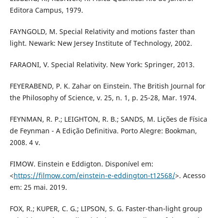
Editora Campus, 1979.
FAYNGOLD, M. Special Relativity and motions faster than
light. Newark: New Jersey Institute of Technology, 2002.
FARAONI, V. Special Relativity. New York: Springer, 2013.
FEYERABEND, P. K. Zahar on Einstein. The British Journal for
the Philosophy of Science, v. 25, n. 1, p. 25-28, Mar. 1974.
FEYNMAN, R. P.; LEIGHTON, R. B.; SANDS, M. Lições de Física
de Feynman - A Edição Definitiva. Porto Alegre: Bookman,
2008. 4 v.
FIMOW. Einstein e Eddigton. Disponível em:
<
https://filmow.com/einstein-e-eddington-t12568/
>. Acesso
em: 25 mai. 2019.
FOX, R.; KUPER, C. G.; LIPSON, S. G. Faster-than-light group