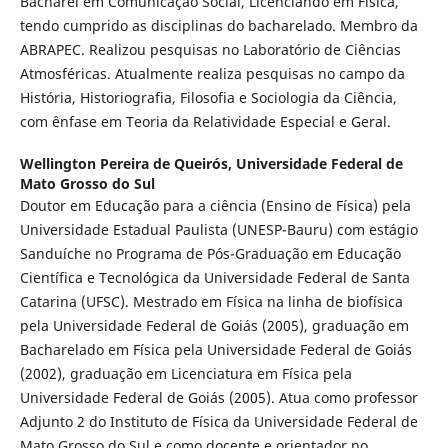
Bacharel em Comunicação Social, Licenciando em Física,
tendo cumprido as disciplinas do bacharelado. Membro da
ABRAPEC. Realizou pesquisas no Laboratório de Ciências
Atmosféricas. Atualmente realiza pesquisas no campo da
História, Historiografia, Filosofia e Sociologia da Ciência,
com ênfase em Teoria da Relatividade Especial e Geral.
Wellington Pereira de Queirós,
Universidade Federal de
Mato Grosso do Sul
Doutor em Educação para a ciência (Ensino de Física) pela
Universidade Estadual Paulista (UNESP-Bauru) com estágio
Sanduíche no Programa de Pós-Graduação em Educação
Científica e Tecnológica da Universidade Federal de Santa
Catarina (UFSC). Mestrado em Física na linha de biofísica
pela Universidade Federal de Goiás (2005), graduação em
Bacharelado em Física pela Universidade Federal de Goiás
(2002), graduação em Licenciatura em Física pela
Universidade Federal de Goiás (2005). Atua como professor
Adjunto 2 do Instituto de Física da Universidade Federal de
Mato Grosso do Sul e como docente e orientador no