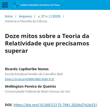
Início
/
Arquivos
/
v. 37 n. 2 (2020)
/
História e Filosofia da Ciência
Doze mitos sobre a Teoria da
Relatividade que precisamos
superar
Ricardo Capiberibe Nunes
Escola Estadual Amélio de Carvalho Baís
https://orcid.org/0000-0002-6536-3131
Wellington Pereira de Queirós
Universidade Federal de Mato Grosso do Sul
DOI:
https://doi.org/10.5007/2175-7941.2020v37n2p531