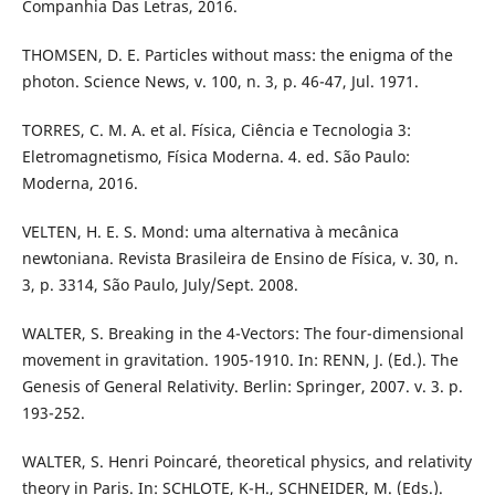
Companhia Das Letras, 2016.
THOMSEN, D. E. Particles without mass: the enigma of the
photon. Science News, v. 100, n. 3, p. 46-47, Jul. 1971.
TORRES, C. M. A. et al. Física, Ciência e Tecnologia 3:
Eletromagnetismo, Física Moderna. 4. ed. São Paulo:
Moderna, 2016.
VELTEN, H. E. S. Mond: uma alternativa à mecânica
newtoniana. Revista Brasileira de Ensino de Física, v. 30, n.
3, p. 3314, São Paulo, July/Sept. 2008.
WALTER, S. Breaking in the 4-Vectors: The four-dimensional
movement in gravitation. 1905-1910. In: RENN, J. (Ed.). The
Genesis of General Relativity. Berlin: Springer, 2007. v. 3. p.
193-252.
WALTER, S. Henri Poincaré, theoretical physics, and relativity
theory in Paris. In: SCHLOTE, K-H., SCHNEIDER, M. (Eds.).