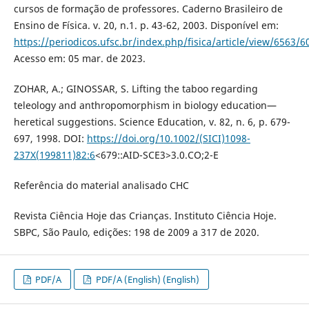
cursos de formação de professores. Caderno Brasileiro de
Ensino de Física. v. 20, n.1. p. 43-62, 2003. Disponível em:
https://periodicos.ufsc.br/index.php/fisica/article/view/6563/6
Acesso em: 05 mar. de 2023.
ZOHAR, A.; GINOSSAR, S. Lifting the taboo regarding
teleology and anthropomorphism in biology education—
heretical suggestions. Science Education, v. 82, n. 6, p. 679-
697, 1998. DOI:
https://doi.org/10.1002/(SICI)1098-
237X(199811)82:6
<679::AID-SCE3>3.0.CO;2-E
Referência do material analisado CHC
Revista Ciência Hoje das Crianças. Instituto Ciência Hoje.
SBPC, São Paulo, edições: 198 de 2009 a 317 de 2020.
PDF/A
PDF/A (English) (English)