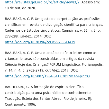
https://revistas.gel.org.br/rg/article/view/3/2
. Acesso em:
10 de out. de 2020.
BAALBAKI, A. C. F. Um gesto de perpetuação: as profissões
científicas em revista de divulgação científica para crianças.
Cadernos de Estudos Linguísticos, Campinas, v. 56, n. 2, p.
273-288, jul-dez., 2014. DOI:
https://doi.org/10.20396/cel.v56i2.8641479
BAALBAKI, A. C. F. Uma questão de efeito leitor: como as
crianças-leitoras são construídas em artigos da revista
Ciência Hoje das Crianças? FóRUM Linguístico, Florianópolis,
v. 14, n. 4, p. 2703-2719, out./dez. 2017. DOI:
https://doi.org/10.5007/1984-8412.2017v14n4p2703
BACHELARD, G. A formação do espírito científico:
contribuição para uma psicanálise do conhecimento.
Tradução: Esteia dos Santos Abreu. Rio de Janeiro, RJ:
Contraponto, 1996.