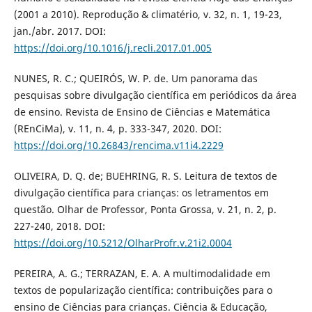
(2001 a 2010). Reprodução & climatério, v. 32, n. 1, 19-23,
jan./abr. 2017. DOI:
https://doi.org/10.1016/j.recli.2017.01.005
NUNES, R. C.; QUEIRÓS, W. P. de. Um panorama das
pesquisas sobre divulgação científica em periódicos da área
de ensino. Revista de Ensino de Ciências e Matemática
(REnCiMa), v. 11, n. 4, p. 333-347, 2020. DOI:
https://doi.org/10.26843/rencima.v11i4.2229
OLIVEIRA, D. Q. de; BUEHRING, R. S. Leitura de textos de
divulgação científica para crianças: os letramentos em
questão. Olhar de Professor, Ponta Grossa, v. 21, n. 2, p.
227-240, 2018. DOI:
https://doi.org/10.5212/OlharProfr.v.21i2.0004
PEREIRA, A. G.; TERRAZAN, E. A. A multimodalidade em
textos de popularização científica: contribuições para o
ensino de Ciências para crianças. Ciência & Educação,