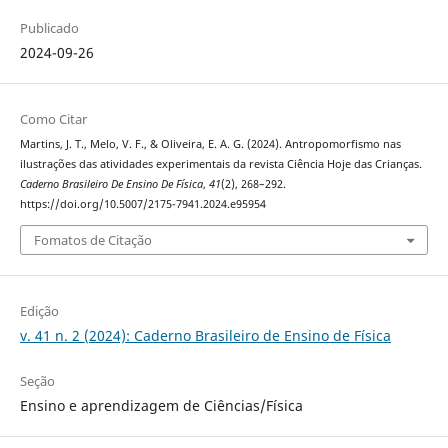
Publicado
2024-09-26
Como Citar
Martins, J. T., Melo, V. F., & Oliveira, E. A. G. (2024). Antropomorfismo nas
ilustrações das atividades experimentais da revista Ciência Hoje das Crianças.
Caderno Brasileiro De Ensino De Física
,
41
(2), 268–292.
https://doi.org/10.5007/2175-7941.2024.e95954
Fomatos de Citação
Edição
v. 41 n. 2 (2024): Caderno Brasileiro de Ensino de Física
Seção
Ensino e aprendizagem de Ciências/Física