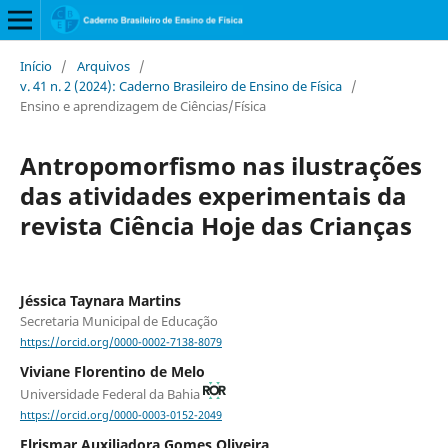
Início
/
Arquivos
/
v. 41 n. 2 (2024): Caderno Brasileiro de Ensino de Física
/
Ensino e aprendizagem de Ciências/Física
Antropomorfismo nas ilustrações
das atividades experimentais da
revista Ciência Hoje das Crianças
Jéssica Taynara Martins
Secretaria Municipal de Educação
https://orcid.org/0000-0002-7138-8079
Viviane Florentino de Melo
Universidade Federal da Bahia
https://orcid.org/0000-0003-0152-2049
Elrismar Auxiliadora Gomes Oliveira