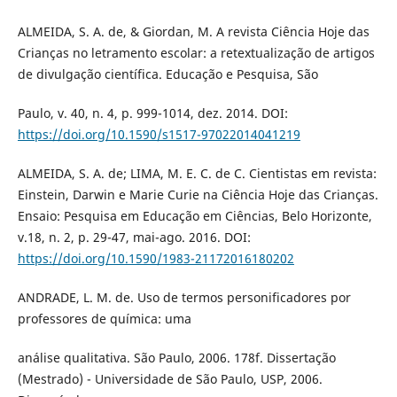
ALMEIDA, S. A. de, & Giordan, M. A revista Ciência Hoje das
Crianças no letramento escolar: a retextualização de artigos
de divulgação científica. Educação e Pesquisa, São
Paulo, v. 40, n. 4, p. 999-1014, dez. 2014. DOI:
https://doi.org/10.1590/s1517-97022014041219
ALMEIDA, S. A. de; LIMA, M. E. C. de C. Cientistas em revista:
Einstein, Darwin e Marie Curie na Ciência Hoje das Crianças.
Ensaio: Pesquisa em Educação em Ciências, Belo Horizonte,
v.18, n. 2, p. 29-47, mai-ago. 2016. DOI:
https://doi.org/10.1590/1983-21172016180202
ANDRADE, L. M. de. Uso de termos personificadores por
professores de química: uma
análise qualitativa. São Paulo, 2006. 178f. Dissertação
(Mestrado) - Universidade de São Paulo, USP, 2006.