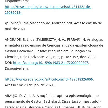
Disponível em:
https://teses.usp.br/teses/disponiveis/81/81132/tde-
29082018-
/publico/Lucia_Machado_de_Andrade.pdf. Acesso em: 06 de
mai. de 2021.
ANDRADE, B. L. de; ZYLBERSZTAJN, A.; FERRARI, N. Analogias
e metáforas no ensino de Ciências à luz da epistemologia de
Gaston Bachelard. Ensaio: Pesquisa em Educação em
Ciências, Belo Horizonte, v. 2, n. 2, p. 182-192, dez. 2002.
DOI:
https://doi.org/10.1590/1983-21172000020207
.
Disponível em:
https://www.redalyc.org/articulo.oa?id=129518326006
.
Acesso em: 20 de jan. de 2021.
ARAÚJO, D. V. de A. A noção de ruptura epistemológica no
pensamento de Gaston Bachelard. Dissertação (mestrado) -
Faculdade de Filosofia e Ciências Humanas, UFBA, Salvador,