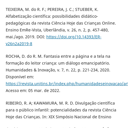
TEIXEIRA, M. do R. F.; PEREIRA, J. C.; STUEBER, K.
Alfabetização científica: possibilidades didático-
pedagógicas da revista Ciência Hoje das Crianças Online.
Ensino EmRe-Vista, Uberlândia, v. 26, n. 2, p. 457-480,
mai./ago. 2019. DOI:
https://doi.org/10.14393/ER-
v26n2a2019-8
ROCHA, D. do R. M. Fantasia entre a página e a tela na
formação do leitor criança: um diálogo emancipatório.
Humanidades & Inovação, v. 7, n. 22, p. 221-234, 2020.
Disponível em:
https://revista.unitins.br/index.php/humanidadeseinovacao/ar
Acesso em: 05 mar. de 2022.
RIBEIRO, R. A; KAWAMURA, M. R. D. Divulgação científica
para o público infantil: potencialidades da revista Ciência
Hoje das Crianças. In: XIX Simpósio Nacional de Ensino