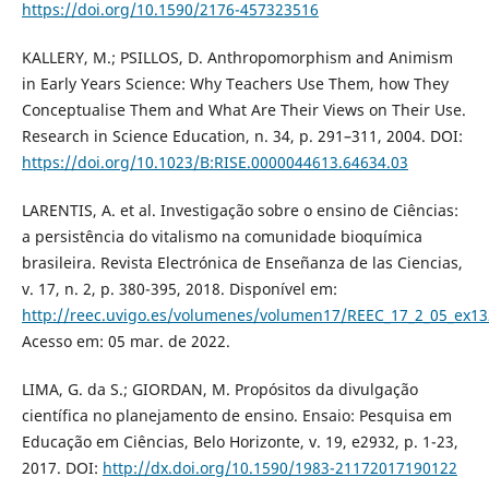
https://doi.org/10.1590/2176-457323516
KALLERY, M.; PSILLOS, D. Anthropomorphism and Animism
in Early Years Science: Why Teachers Use Them, how They
Conceptualise Them and What Are Their Views on Their Use.
Research in Science Education, n. 34, p. 291–311, 2004. DOI:
https://doi.org/10.1023/B:RISE.0000044613.64634.03
LARENTIS, A. et al. Investigação sobre o ensino de Ciências:
a persistência do vitalismo na comunidade bioquímica
brasileira. Revista Electrónica de Enseñanza de las Ciencias,
v. 17, n. 2, p. 380-395, 2018. Disponível em:
http://reec.uvigo.es/volumenes/volumen17/REEC_17_2_05_ex13
Acesso em: 05 mar. de 2022.
LIMA, G. da S.; GIORDAN, M. Propósitos da divulgação
científica no planejamento de ensino. Ensaio: Pesquisa em
Educação em Ciências, Belo Horizonte, v. 19, e2932, p. 1-23,
2017. DOI:
http://dx.doi.org/10.1590/1983-21172017190122