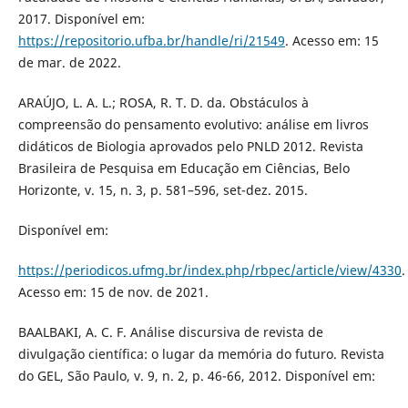
2017. Disponível em:
https://repositorio.ufba.br/handle/ri/21549
. Acesso em: 15
de mar. de 2022.
ARAÚJO, L. A. L.; ROSA, R. T. D. da. Obstáculos à
compreensão do pensamento evolutivo: análise em livros
didáticos de Biologia aprovados pelo PNLD 2012. Revista
Brasileira de Pesquisa em Educação em Ciências, Belo
Horizonte, v. 15, n. 3, p. 581–596, set-dez. 2015.
Disponível em:
https://periodicos.ufmg.br/index.php/rbpec/article/view/4330
.
Acesso em: 15 de nov. de 2021.
BAALBAKI, A. C. F. Análise discursiva de revista de
divulgação científica: o lugar da memória do futuro. Revista
do GEL, São Paulo, v. 9, n. 2, p. 46-66, 2012. Disponível em: