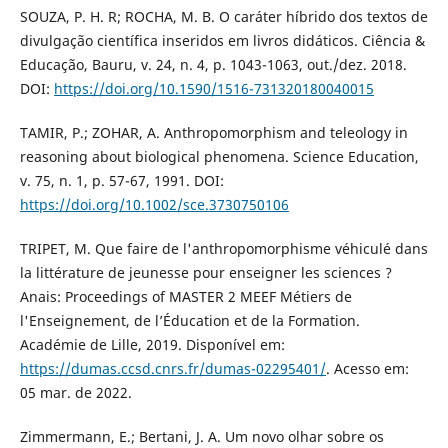
SOUZA, P. H. R; ROCHA, M. B. O caráter híbrido dos textos de
divulgação científica inseridos em livros didáticos. Ciência &
Educação, Bauru, v. 24, n. 4, p. 1043-1063, out./dez. 2018.
DOI:
https://doi.org/10.1590/1516-731320180040015
TAMIR, P.; ZOHAR, A. Anthropomorphism and teleology in
reasoning about biological phenomena. Science Education,
v. 75, n. 1, p. 57-67, 1991. DOI:
https://doi.org/10.1002/sce.3730750106
TRIPET, M. Que faire de l'anthropomorphisme véhiculé dans
la littérature de jeunesse pour enseigner les sciences ?
Anais: Proceedings of MASTER 2 MEEF Métiers de
l'Enseignement, de l’Éducation et de la Formation.
Académie de Lille, 2019. Disponível em:
https://dumas.ccsd.cnrs.fr/dumas-02295401/
. Acesso em:
05 mar. de 2022.
Zimmermann, E.; Bertani, J. A. Um novo olhar sobre os