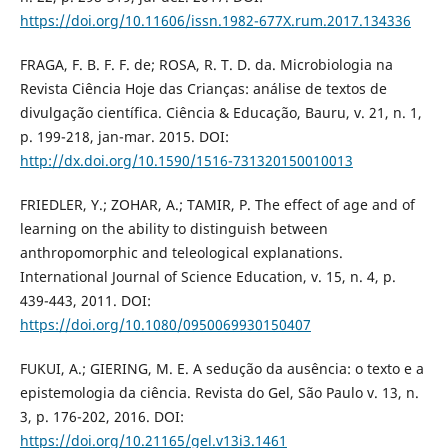
https://doi.org/10.11606/issn.1982-677X.rum.2017.134336
FRAGA, F. B. F. F. de; ROSA, R. T. D. da. Microbiologia na
Revista Ciência Hoje das Crianças: análise de textos de
divulgação científica. Ciência & Educação, Bauru, v. 21, n. 1,
p. 199-218, jan-mar. 2015. DOI:
http://dx.doi.org/10.1590/1516-731320150010013
FRIEDLER, Y.; ZOHAR, A.; TAMIR, P. The effect of age and of
learning on the ability to distinguish between
anthropomorphic and teleological explanations.
International Journal of Science Education, v. 15, n. 4, p.
439-443, 2011. DOI:
https://doi.org/10.1080/0950069930150407
FUKUI, A.; GIERING, M. E. A sedução da ausência: o texto e a
epistemologia da ciência. Revista do Gel, São Paulo v. 13, n.
3, p. 176-202, 2016. DOI:
https://doi.org/10.21165/gel.v13i3.1461