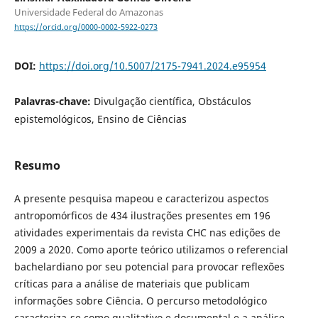
Universidade Federal do Amazonas
https://orcid.org/0000-0002-5922-0273
DOI:
https://doi.org/10.5007/2175-7941.2024.e95954
Palavras-chave:
Divulgação científica, Obstáculos
epistemológicos, Ensino de Ciências
Resumo
A presente pesquisa mapeou e caracterizou aspectos
antropomórficos de 434 ilustrações presentes em 196
atividades experimentais da revista CHC nas edições de
2009 a 2020. Como aporte teórico utilizamos o referencial
bachelardiano por seu potencial para provocar reflexões
críticas para a análise de materiais que publicam
informações sobre Ciência. O percurso metodológico
caracteriza-se como qualitativo e documental e a análise