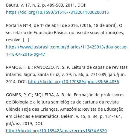
Bauru, v. 17, n. 2, p. 489-503, 2011. DOI:
https://doi.org/10.1590/S1516-73132011000200015
Portaria Nº 4, de 1º de abril de 2016. (2016, 18 de abril). O
secretário de Educação Básica, no uso de suas atribuições,
resolve: [...].
https://www.jusbrasil.com.br/diarios/113425913/dou-secao-
1-18-04-2016-pg-47
RAMOS, F. B.; PANOZZO, N. S. P. Leitura de capas de revistas
infantis. Signo, Santa Cruz, v. 39, n. 66, p. 271-289, jan./jun.
2014. DOI:
http://dx.doi.org/10.17058/signo.v39i66.4856
GOMES, P. C.; SIQUEIRA, A. B. de. Formação de professores
de Biologia e a leitura semiológica de cartuns da revista
Ciência Hoje das Crianças. Amazônia: Revista de Educação
em Ciências e Matemática, Belém, v. 15, n. 34, p. 151-164,
jul/dez. 2019, DOI:
http://dx.doi.org/10.18542/amazrecm.v15i34.6820