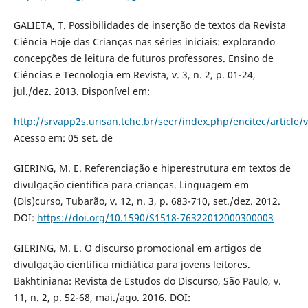
GALIETA, T. Possibilidades de inserção de textos da Revista
Ciência Hoje das Crianças nas séries iniciais: explorando
concepções de leitura de futuros professores. Ensino de
Ciências e Tecnologia em Revista, v. 3, n. 2, p. 01-24,
jul./dez. 2013. Disponível em:
http://srvapp2s.urisan.tche.br/seer/index.php/encitec/article/
Acesso em: 05 set. de
GIERING, M. E. Referenciação e hiperestrutura em textos de
divulgação científica para crianças. Linguagem em
(Dis)curso, Tubarão, v. 12, n. 3, p. 683-710, set./dez. 2012.
DOI:
https://doi.org/10.1590/S1518-76322012000300003
GIERING, M. E. O discurso promocional em artigos de
divulgação científica midiática para jovens leitores.
Bakhtiniana: Revista de Estudos do Discurso, São Paulo, v.
11, n. 2, p. 52-68, mai./ago. 2016. DOI: