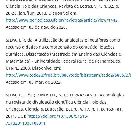
Ciência Hoje das Crianças. Revista de Letras, v. 1, n. 32, p.
20-28, jan./jun. 2013. Disponível em:
http://www.periodicos.ufc.br/revletras/article/view/1442
.
Acesso em: 03 de nov. de 2020.
SILVA, J. R. da. A utilização de analogias e metáforas como
recurso didático na compreensão do conteúdo ligações
químicas. Dissertação (Mestrado em Ensino das Ciências e
Matemática) - Universidade Federal Rural de Pernambuco,
UFRPE, 2008. Disponível em:
http://www.tede2.ufrpe.br:8080/tede/bitstream/tede2/5885/
Acesso em: 05 mar. de 2022.
SILVA, L. L. da.; PIMENTEL, N. L.; TERRAZZAN, E. As analogias
na revista de divulgação científica Ciência Hoje das
Crianças. Ciência & Educação, Bauru, v. 17, n. 1, p. 163-181,
2011. DOI:
https://doi.org/10.1590/S1516-
73132011000100011