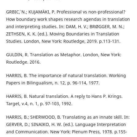
GRBIC´, N.; KUJAMÄKI, P. Professional vs non-professional?
How boundary work shapes research agendas in translation
and interpreting studies. In: DAM, H. V.; BRØGGER, M. N.;
ZETHSEN, K. K. (ed.). Moving Boundaries in Translation
Studies. London, New York: Routledge, 2019. p.113-131.
GULDIN, R. Translation as Metaphor. London, New York:
Routledge. 2016.
HARRIS, B. The importance of natural translation. Working
Papers in Bilingualism, n. 12, p. 96-114, 1977.
HARRIS, B. Natural translation. A reply to Hans P. Krings.
Target, v.4, n. 1, p. 97-103, 1992.
HARRIS, B.; SHERWOOD, B. Translating as an innate skill. In:
GERVER, D.; SINAIKO, H. W. (ed.). Language Interpretation
and Communication. New York: Plenum Press, 1978. p.155-