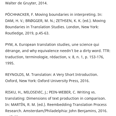
Walter de Gruyter, 2014.
PÖCHHACKER, F. Moving boundaries in interpreting. In:
DAM, H. V.; BRØGGER, M. N.; ZETHSEN, K. K. (ed.). Moving
Boundaries in Translation Studies. London, New York:
Routledge, 2019, p.45-63.
PYM, A. European translation studies, une science qui
dérange, and why equivalence needn’t be a dirty word. TTR:
traduction, terminologie, rédaction, v. 8, n. 1, p. 153-176,
1995.
REYNOLDS, M. Translation: A Very Short Introduction.
Oxford, New York: Oxford University Press, 2016.
RISKU, H., MILOSEVIC, J.; PEIN-WEBER, C. Writing vs.
translating: Dimensions of text production in comparison.
In: MARTÍN, R. M. (ed.). Reembedding Translation Process
Research. Amsterdam/Philadelphia: John Benjamins, 2016.