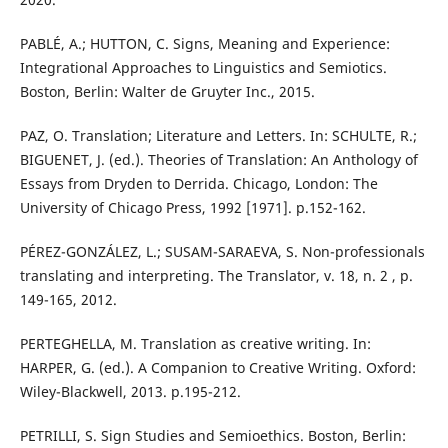
PABLÉ, A.; HUTTON, C. Signs, Meaning and Experience:
Integrational Approaches to Linguistics and Semiotics.
Boston, Berlin: Walter de Gruyter Inc., 2015.
PAZ, O. Translation; Literature and Letters. In: SCHULTE, R.;
BIGUENET, J. (ed.). Theories of Translation: An Anthology of
Essays from Dryden to Derrida. Chicago, London: The
University of Chicago Press, 1992 [1971]. p.152-162.
PÉREZ-GONZÁLEZ, L.; SUSAM-SARAEVA, S. Non-professionals
translating and interpreting. The Translator, v. 18, n. 2 , p.
149-165, 2012.
PERTEGHELLA, M. Translation as creative writing. In:
HARPER, G. (ed.). A Companion to Creative Writing. Oxford:
Wiley-Blackwell, 2013. p.195-212.
PETRILLI, S. Sign Studies and Semioethics. Boston, Berlin: