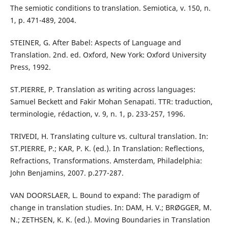
The semiotic conditions to translation. Semiotica, v. 150, n.
1, p. 471-489, 2004.
STEINER, G. After Babel: Aspects of Language and
Translation. 2nd. ed. Oxford, New York: Oxford University
Press, 1992.
ST.PIERRE, P. Translation as writing across languages:
Samuel Beckett and Fakir Mohan Senapati. TTR: traduction,
terminologie, rédaction, v. 9, n. 1, p. 233-257, 1996.
TRIVEDI, H. Translating culture vs. cultural translation. In:
ST.PIERRE, P.; KAR, P. K. (ed.). In Translation: Reflections,
Refractions, Transformations. Amsterdam, Philadelphia:
John Benjamins, 2007. p.277-287.
VAN DOORSLAER, L. Bound to expand: The paradigm of
change in translation studies. In: DAM, H. V.; BRØGGER, M.
N.; ZETHSEN, K. K. (ed.). Moving Boundaries in Translation