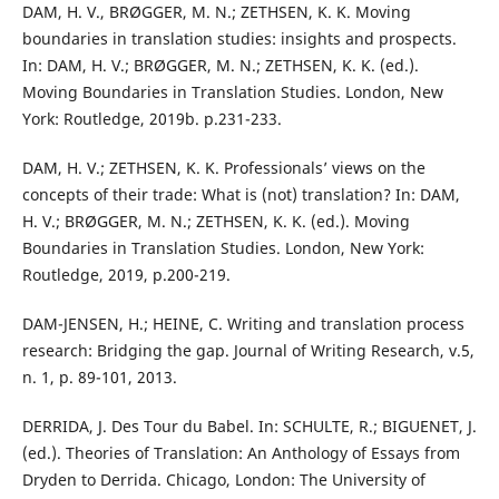
DAM, H. V., BRØGGER, M. N.; ZETHSEN, K. K. Moving
boundaries in translation studies: insights and prospects.
In: DAM, H. V.; BRØGGER, M. N.; ZETHSEN, K. K. (ed.).
Moving Boundaries in Translation Studies. London, New
York: Routledge, 2019b. p.231-233.
DAM, H. V.; ZETHSEN, K. K. Professionals’ views on the
concepts of their trade: What is (not) translation? In: DAM,
H. V.; BRØGGER, M. N.; ZETHSEN, K. K. (ed.). Moving
Boundaries in Translation Studies. London, New York:
Routledge, 2019, p.200-219.
DAM-JENSEN, H.; HEINE, C. Writing and translation process
research: Bridging the gap. Journal of Writing Research, v.5,
n. 1, p. 89-101, 2013.
DERRIDA, J. Des Tour du Babel. In: SCHULTE, R.; BIGUENET, J.
(ed.). Theories of Translation: An Anthology of Essays from
Dryden to Derrida. Chicago, London: The University of