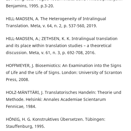
Benjamins, 1995. p.3-20.
HILL-MADSEN, A. The Heterogeneity of Intralingual
Translation. Meta, v. 64, n. 2, p. 537-560, 2019.
HILL-MADSEN, A.; ZETHSEN, K. K. Intralingual translation
and its place within translation studies – a theoretical
discussion. Meta, v. 61, n. 3, p. 692-708, 2016.
HOFFMEYER, J. Biosemiotics: An Examination into the Signs
of Life and the Life of Signs. London: University of Scranton
Press, 2008.
HOLZ-MÄNTTÄRI, J. Translatorisches Handeln: Theorie und
Methode. Helsinki: Annales Academiae Scientarum
Fennicae, 1984.
HÖNIG, H. G. Konstruktives Übersetzen. Tübingen:
Stauffenburg, 1995.