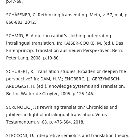
p.47-68.
SCHÄFFNER, C. Rethinking transediting. Meta, v. 57, n. 4, p.
866-883, 2012.
SCHMID, B. A duck in rabbit’s clothing: integrating
intralingual translation. In: KAISER-COOKE, M. (ed.). Das
Entenprinzip: Translation aus neuen Perspektiven. Bern:
Peter Lang, 2008, p.19-80.
SCHUBERT, K. Translation studies: Broaden or deepen the
perspective? In: DAM, H. V.; ENGBERG, J.; GERZYMISCH-
ARBOGAST, H. (ed.). Knowledge Systems and Translation.
Berlin: Walter de Gruyter, 2005. p.125-146.
SCRENOCK, J. Is rewriting translation? Chronicles and
jubilees in light of intralingual translation. Vetus
Testamentum, v. 68, p. 475-504, 2018.
STECCONI, U. Interpretive semiotics and translation theory: