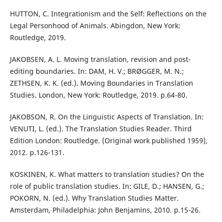
HUTTON, C. Integrationism and the Self: Reflections on the
Legal Personhood of Animals. Abingdon, New York:
Routledge, 2019.
JAKOBSEN, A. L. Moving translation, revision and post-
editing boundaries. In: DAM, H. V.; BRØGGER, M. N.;
ZETHSEN, K. K. (ed.). Moving Boundaries in Translation
Studies. London, New York: Routledge, 2019. p.64-80.
JAKOBSON, R. On the Linguistic Aspects of Translation. In:
VENUTI, L. (ed.). The Translation Studies Reader. Third
Edition London: Routledge. (Original work published 1959),
2012. p.126-131.
KOSKINEN, K. What matters to translation studies? On the
role of public translation studies. In: GILE, D.; HANSEN, G.;
POKORN, N. (ed.). Why Translation Studies Matter.
Amsterdam, Philadelphia: John Benjamins, 2010. p.15-26.