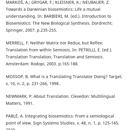
MARKOŠ, A.; GRYGAR, F.; KLEISNER, K.; NEUBAUER, Z.
Towards a Darwinian biosemiotics: Life a mutual
understanding. In: BARBIERI, M. (ed.). Introduction to
Biosemiotics: The New Biological Synthesis. Dordrecht:
Springer, 2007. p.235-255.
MERRELL, F. Neither Matrix nor Redux, but Reflex:
Translation from within Semiosis. In: PETRILLI, E. (ed.).
Translation Translation, Translation and Semiosis.
Amsterdam: Rodopi, 2003. p.165-188.
MOSSOP, B. What is a Translating Translator Doing? Target,
v. 10, n. 2, p. 231-266, 1998.
NEWMARK, P. About Translation. Clevedon: Multilingual
Matters, 1991.
PABLÉ, A. Integrating biosemiotics: From a semiological
point of view. Sign Systems Studies, v. 48, n. 1, p. 125-145,
2020.