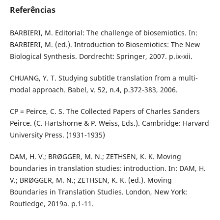
Referências
BARBIERI, M. Editorial: The challenge of biosemiotics. In:
BARBIERI, M. (ed.). Introduction to Biosemiotics: The New
Biological Synthesis. Dordrecht: Springer, 2007. p.ix-xii.
CHUANG, Y. T. Studying subtitle translation from a multi-
modal approach. Babel, v. 52, n.4, p.372-383, 2006.
CP = Peirce, C. S. The Collected Papers of Charles Sanders
Peirce. (C. Hartshorne & P. Weiss, Eds.). Cambridge: Harvard
University Press. (1931-1935)
DAM, H. V.; BRØGGER, M. N.; ZETHSEN, K. K. Moving
boundaries in translation studies: introduction. In: DAM, H.
V.; BRØGGER, M. N.; ZETHSEN, K. K. (ed.). Moving
Boundaries in Translation Studies. London, New York:
Routledge, 2019a. p.1-11.