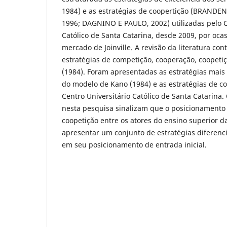
1984) e as estratégias de coopertição (BRAND
1996; DAGNINO E PAULO, 2002) utilizadas pelo C
Católico de Santa Catarina, desde 2009, por oca
mercado de Joinville. A revisão da literatura co
estratégias de competição, cooperação, coopeti
(1984). Foram apresentadas as estratégias mais
do modelo de Kano (1984) e as estratégias de co
Centro Universitário Católico de Santa Catarina.
nesta pesquisa sinalizam que o posicionamento 
coopetição entre os atores do ensino superior d
apresentar um conjunto de estratégias diferenc
em seu posicionamento de entrada inicial.