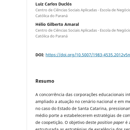
Luiz Carlos Duclós
Centro de Ciências Sociais Aplicadas - Escola de Negóci
Católica do Paraná
Hélio Gilberto Amaral
Centro de Ciências Sociais Aplicadas - Escola de Negóci
Católica do Paraná
DOI:
https://doi.org/10.5007/1983-4535.2012v5
Resumo
A concorrência das corporações educacionais in
ampliado a atuação no cenário nacional e em m
no caso do Estado de Santa Catarina, pressiona
médio porte a estabelecerem estratégias de com
de coopetição. O objetivo deste
position paper
é 
estruturada as estratégias de excelência dos se