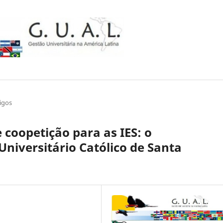
igos
 coopetição para as IES: o
niversitário Católico de Santa