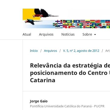
Atual
Arquivos
Notícias
Sobre
Início
/
Arquivos
/
V. 5, nº 2, agosto de 2012
/
Art
Relevância da estratégia de
posicionamento do Centro U
Catarina
Jorge Gaio
Pontifícia Universidade Católica do Paraná - PUCPR