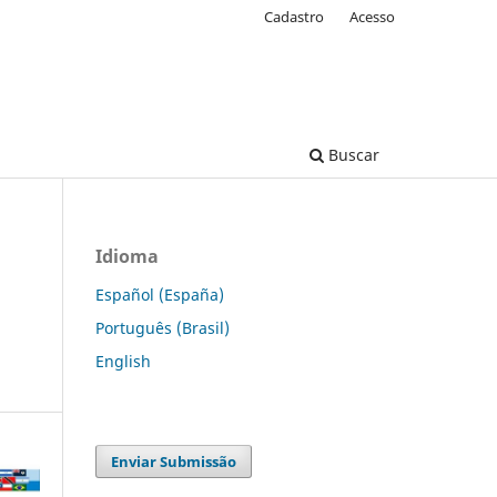
Cadastro
Acesso
Buscar
Idioma
Español (España)
Português (Brasil)
English
Enviar Submissão