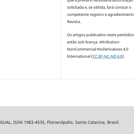
solicitada e, se obtida, fará constar o
competente registro e agradeciment
Revista.
Os artigos publicados neste periódic
estão sob licença: Attribution-
NonCommercial-NoDerivatives 4.0
International (
CC BY-NC-ND 4.0
).
 GUAL, ISSN 1983-4535, Florianópolis, Santa Catarina, Brasil.