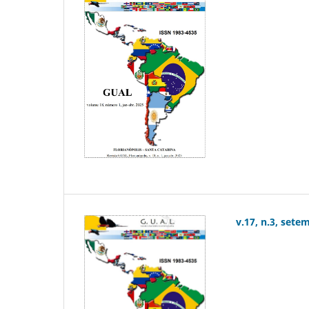
v.17, n.3, sete