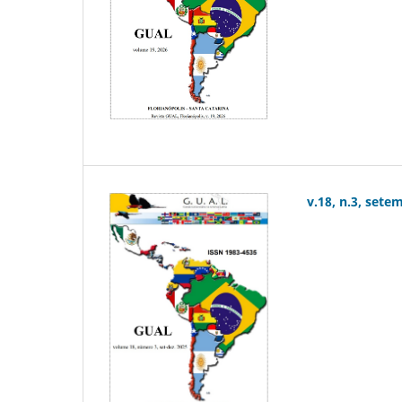
v.18, n.3, sete