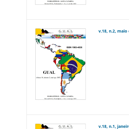
v.18, n.2, maio
v.18, n.1, janei