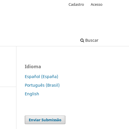
Cadastro
Acesso
Buscar
Idioma
Español (España)
Português (Brasil)
English
Enviar Submissão