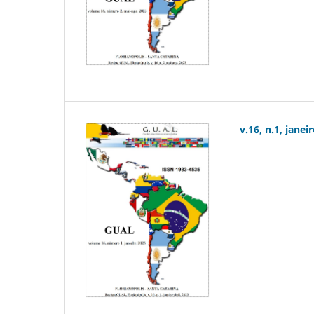
v.16, n.1, janei