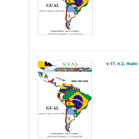
v.17, n.2, maio