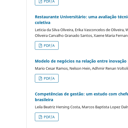
PDF/A
Restaurante Universitário: uma avaliação técni
coletiva
Leticia da Silva Oliveira, Erika Vasconcelos de Oliveira,
Oliveira Carvalho Granado Santos, Xaene Maria Fern
PDF/A
Modelo de negócios na relação entre inovação
Mario Cesar Ramos, Nelson Hein, Adhmir Renan Voltol
PDF/A
Competências de gestão: um estudo com chefe
brasileira
Leila Beatriz Hersing Costa, Marcos Baptista Lopez Da
PDF/A