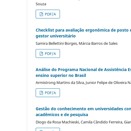
Souza
PDF/A
Checklist para avaliação ergonômica de posto 
gestor universitário
Samira Bellettini Borges, Márcia Barros de Sales
PDF/A
Análise do Programa Nacional de Assistência Es
ensino superior no Brasil
Armistrong Martins da Silva, Junior Felipe de Oliveir
PDF/A
Gestão do conhecimento em universidades comu
acadêmicos e de pesquisa
Diogo da Rosa Machieski, Camila Cândido Ferreira, Gia