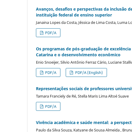
Avanços, desafios e perspectivas da inclusão d
instituição federal de ensino superior
Janaina Lopes da Costa, J´éssica de Lima Costa, Luma L
PDF/A
Os programas de pós-graduação de excelência 
Catarina e o desenvolvimento econômico
Enio Snoeijer, Silvio Antônio Ferraz Cário, Luciane Stall
PDF/A
PDF/A (English)
Representações sociais de professores univers
Tamara Franciely de Ré, Stella Maris Lima Altoé Suave
PDF/A
Vivência acadêmica e saúde mental: a perspect
Paulo da Silva Souza, Katyane de Sousa Almeida , Brun