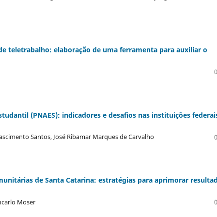
de teletrabalho: elaboração de uma ferramenta para auxiliar o
tudantil (PNAES): indicadores e desafios nas instituições federai
a Nascimento Santos, José Ribamar Marques de Carvalho
nitárias de Santa Catarina: estratégias para aprimorar resulta
ncarlo Moser