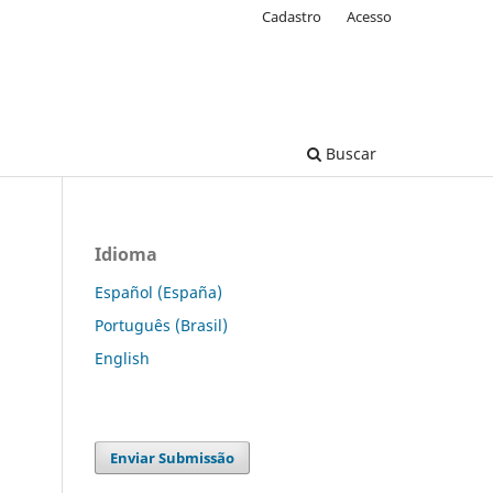
Cadastro
Acesso
Buscar
Idioma
Español (España)
Português (Brasil)
English
Enviar Submissão