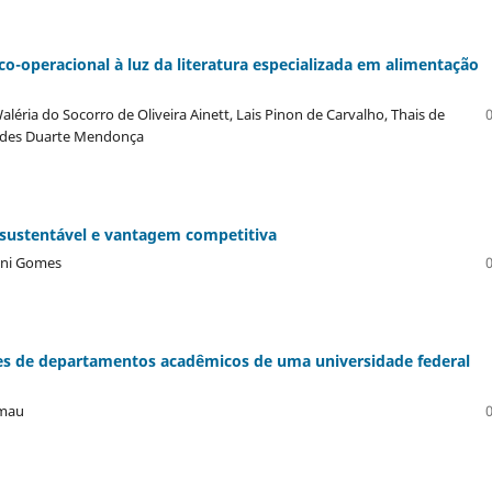
co-operacional à luz da literatura especializada em alimentação
 Waléria do Socorro de Oliveira Ainett, Lais Pinon de Carvalho, Thais de
andes Duarte Mendonça
 sustentável e vantagem competitiva
ini Gomes
s de departamentos acadêmicos de uma universidade federal
lmau