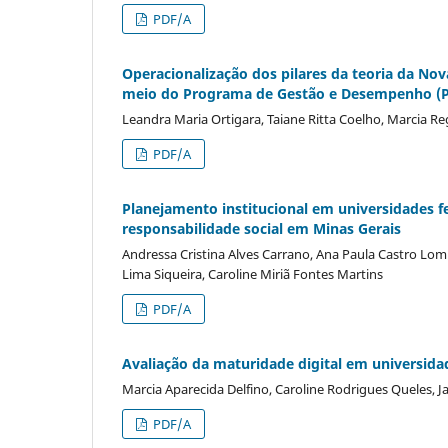
PDF/A
Operacionalização dos pilares da teoria da Nov
meio do Programa de Gestão e Desempenho (
Leandra Maria Ortigara, Taiane Ritta Coelho, Marcia R
PDF/A
Planejamento institucional em universidades fe
responsabilidade social em Minas Gerais
Andressa Cristina Alves Carrano, Ana Paula Castro Lomb
Lima Siqueira, Caroline Miriã Fontes Martins
PDF/A
Avaliação da maturidade digital em universid
Marcia Aparecida Delfino, Caroline Rodrigues Queles, J
PDF/A