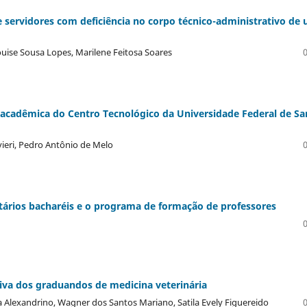
e servidores com deficiência no corpo técnico-administrativo de
ouise Sousa Lopes, Marilene Feitosa Soares
acadêmica do Centro Tecnológico da Universidade Federal de Sa
ivieri, Pedro Antônio de Melo
itários bacharéis e o programa de formação de professores
iva dos graduandos de medicina veterinária
a Alexandrino, Wagner dos Santos Mariano, Satila Evely Figuereido