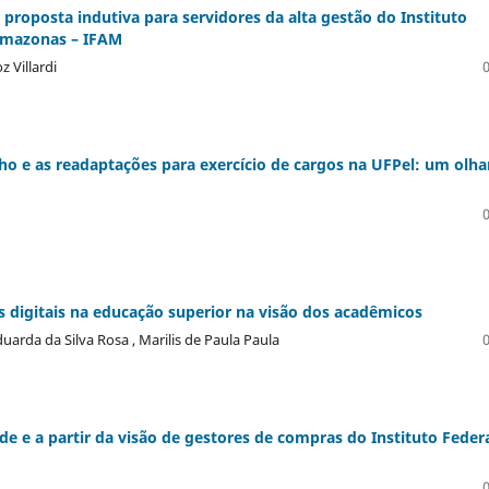
proposta indutiva para servidores da alta gestão do Instituto
 Amazonas – IFAM
 Villardi
ho e as readaptações para exercício de cargos na UFPel: um olha
s digitais na educação superior na visão dos acadêmicos
uarda da Silva Rosa , Marilis de Paula Paula
de e a partir da visão de gestores de compras do Instituto Feder