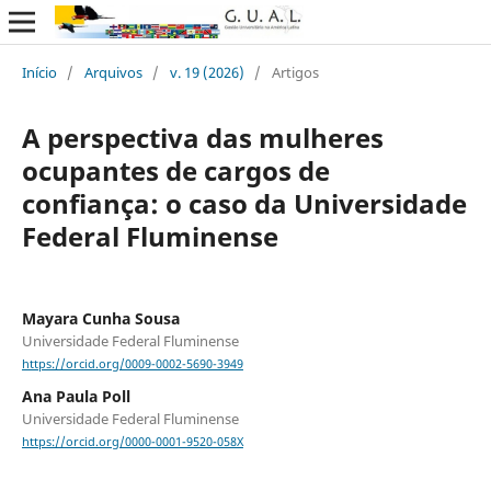
Início
/
Arquivos
/
v. 19 (2026)
/
Artigos
A perspectiva das mulheres
ocupantes de cargos de
confiança: o caso da Universidade
Federal Fluminense
Mayara Cunha Sousa
Universidade Federal Fluminense
https://orcid.org/0009-0002-5690-3949
Ana Paula Poll
Universidade Federal Fluminense
https://orcid.org/0000-0001-9520-058X