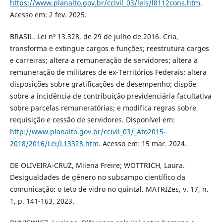
https://www.planalto.gov.br/ccivil_03/leis/l8112cons.htm
.
Acesso em: 2 fev. 2025.
BRASIL. Lei nº 13.328, de 29 de julho de 2016. Cria,
transforma e extingue cargos e funções; reestrutura cargos
e carreiras; altera a remuneração de servidores; altera a
remuneração de militares de ex-Territórios Federais; altera
disposições sobre gratificações de desempenho; dispõe
sobre a incidência de contribuição previdenciária facultativa
sobre parcelas remuneratórias; e modifica regras sobre
requisição e cessão de servidores. Disponível em:
http://www.planalto.gov.br/ccivil_03/_Ato2015-
2018/2016/Lei/L13328.htm
. Acesso em: 15 mar. 2024.
DE OLIVEIRA-CRUZ, Milena Freire; WOTTRICH, Laura.
Desigualdades de gênero no subcampo científico da
comunicação: o teto de vidro no quintal. MATRIZes, v. 17, n.
1, p. 141-163, 2023.