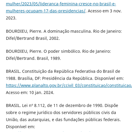
mulher/2023/05/lideranca-feminina-cresce-no-brasil-e-
mulheres-ocupam-17-das-presidencias/
. Acesso em 3 nov.
2023.
BOURDIEU, Pierre. A dominação masculina. Rio de Janeiro:
Difel/Bertrand Brasil, 2002.
BOURDIEU, Pierre. O poder simbólico. Rio de Janeiro:
Difel/Bertrand. Brasil, 1989.
BRASIL. Constituição da República Federativa do Brasil de
1988. Brasília, DF: Presidência da República. Disponível em:
https://www.planalto.gov.br/ccivil_03/constituicao/constituica
Acesso em: 10 jan. 2024.
BRASIL. Lei nº 8.112, de 11 de dezembro de 1990. Dispõe
sobre o regime jurídico dos servidores públicos civis da
União, das autarquias, e das fundações públicas federais.
Disponível em: