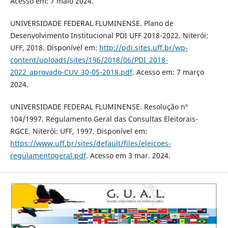
Acesso em: 7 maio 2024.
UNIVERSIDADE FEDERAL FLUMINENSE. Plano de
Desenvolvimento Institucional PDI UFF 2018-2022. Niterói:
UFF, 2018. Disponível em:
http://pdi.sites.uff.br/wp-
content/uploads/sites/196/2018/06/PDI_2018-
2022_aprovado-CUV_30-05-2018.pdf
. Acesso em: 7 março
2024.
UNIVERSIDADE FEDERAL FLUMINENSE. Resolução nº
104/1997. Regulamento Geral das Consultas Eleitorais-
RGCE. Niterói: UFF, 1997. Disponível em:
https://www.uff.br/sites/default/files/eleicoes-
regulamentogeral.pdf
. Acesso em 3 mar. 2024.