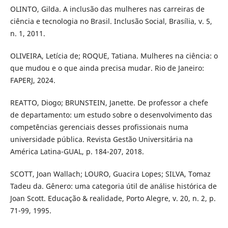
OLINTO, Gilda. A inclusão das mulheres nas carreiras de
ciência e tecnologia no Brasil. Inclusão Social, Brasília, v. 5,
n. 1, 2011.
OLIVEIRA, Letícia de; ROQUE, Tatiana. Mulheres na ciência: o
que mudou e o que ainda precisa mudar. Rio de Janeiro:
FAPERJ, 2024.
REATTO, Diogo; BRUNSTEIN, Janette. De professor a chefe
de departamento: um estudo sobre o desenvolvimento das
competências gerenciais desses profissionais numa
universidade pública. Revista Gestão Universitária na
América Latina-GUAL, p. 184-207, 2018.
SCOTT, Joan Wallach; LOURO, Guacira Lopes; SILVA, Tomaz
Tadeu da. Gênero: uma categoria útil de análise histórica de
Joan Scott. Educação & realidade, Porto Alegre, v. 20, n. 2, p.
71-99, 1995.