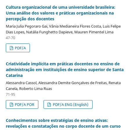
Cultura organizacional de uma universidade brasileira:
Uma análise dos valores e práticas organizacionais na
percepção dos docentes
Maria Julia Pegoraro Gai, Vânia Medianeira Flores Costa, Luis Felipe
Dias Lopes, Natália Funghetto Dapieve, Mauren Pimentel Lima
47-70
PDF/A
Criatividade implícita em práticas docentes no ensino de
administração em instituições de ensino superior de Santa
Catarina
Alessandra Cassol, Alessandra Demite Gonçalves de Freitas, Renata
Canela, Roberto Lima Ruas
71-95
PDF/A POR
PDF/A ENG (English)
Conhecimentos sobre estratégias de ensino ativas:
revelações e constatações no corpo docente de um curso