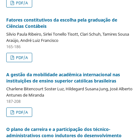
PDF/A
Fatores constitutivos da escolha pela graduação de
Ciências Contábeis
Silvio Paula Ribeiro, Sirlei Tonello Tisott, Clari Schuh, Tamires Sousa
Araújo, André Luiz Francisco
165-186
PDF/A
A gestão da mobilidade acadêmica internacional nas
instituições de ensino superior católicas brasileiras
Charlene Bitencourt Soster Luz, Hildegard Susana Jung, José Alberto
Antunes de Miranda
187-208
PDF/A
O plano de carreira e a participação dos técnico-
administrativos como indutores do desenvolvimento