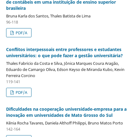
de contábeis em uma instituição de ensino superior
brasileira
Bruna Karla dos Santos, Thales Batista de Lima
96-118
PDF/A
Conflitos interpessoais entre professores e estudantes
universitários: o que pode fazer a gestão universitária?
Thales Fabricio da Costa e Silva, Jônica Marques Coura Aragão,
Eduardo de Camargo Oliva, Edson Keyso de Miranda Kubo, Kevin
Ferreira Corcino
119-141
PDF/A
Dificuldades na cooperação universidade-empresa para a
inovação em universidades de Mato Grosso do Sul
Kênia Rocha Tavares, Daniela Althoff Philippi, Bruno Matos Porto
142-164