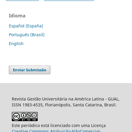
Idioma
Español (España)
Português (Brasil)
English
Enviar Submissão
Revista Gestão Universitária na América Latina - GUAL,
ISSN 1983-4535, Florianópolis, Santa Catarina, Brasil.
Este periódico está licenciado com uma Licença
Creative Commons Atribuição-NãoComercial-