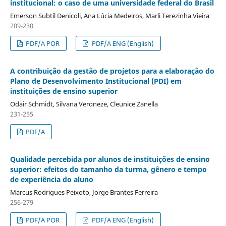
institucional: o caso de uma universidade federal do Brasil
Emerson Subtil Denicoli, Ana Lúcia Medeiros, Marli Terezinha Vieira
209-230
PDF/A POR
PDF/A ENG (English)
A contribuição da gestão de projetos para a elaboração do
Plano de Desenvolvimento Institucional (PDI) em
instituições de ensino superior
Odair Schmidt, Silvana Veroneze, Cleunice Zanella
231-255
PDF/A
Qualidade percebida por alunos de instituições de ensino
superior: efeitos do tamanho da turma, gênero e tempo
de experiência do aluno
Marcus Rodrigues Peixoto, Jorge Brantes Ferreira
256-279
PDF/A POR
PDF/A ENG (English)