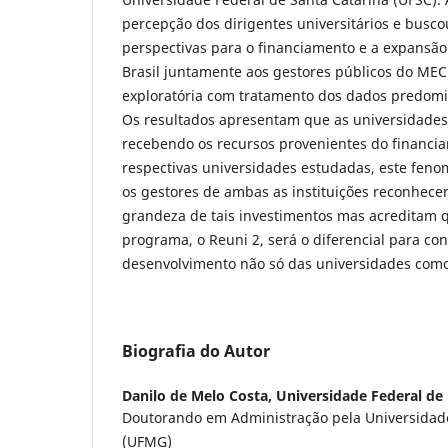
percepção dos dirigentes universitários e busc
perspectivas para o financiamento e a expansão
Brasil juntamente aos gestores públicos do MEC.
exploratória com tratamento dos dados predomi
Os resultados apresentam que as universidades 
recebendo os recursos provenientes do financi
respectivas universidades estudadas, este fen
os gestores de ambas as instituições reconhece
grandeza de tais investimentos mas acreditam 
programa, o Reuni 2, será o diferencial para con
desenvolvimento não só das universidades como 
Biografia do Autor
Danilo de Melo Costa,
Universidade Federal de
Doutorando em Administração pela Universidade
(UFMG)