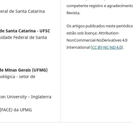
competente registro e agradeciment
eral de Santa Catarina
Revista.
Os artigos publicados neste periódic
de Santa Catarina - UFSC
estão sob licença: Attribution-
idade Federal de Santa
NonCommercial-NoDerivatives 4.0
International (
CC BY-NC-ND 4.0
).
de Minas Gerais (UFMG)
lógica - setor de
n University – Inglaterra
 (FACE) da UFMG