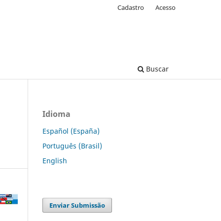
Cadastro
Acesso
Buscar
Idioma
Español (España)
Português (Brasil)
English
Enviar Submissão