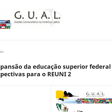
gos
xpansão da educação superior federal
spectivas para o REUNI 2