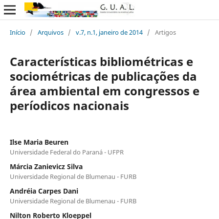
Início
/
Arquivos
/
v.7, n.1, janeiro de 2014
/
Artigos
Características bibliométricas e
sociométricas de publicações da
área ambiental em congressos e
períodicos nacionais
Ilse Maria Beuren
Universidade Federal do Paraná - UFPR
Márcia Zanievicz Silva
Universidade Regional de Blumenau - FURB
Andréia Carpes Dani
Universidade Regional de Blumenau - FURB
Nilton Roberto Kloeppel