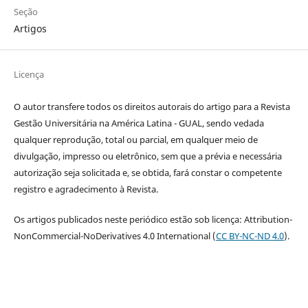
Seção
Artigos
Licença
O autor transfere todos os direitos autorais do artigo para a Revista
Gestão Universitária na América Latina - GUAL, sendo vedada
qualquer reprodução, total ou parcial, em qualquer meio de
divulgação, impresso ou eletrônico, sem que a prévia e necessária
autorização seja solicitada e, se obtida, fará constar o competente
registro e agradecimento à Revista.
Os artigos publicados neste periódico estão sob licença: Attribution-
NonCommercial-NoDerivatives 4.0 International (
CC BY-NC-ND 4.0
).