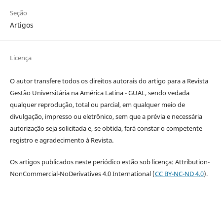
Seção
Artigos
Licença
O autor transfere todos os direitos autorais do artigo para a Revista
Gestão Universitária na América Latina - GUAL, sendo vedada
qualquer reprodução, total ou parcial, em qualquer meio de
divulgação, impresso ou eletrônico, sem que a prévia e necessária
autorização seja solicitada e, se obtida, fará constar o competente
registro e agradecimento à Revista.
Os artigos publicados neste periódico estão sob licença: Attribution-
NonCommercial-NoDerivatives 4.0 International (
CC BY-NC-ND 4.0
).