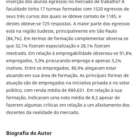
inserção dos alunos egressos no mercado de trabalho? A
faculdade tinha 17 turmas formadas com 1520 egressos de
seus três cursos dos quais se obteve contato de 1185, e
destes obteve-se 725 respostas. A maior parte dos egressos
está na região Sudeste, principalmente em São Paulo
(84,7%). Em termos de formação complementar observa-se
que 32,1% fizeram especialização e 28,1% fizeram
mestrado. Em relação à empregabilidade observou-se 91,8%
empregados, 5,0% procurando emprego e apenas 3,2%
inativos. Entre os empregados, 80,9% alegaram estar
atuando em sua área de formação. As principais formas de
atuação são de empregados na iniciativa privada e no setor
público, com renda média de R$9.631. Em relação à sua
formação, indicaram uma nota média de 8,2 apesar de
fazerem algumas críticas em relação a um afastamento dos
docentes da realidade do mercado.
Biografia do Autor