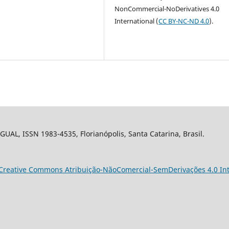
NonCommercial-NoDerivatives 4.0
International (
CC BY-NC-ND 4.0
).
 GUAL, ISSN 1983-4535, Florianópolis, Santa Catarina, Brasil.
Creative Commons Atribuição-NãoComercial-SemDerivações 4.0 Int