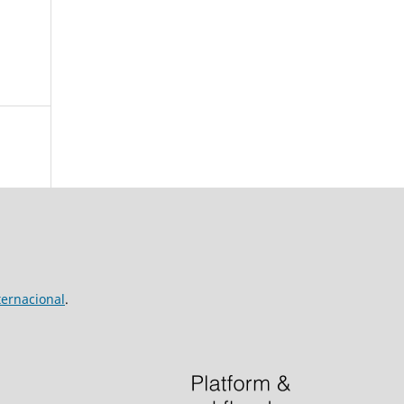
ernacional
.