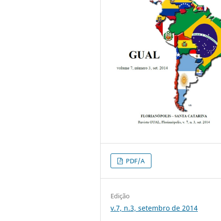
PDF/A
Edição
v.7, n.3, setembro de 2014