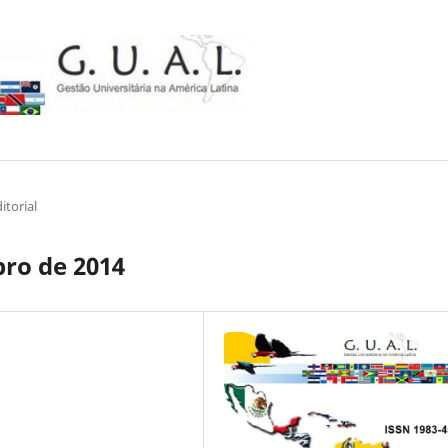
itorial
bro de 2014