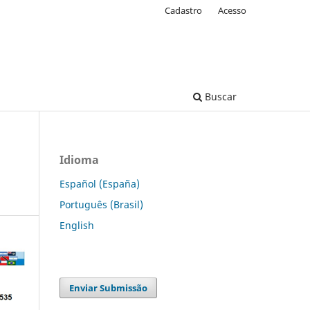
Cadastro
Acesso
Buscar
Idioma
Español (España)
Português (Brasil)
English
Enviar Submissão