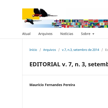
Atual
Arquivos
Notícias
Sobre
Início
/
Arquivos
/
v.7, n.3, setembro de 2014
/
Ed
EDITORIAL v. 7, n. 3, setem
Maurício Fernandes Pereira