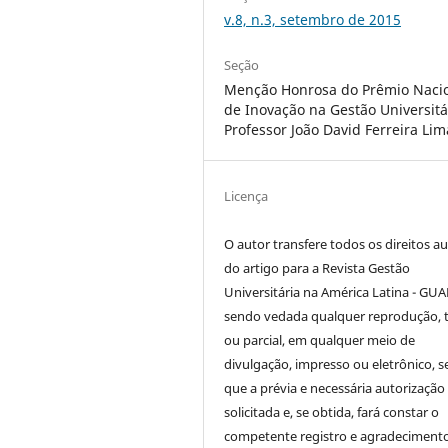
v.8, n.3, setembro de 2015
Seção
Menção Honrosa do Prêmio Naci
de Inovação na Gestão Universitá
Professor João David Ferreira Lim
Licença
O autor transfere todos os direitos au
do artigo para a Revista Gestão
Universitária na América Latina - GUA
sendo vedada qualquer reprodução, t
ou parcial, em qualquer meio de
divulgação, impresso ou eletrônico, 
que a prévia e necessária autorização 
solicitada e, se obtida, fará constar o
competente registro e agradeciment