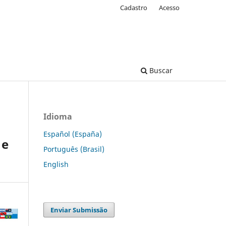
Cadastro
Acesso
Buscar
Idioma
Español (España)
 e
Português (Brasil)
English
Enviar Submissão