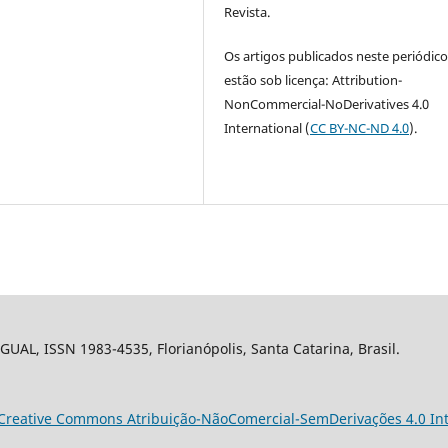
Revista.
Os artigos publicados neste periódic
estão sob licença: Attribution-
NonCommercial-NoDerivatives 4.0
International (
CC BY-NC-ND 4.0
).
 GUAL, ISSN 1983-4535, Florianópolis, Santa Catarina, Brasil.
Creative Commons Atribuição-NãoComercial-SemDerivações 4.0 Int