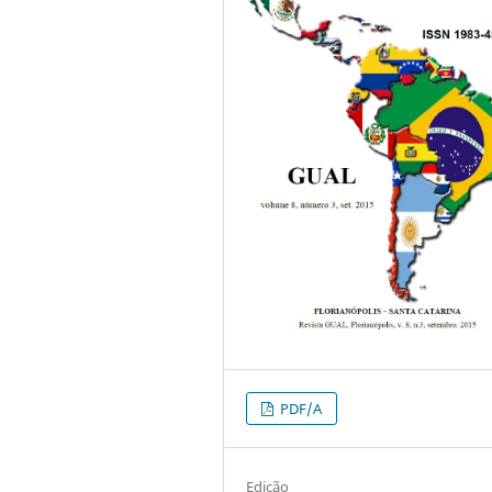
PDF/A
Edição