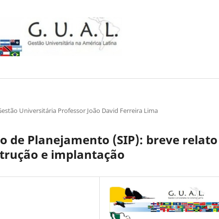
tão Universitária Professor João David Ferreira Lima
o de Planejamento (SIP): breve relato
strução e implantação