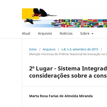
Atual
Arquivos
Notícias
Sobre
Início
/
Arquivos
/
v.8, n.3, setembro de 2015
/
Menção Honrosa do Prêmio Nacional de Inovação na Ges
2º Lugar - Sistema Integrad
considerações sobre a con
Marta Rosa Farias de Almeida Miranda