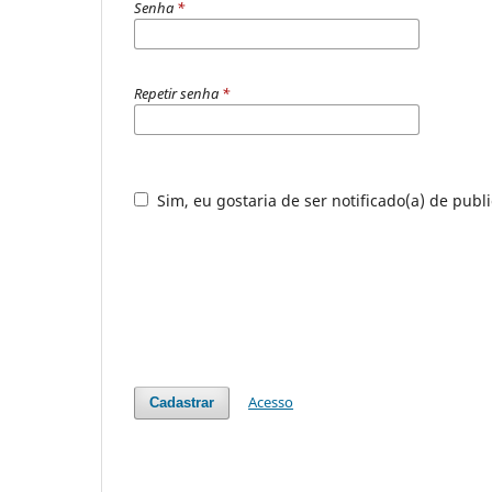
Senha
*
Repetir senha
*
Sim, eu gostaria de ser notificado(a) de publ
Acesso
Cadastrar