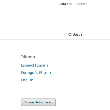
Cadastro
Acesso
Buscar
Idioma
Español (España)
Português (Brasil)
English
Enviar Submissão