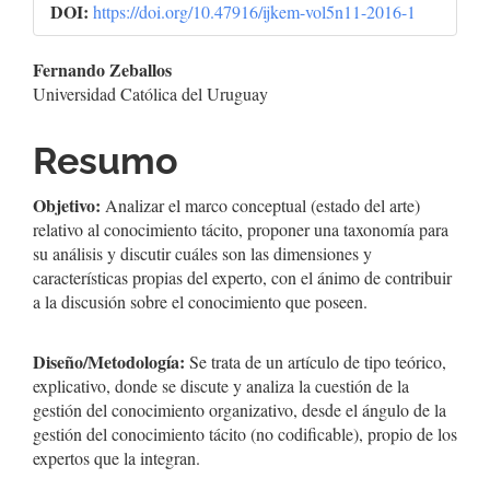
DOI:
https://doi.org/10.47916/ijkem-vol5n11-2016-1
Conteúdo
Fernando Zeballos
Universidad Católica del Uruguay
do
artigo
Resumo
principal
Objetivo:
Analizar el marco conceptual (estado del arte)
relativo al conocimiento tácito, proponer una taxonomía para
su análisis y discutir cuáles son las dimensiones y
características propias del experto, con el ánimo de contribuir
a la discusión sobre el conocimiento que poseen.
Diseño/Metodología:
Se trata de un artículo de tipo teórico,
explicativo, donde se discute y analiza la cuestión de la
gestión del conocimiento organizativo, desde el ángulo de la
gestión del conocimiento tácito (no codificable), propio de los
expertos que la integran.