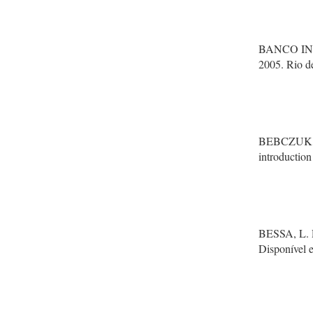
BANCO IN
2005. Rio de
BEBCZUK, R.
introduction
BESSA, L. R
Disponível 