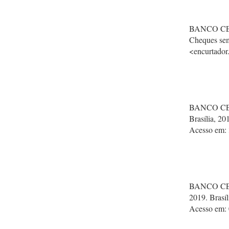
BANCO CEN
Cheques sem
<encurtador
BANCO CEN
Brasília, 2
Acesso em: 
BANCO CEN
2019. Brasí
Acesso em: 