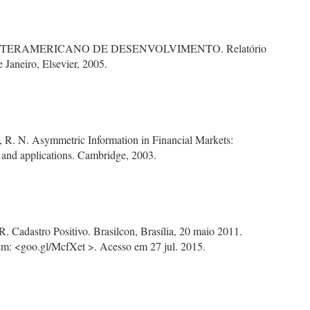
TERAMERICANO DE DESENVOLVIMENTO. Relatório
 Janeiro, Elsevier, 2005.
 N. Asymmetric Information in Financial Markets:
 and applications. Cambridge, 2003.
. Cadastro Positivo. Brasilcon, Brasília, 20 maio 2011.
em: <goo.gl/McfXet >. Acesso em 27 jul. 2015.