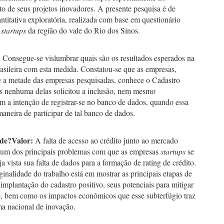
o de seus projetos inovadores. A presente pesquisa é de
ntitativa exploratória, realizada com base em questionário
startups
da região do vale do Rio dos Sinos.
:
Consegue-se vislumbrar quais são os resultados esperados na
asileira com esta medida. Constatou-se que as empresas,
e a metade das empresas pesquisadas, conhece o Cadastro
as nenhuma delas solicitou a inclusão, nem mesmo
m a intenção de registrar-se no banco de dados, quando essa
maneira de participar de tal banco de dados.
ade
?
Valor:
A falta de acesso ao crédito junto ao mercado
é um dos principais problemas com que as empresas
startups
se
a vista sua falta de dados para a formação de rating de crédito.
ginalidade do trabalho está em mostrar as principais etapas de
 implantação do cadastro positivo, seus potenciais para mitigar
lo, bem como os impactos econômicos que esse subterfúgio traz
ma nacional de inovação.