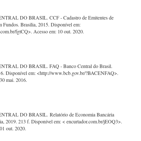
TRAL DO BRASIL. CCF - Cadastro de Emitentes de
 Fundos. Brasília, 2015. Disponível em:
.com.br/fgtCQ>. Acesso em: 10 out. 2020.
TRAL DO BRASIL. FAQ - Banco Central do Brasil.
016. Disponível em: <http://www.bcb.gov.br/?BACENFAQ>.
30 mai. 2016.
TRAL DO BRASIL. Relatório de Economia Bancária
lia, 2019. 213 f. Disponível em: < encurtador.com.br/jEOQ3>.
01 out. 2020.