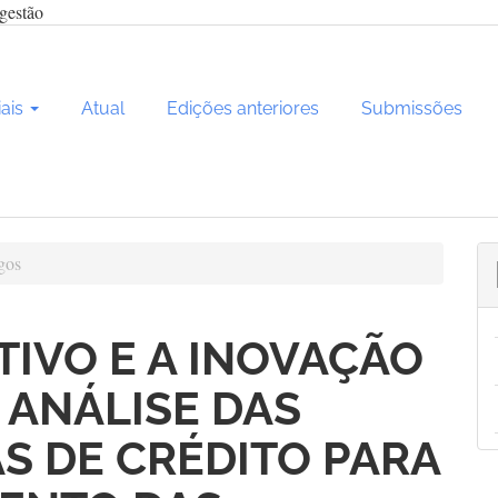
gestão
iais
Atual
Edições anteriores
Submissões
gos
TIVO E A INOVAÇÃO
 ANÁLISE DAS
S DE CRÉDITO PARA