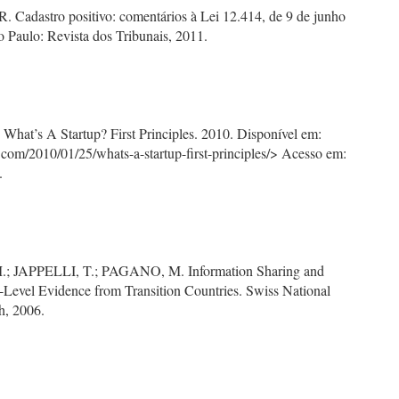
. Cadastro positivo: comentários à Lei 12.414, de 9 de junho
o Paulo: Revista dos Tribunais, 2011.
hat’s A Startup? First Principles. 2010. Disponível em:
.com/2010/01/25/whats-a-startup-first-principles/> Acesso em:
.
 JAPPELLI, T.; PAGANO, M. Information Sharing and
m-Level Evidence from Transition Countries. Swiss National
h, 2006.