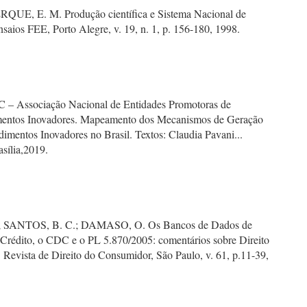
E, E. M. Produção científica e Sistema Nacional de
saios FEE, Porto Alegre, v. 19, n. 1, p. 156-180, 1998.
 Associação Nacional de Entidades Promotoras de
entos Inovadores. Mapeamento dos Mecanismos de Geração
imentos Inovadores no Brasil. Textos: Claudia Pavani...
rasília,2019.
 SANTOS, B. C.; DAMASO, O. Os Bancos de Dados de
 Crédito, o CDC e o PL 5.870/2005: comentários sobre Direito
 Revista de Direito do Consumidor, São Paulo, v. 61, p.11-39,