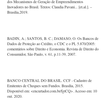
dos Mecanismos de Geração de Empreendimentos
Inovadores no Brasil. Textos: Claudia Pavani... [et.al.]. –
Brasília,2019.
BADIN, A.; SANTOS, B. C.; DAMASO, O. Os Bancos de
Dados de Proteção ao Crédito, o CDC e o PL 5.870/2005:
comentários sobre Direito e Economia. Revista de Direito do
Consumidor, São Paulo, v. 61, p.11-39, 2007.
BANCO CENTRAL DO BRASIL. CCF - Cadastro de
Emitentes de Cheques sem Fundos. Brasília, 2015.
Disponível em: <encurtador.com.br/fgtCQ>. Acesso em: 10
out. 2020.