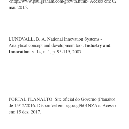
<http://www.paulgraham.com/growth.html> Acesso em: 02
mai. 2015.
LUNDVALL, B. A. National Innovation Systems -
Industry and
Analytical concept and development tool.
Innovation
. v. 14, n. 1, p. 95-119, 2007.
PORTAL PLANALTO. Site oficial do Governo (Planalto)
de 15/12/2016. Disponível em: <goo.gl/h01NZA>. Acesso
em: 15 dez. 2017.