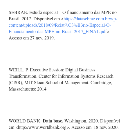
SEBRAE. Estudo especial – O financiamento das MPE no
Brasil, 2017. Disponível em <
https://datasebrae.com.br/wp-
content/uploads/2018/09/Relat%C3%B3rio-Especial-O-
Financiamento-das-MPE-no-Brasil-2017_FINAL.pdf
>.
Acesso em 27 nov. 2019.
WEILL, P. Executive Session: Digital Business
Transformation. Center for Information Systems Research
(CISR), MIT Sloan School of Management. Cambridge,
Massachusetts: 2014.
Data base.
WORLD BANK.
Washington, 2020. Disponível
em <http://www.worldbank.org>. Acesso em: 18 nov. 2020.