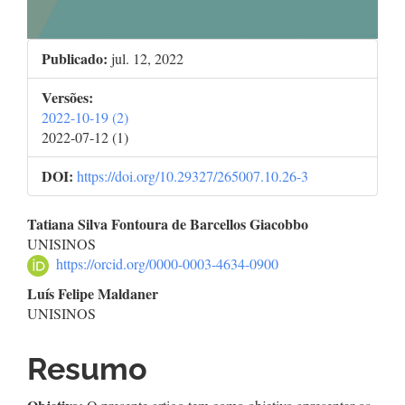
Publicado:
jul. 12, 2022
Versões:
2022-10-19 (2)
2022-07-12 (1)
DOI:
https://doi.org/10.29327/265007.10.26-3
Conteúdo
Tatiana Silva Fontoura de Barcellos Giacobbo
UNISINOS
do
https://orcid.org/0000-0003-4634-0900
artigo
Luís Felipe Maldaner
UNISINOS
principal
Resumo