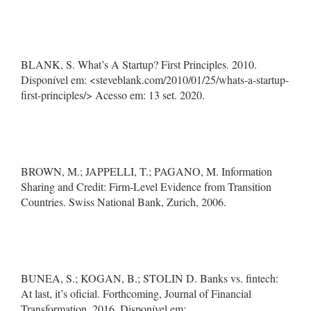
BLANK, S. What’s A Startup? First Principles. 2010.
Disponível em: <steveblank.com/2010/01/25/whats-a-startup-
first-principles/> Acesso em: 13 set. 2020.
BROWN, M.; JAPPELLI, T.; PAGANO, M. Information
Sharing and Credit: Firm-Level Evidence from Transition
Countries. Swiss National Bank, Zurich, 2006.
BUNEA, S.; KOGAN, B.; STOLIN D. Banks vs. fintech:
At last, it’s oficial. Forthcoming, Journal of Financial
Transformation, 2016. Disponível em: