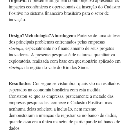
Objetivo:
O presente artigo tem como objetivo apresentar os
impactos econômicos e operacionais da inserção do Cadastro
Positivo no sistema financeiro brasileiro para o setor de
inovação.
Design
?
Metodologia
?
Abordagem:
Parte-se de uma síntese
dos principais problemas enfrentados pelas empresas
startups
, especialmente no financiamento de seus projetos
inovadores. A presente pesquisa é de natureza quantitativa
exploratória, realizada com base em questionário aplicado em
startups
da região do vale do Rio dos Sinos.
Resultados:
Consegue-se vislumbrar quais são os resultados
esperados na economia brasileira com esta medida.
Constatou-se que as empresas, praticamente a metade das
empresas pesquisadas, conhece o Cadastro Positivo, mas
nenhuma delas solicitou a inclusão, nem mesmo
demonstraram a intenção de registrar-se no banco de dados,
quando essa era a única maneira de participar de tal banco de
dados.