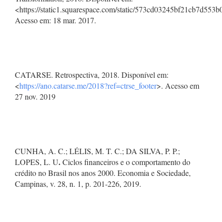
<https://static1.squarespace.com/static/573cd03245bf21cb7d553
Acesso em: 18 mar. 2017.
CATARSE. Retrospectiva, 2018. Disponível em:
<
https://ano.catarse.me/2018?ref=ctrse_footer
>. Acesso em
27 nov. 2019
CUNHA, A. C.; LÉLIS, M. T. C.; DA SILVA, P. P.;
.
LOPES, L. U
Ciclos financeiros e o comportamento do
crédito no Brasil nos anos 2000. Economia e Sociedade,
Campinas, v. 28, n. 1, p. 201-226, 2019.